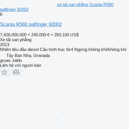
xe tải san phẳng Scania R560
palfinger 92002
6
Scania R560 palfinger 92002
7.426.000.000 ₫
245.000 €
≈ 283.100 US$
Xe tải san phẳng
2013
Nhiên liệu
dầu diesel
Cấu hình trục
8x4
Ngừng
không khí/không khí
Tây Ban Nha, Granada
gruas Jaldo
Liên hệ với người bán