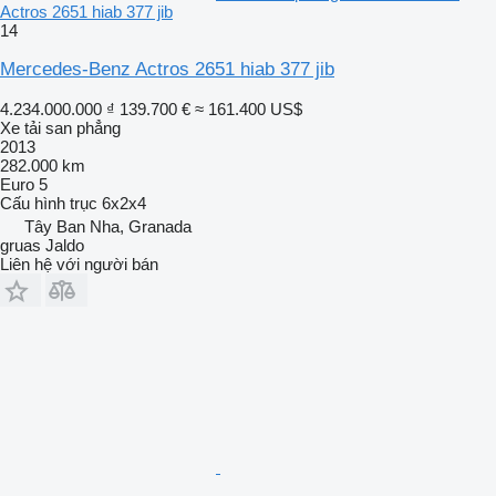
Actros 2651 hiab 377 jib
14
Mercedes-Benz Actros 2651 hiab 377 jib
4.234.000.000 ₫
139.700 €
≈ 161.400 US$
Xe tải san phẳng
2013
282.000 km
Euro 5
Cấu hình trục
6x2x4
Tây Ban Nha, Granada
gruas Jaldo
Liên hệ với người bán