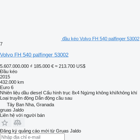
đầu kéo Volvo FH 540 palfinger 53002
7
Volvo FH 540 palfinger 53002
5.607.000.000 ₫
185.000 €
≈ 213.700 US$
Đầu kéo
2015
432.000 km
Euro 6
Nhiên liệu
dầu diesel
Cấu hình trục
8x4
Ngừng
không khí/không khí
Loại truyền động
Dẫn động cầu sau
Tây Ban Nha, Granada
gruas Jaldo
Liên hệ với người bán
Đăng ký quảng cáo mới từ Gruas Jaldo