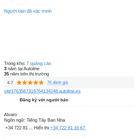
Người bán đã xác minh
Trong kho:
7 quảng cáo
3
năm tại Autoline
35
năm trên thị trường
4.7
76 đánh giá
site1763567318764134248.autoline.es
Đăng ký với người bán
Alvaro
Ngôn ngữ:
Tiếng Tây Ban Nha
+34 722 81 ...
Hiển thị
+34 722 81 16 67