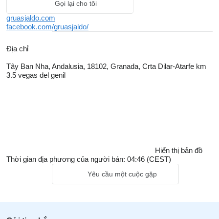
Gọi lại cho tôi
gruasjaldo.com
facebook.com/gruasjaldo/
Địa chỉ
Tây Ban Nha, Andalusia, 18102, Granada, Crta Dilar-Atarfe km
3.5 vegas del genil
Hiển thị bản đồ
Thời gian địa phương của người bán: 04:46 (CEST)
Yêu cầu một cuộc gặp