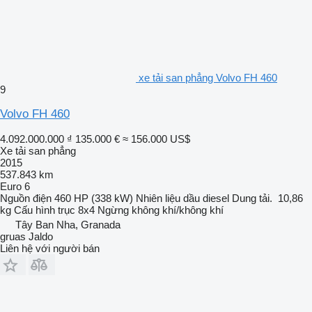
xe tải san phẳng Volvo FH 460
9
Volvo FH 460
4.092.000.000 ₫
135.000 €
≈ 156.000 US$
Xe tải san phẳng
2015
537.843 km
Euro 6
Nguồn điện
460 HP (338 kW)
Nhiên liệu
dầu diesel
Dung tải.
10,86
kg
Cấu hình trục
8x4
Ngừng
không khí/không khí
Tây Ban Nha, Granada
gruas Jaldo
Liên hệ với người bán