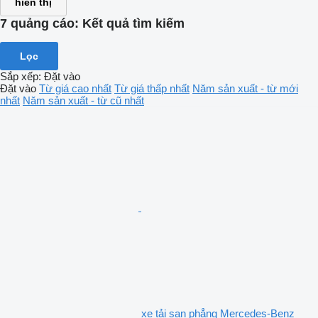
hiển thị
7 quảng cáo:
Kết quả tìm kiếm
Lọc
Sắp xếp
:
Đặt vào
Đặt vào
Từ giá cao nhất
Từ giá thấp nhất
Năm sản xuất - từ mới
nhất
Năm sản xuất - từ cũ nhất
xe tải san phẳng Mercedes-Benz