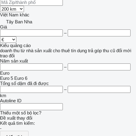
Việt Nam
khác
Tây Ban Nha
Giá
–
Kiểu quảng cáo
doanh thu
từ nhà sản xuất
cho thuê
tín dụng
trả góp
thu cũ đổi mới
trao đổi
Năm sản xuất
–
Euro
Euro 5
Euro 6
Tổng số dặm đã đi được
–
km
Autoline ID
Thiếu một số bộ lọc?
Đề xuất thay đổi
Kết quả tìm kiếm:
-