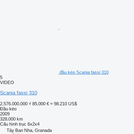
đầu kéo Scania fassi 310
5
VIDEO
Scania fassi 310
2.576.000.000 ₫
85.000 €
≈ 98.210 US$
Đầu kéo
2009
328.000 km
Cấu hình trục
6x2x4
Tây Ban Nha, Granada