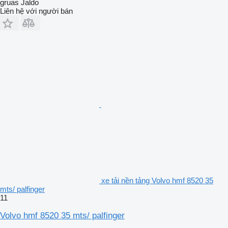
gruas Jaldo
Liên hệ với người bán
xe tải nền tảng Volvo hmf 8520 35
mts/ palfinger
11
Volvo hmf 8520 35 mts/ palfinger