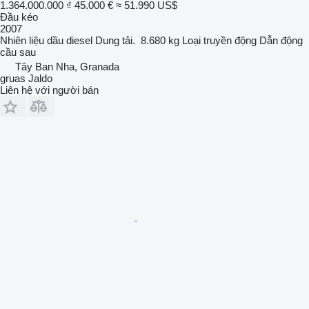
1.364.000.000 ₫
45.000 €
≈ 51.990 US$
Đầu kéo
2007
Nhiên liệu
dầu diesel
Dung tải.
8.680 kg
Loại truyền động
Dẫn động
cầu sau
Tây Ban Nha, Granada
gruas Jaldo
Liên hệ với người bán