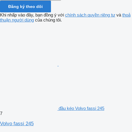
Đăng ký theo dõi
Khi nhấp vào đây, bạn đồng ý với
chính sách quyền riêng tư
và
thoả
thuận người dùng
của chúng tôi.
đầu kéo Volvo fassi 245
7
Volvo fassi 245