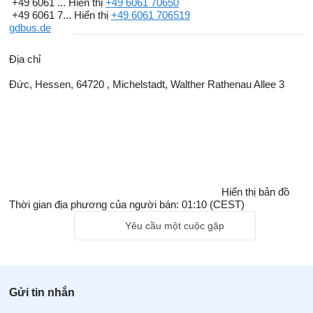
+49 6061 ...
Hiển thị
+49 6061 70650
+49 6061 7...
Hiển thị
+49 6061 706519
gdbus.de
Địa chỉ
Đức, Hessen, 64720 , Michelstadt, Walther Rathenau Allee 3
Hiển thị bản đồ
Thời gian địa phương của người bán: 01:10 (CEST)
Yêu cầu một cuộc gặp
Gửi tin nhắn