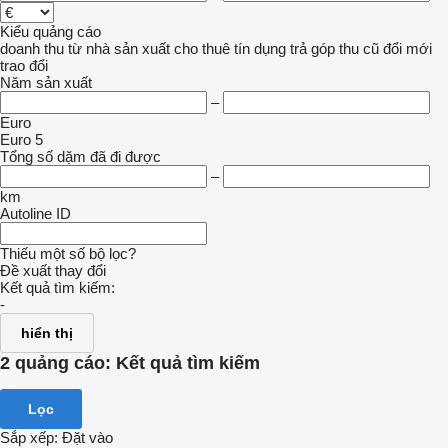
Kiểu quảng cáo
doanh thu
từ nhà sản xuất
cho thuê
tín dụng
trả góp
thu cũ đổi mới
trao đổi
Năm sản xuất
–
Euro
Euro 5
Tổng số dặm đã đi được
–
km
Autoline ID
Thiếu một số bộ lọc?
Đề xuất thay đổi
Kết quả tìm kiếm:
-
hiển thị
2 quảng cáo:
Kết quả tìm kiếm
Lọc
Sắp xếp
:
Đặt vào