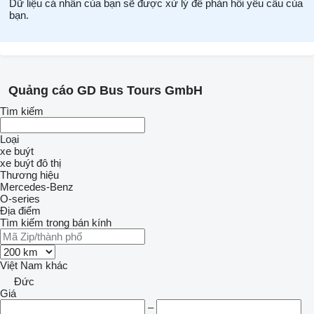
Dữ liệu cá nhân của bạn sẽ được xử lý để phản hồi yêu cầu của
bạn.
Quảng cáo GD Bus Tours GmbH
Tìm kiếm
Loại
xe buýt
xe buýt đô thị
Thương hiệu
Mercedes-Benz
O-series
Địa điểm
Tìm kiếm trong bán kính
Việt Nam
khác
Đức
Giá
–