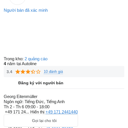
Người bán đã xác minh
Trong kho:
2 quảng cáo
4
năm tại Autoline
3.4
10 đánh giá
Đăng ký với người bán
Georg Eitenmüller
Ngôn ngữ:
Tiếng Đức, Tiếng Anh
Th 2 - Th 6
09:00 - 18:00
+49 171 24...
Hiển thị
+49 171 2441440
Gọi lại cho tôi