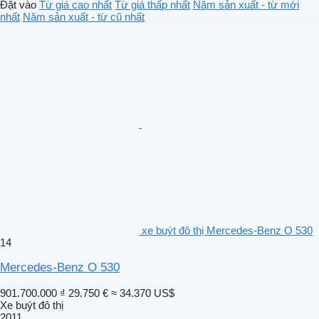
Đặt vào
Từ giá cao nhất
Từ giá thấp nhất
Năm sản xuất - từ mới
nhất
Năm sản xuất - từ cũ nhất
xe buýt đô thị Mercedes-Benz O 530
14
Mercedes-Benz O 530
901.700.000 ₫
29.750 €
≈ 34.370 US$
Xe buýt đô thị
2011