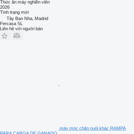
Thức ăn máy nghiền viên
2026
Tình trạng
mới
Tây Ban Nha, Madrid
Fercasa SL
Liên hệ với người bán
máy móc chăn nuôi khác RAMPA
PARA CARGA DE GANADO