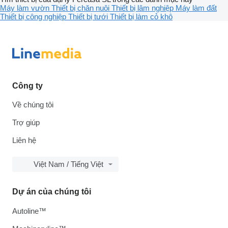
Máy làm vườn
Thiết bị chăn nuôi
Thiết bị lâm nghiệp
Máy làm đất
Thiết bị công nghiệp
Thiết bị tưới
Thiết bị làm cỏ khô
Công ty
Về chúng tôi
Trợ giúp
Liên hệ
Việt Nam / Tiếng Việt
Dự án của chúng tôi
Autoline™