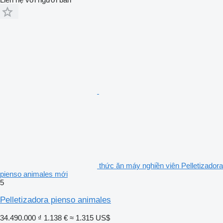
thức ăn máy nghiền viên Pelletizadora
pienso animales mới
5
Pelletizadora pienso animales
34.490.000 ₫
1.138 €
≈ 1.315 US$