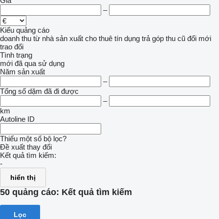
Giá
–
Kiểu quảng cáo
doanh thu
từ nhà sản xuất
cho thuê
tín dụng
trả góp
thu cũ đổi mới
trao đổi
Tình trạng
mới
đã qua sử dụng
Năm sản xuất
–
Tổng số dặm đã đi được
–
km
Autoline ID
Thiếu một số bộ lọc?
Đề xuất thay đổi
Kết quả tìm kiếm:
-
hiển thị
50 quảng cáo:
Kết quả tìm kiếm
Lọc