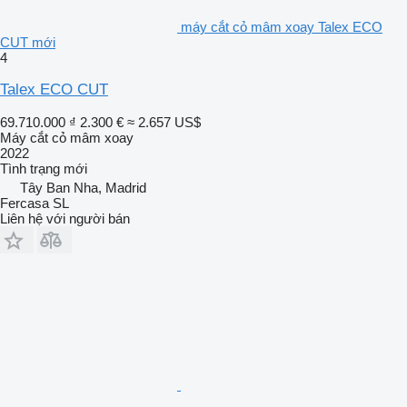
máy cắt cỏ mâm xoay Talex ECO
CUT mới
4
Talex ECO CUT
69.710.000 ₫
2.300 €
≈ 2.657 US$
Máy cắt cỏ mâm xoay
2022
Tình trạng
mới
Tây Ban Nha, Madrid
Fercasa SL
Liên hệ với người bán