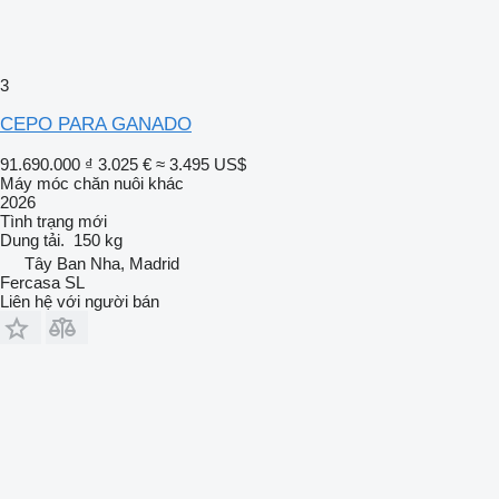
3
CEPO PARA GANADO
91.690.000 ₫
3.025 €
≈ 3.495 US$
Máy móc chăn nuôi khác
2026
Tình trạng
mới
Dung tải.
150 kg
Tây Ban Nha, Madrid
Fercasa SL
Liên hệ với người bán