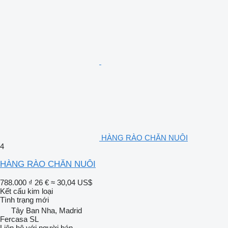
HÀNG RÀO CHĂN NUÔI
4
HÀNG RÀO CHĂN NUÔI
788.000 ₫
26 €
≈ 30,04 US$
Kết cấu kim loại
Tình trạng
mới
Tây Ban Nha, Madrid
Fercasa SL
Liên hệ với người bán