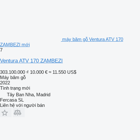
máy băm gỗ Ventura ATV 170
ZAMBEZI mới
7
Ventura ATV 170 ZAMBEZI
303.100.000 ₫
10.000 €
≈ 11.550 US$
Máy băm gỗ
2022
Tình trạng
mới
Tây Ban Nha, Madrid
Fercasa SL
Liên hệ với người bán