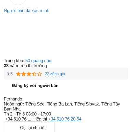
Người bán đã xác minh
Trong kho:
50 quảng cáo
33
năm trên thị trường
3.5
22 đánh giá
Đăng ký với người bán
Fernando
Ngôn ngữ:
Tiếng Séc, Tiếng Ba Lan, Tiếng Slovak, Tiếng Tây
Ban Nha
Th 2 - Th 6
08:00 - 17:00
+34 610 76 ...
Hiển thị
+34 610 76 20 54
Gọi lại cho tôi