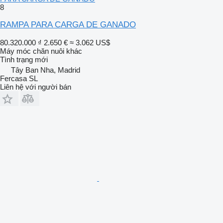
8
RAMPA PARA CARGA DE GANADO
80.320.000 ₫
2.650 €
≈ 3.062 US$
Máy móc chăn nuôi khác
Tình trạng
mới
Tây Ban Nha, Madrid
Fercasa SL
Liên hệ với người bán