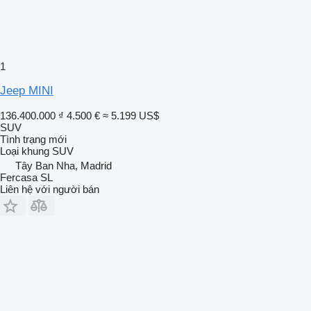
1
Jeep MINI
136.400.000 ₫
4.500 €
≈ 5.199 US$
SUV
Tình trạng
mới
Loại khung
SUV
Tây Ban Nha, Madrid
Fercasa SL
Liên hệ với người bán