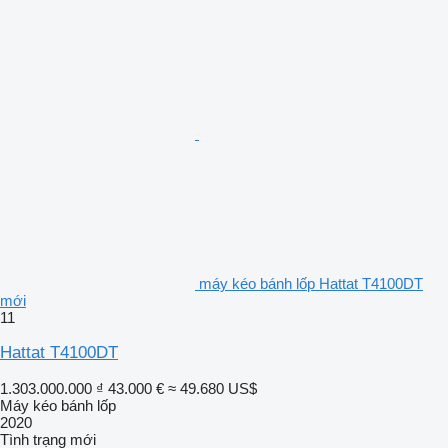
máy kéo bánh lốp Hattat T4100DT
mới
11
Hattat T4100DT
1.303.000.000 ₫
43.000 €
≈ 49.680 US$
Máy kéo bánh lốp
2020
Tình trạng
mới