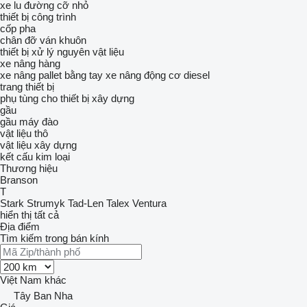
xe lu đường cỡ nhỏ
thiết bị công trình
cốp pha
chân đỡ ván khuôn
thiết bị xử lý nguyên vật liệu
xe nâng hàng
xe nâng pallet bằng tay
xe nâng động cơ diesel
trang thiết bị
phụ tùng cho thiết bị xây dựng
gầu
gầu máy đào
vật liệu thô
vật liệu xây dựng
kết cấu kim loại
Thương hiệu
Branson
T
Stark
Strumyk
Tad-Len
Talex
Ventura
hiển thị tất cả
Địa điểm
Tìm kiếm trong bán kính
Việt Nam
khác
Tây Ban Nha