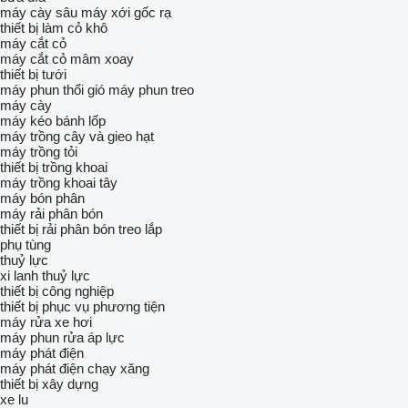
máy cày sâu
máy xới gốc rạ
thiết bị làm cỏ khô
máy cắt cỏ
máy cắt cỏ mâm xoay
thiết bị tưới
máy phun thổi gió
máy phun treo
máy cày
máy kéo bánh lốp
máy trồng cây và gieo hạt
máy trồng tỏi
thiết bị trồng khoai
máy trồng khoai tây
máy bón phân
máy rải phân bón
thiết bị rải phân bón treo lắp
phụ tùng
thuỷ lực
xi lanh thuỷ lực
thiết bị công nghiệp
thiết bị phục vụ phương tiện
máy rửa xe hơi
máy phun rửa áp lực
máy phát điện
máy phát điện chạy xăng
thiết bị xây dựng
xe lu