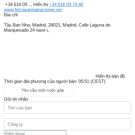
+34 616 09 ...
Hiển thị
+34 616 09 74 46
www.fercasareparaciones.es/
Địa chỉ
Tây Ban Nha, Madrid, 28021, Madrid, Calle Laguna de
Marquesado 24 nave i,
Hiển thị bản đồ
Thời gian địa phương của người bán: 05:51 (CEST)
Yêu cầu một cuộc gặp
Gửi tin nhắn