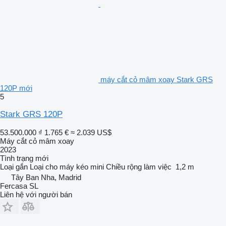
máy cắt cỏ mâm xoay Stark GRS
120P mới
5
Stark GRS 120P
53.500.000 ₫
1.765 €
≈ 2.039 US$
Máy cắt cỏ mâm xoay
2023
Tình trạng
mới
Loại
gắn
Loại
cho máy kéo mini
Chiều rộng làm việc
1,2 m
Tây Ban Nha, Madrid
Fercasa SL
Liên hệ với người bán