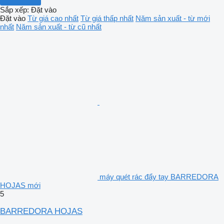
Sắp xếp
:
Đặt vào
Đặt vào
Từ giá cao nhất
Từ giá thấp nhất
Năm sản xuất - từ mới
nhất
Năm sản xuất - từ cũ nhất
máy quét rác đẩy tay BARREDORA
HOJAS mới
5
BARREDORA HOJAS