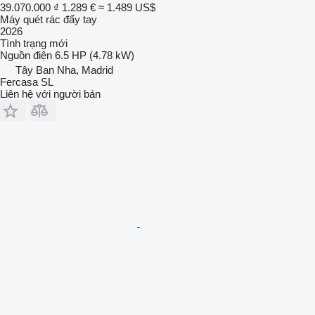
39.070.000 ₫
1.289 €
≈ 1.489 US$
Máy quét rác đẩy tay
2026
Tình trạng
mới
Nguồn điện
6.5 HP (4.78 kW)
Tây Ban Nha, Madrid
Fercasa SL
Liên hệ với người bán