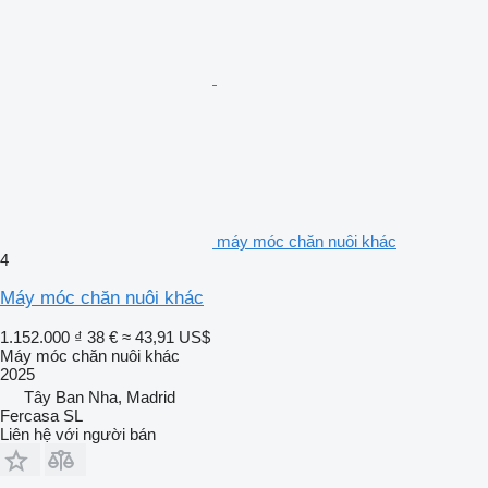
máy móc chăn nuôi khác
4
Máy móc chăn nuôi khác
1.152.000 ₫
38 €
≈ 43,91 US$
Máy móc chăn nuôi khác
2025
Tây Ban Nha, Madrid
Fercasa SL
Liên hệ với người bán