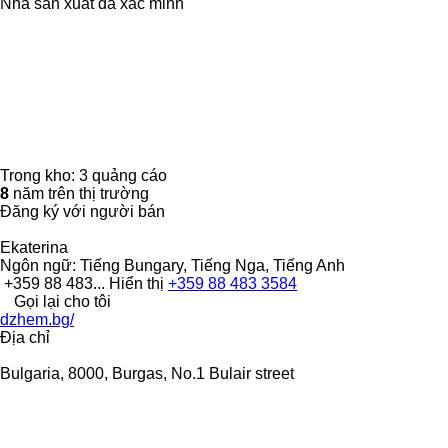
Nhà sản xuất đã xác minh
Trong kho:
3 quảng cáo
8
năm trên thị trường
Đăng ký với người bán
Ekaterina
Ngôn ngữ:
Tiếng Bungary, Tiếng Nga, Tiếng Anh
+359 88 483...
Hiển thị
+359 88 483 3584
Gọi lại cho tôi
dzhem.bg/
Địa chỉ
Bulgaria, 8000, Burgas, No.1 Bulair street