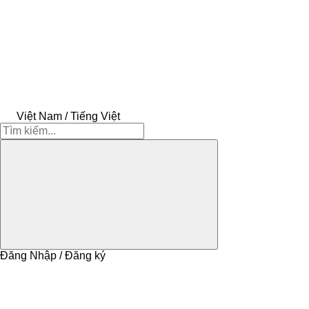
Việt Nam / Tiếng Việt
Đăng Nhập / Đăng ký