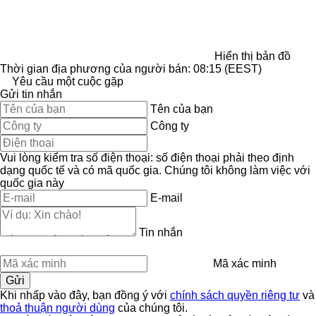
Hiển thị bản đồ
Thời gian địa phương của người bán: 08:15 (EEST)
Yêu cầu một cuộc gặp
Gửi tin nhắn
Tên của bạn
Công ty
Vui lòng kiểm tra số điện thoại: số điện thoại phải theo định
dạng quốc tế và có mã quốc gia.
Chúng tôi không làm việc với
quốc gia này
E-mail
Tin nhắn
Mã xác minh
Khi nhấp vào đây, bạn đồng ý với
chính sách quyền riêng tư
và
thoả thuận người dùng
của chúng tôi.