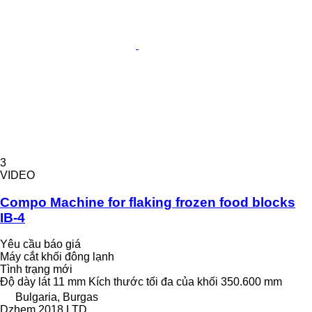
3
VIDEO
Compo Machine for flaking frozen food blocks
IB-4
Yêu cầu báo giá
Máy cắt khối đông lạnh
Tình trạng
mới
Độ dày lát
11 mm
Kích thước tối đa của khối
350.600 mm
Bulgaria, Burgas
Dzhem 2018 LTD