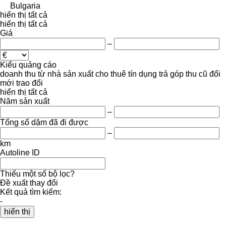
Bulgaria
hiển thị tất cả
hiển thị tất cả
Giá
–
Kiểu quảng cáo
doanh thu
từ nhà sản xuất
cho thuê
tín dụng
trả góp
thu cũ đổi
mới
trao đổi
hiển thị tất cả
Năm sản xuất
–
Tổng số dặm đã đi được
–
km
Autoline ID
Thiếu một số bộ lọc?
Đề xuất thay đổi
Kết quả tìm kiếm:
-
hiển thị