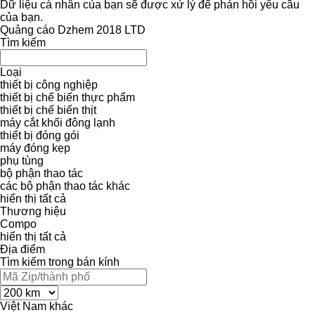
Dữ liệu cá nhân của bạn sẽ được xử lý để phản hồi yêu cầu
của bạn.
Quảng cáo Dzhem 2018 LTD
Tìm kiếm
Loại
thiết bị công nghiệp
thiết bị chế biến thực phẩm
thiết bị chế biến thịt
máy cắt khối đông lạnh
thiết bị đóng gói
máy đóng kẹp
phụ tùng
bộ phận thao tác
các bộ phận thao tác khác
hiển thị tất cả
Thương hiệu
Compo
hiển thị tất cả
Địa điểm
Tìm kiếm trong bán kính
Việt Nam
khác