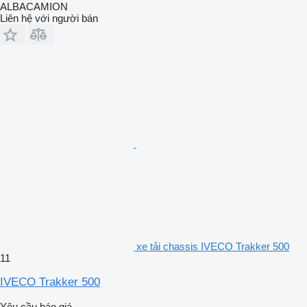
ALBACAMION
Liên hệ với người bán
xe tải chassis IVECO Trakker 500
11
IVECO Trakker 500
Yêu cầu báo giá