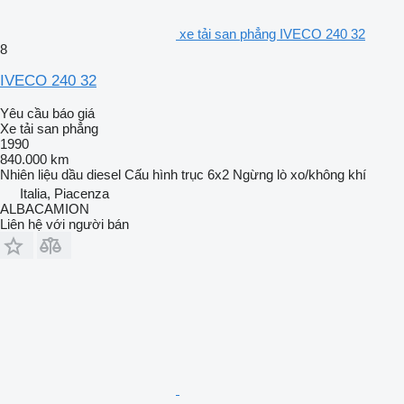
xe tải san phẳng IVECO 240 32
8
IVECO 240 32
Yêu cầu báo giá
Xe tải san phẳng
1990
840.000 km
Nhiên liệu
dầu diesel
Cấu hình trục
6x2
Ngừng
lò xo/không khí
Italia, Piacenza
ALBACAMION
Liên hệ với người bán