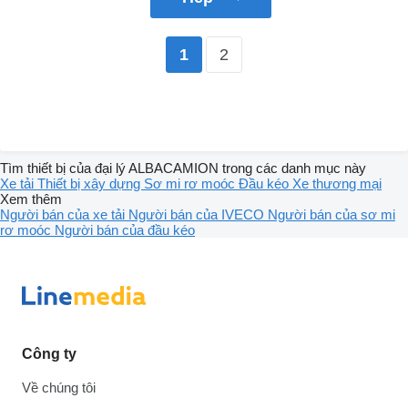
2
1
Tìm thiết bị của đại lý ALBACAMION trong các danh mục này
Xe tải
Thiết bị xây dựng
Sơ mi rơ moóc
Đầu kéo
Xe thương mại
Xem thêm
Người bán của xe tải
Người bán của IVECO
Người bán của sơ mi
rơ moóc
Người bán của đầu kéo
Công ty
Về chúng tôi