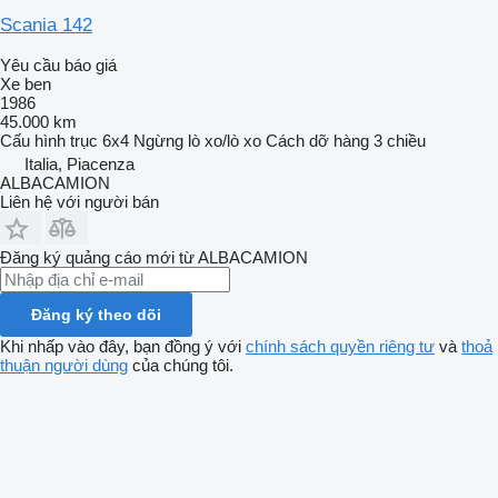
Scania 142
Yêu cầu báo giá
Xe ben
1986
45.000 km
Cấu hình trục
6x4
Ngừng
lò xo/lò xo
Cách dỡ hàng
3 chiều
Italia, Piacenza
ALBACAMION
Liên hệ với người bán
Đăng ký quảng cáo mới từ ALBACAMION
Đăng ký theo dõi
Khi nhấp vào đây, bạn đồng ý với
chính sách quyền riêng tư
và
thoả
thuận người dùng
của chúng tôi.