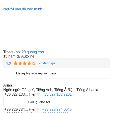
Người bán đã xác minh
Trong kho:
29 quảng cáo
13
năm tại Autoline
4.3
23 đánh giá
Đăng ký với người bán
Arian
Ngôn ngữ:
Tiếng Ý, Tiếng Anh, Tiếng Ả Rập, Tiếng Albania
+39 327 133...
Hiển thị
+39 327 133 7291
Gọi lại cho tôi
+39 329 734...
Hiển thị
+39 329 734 0545