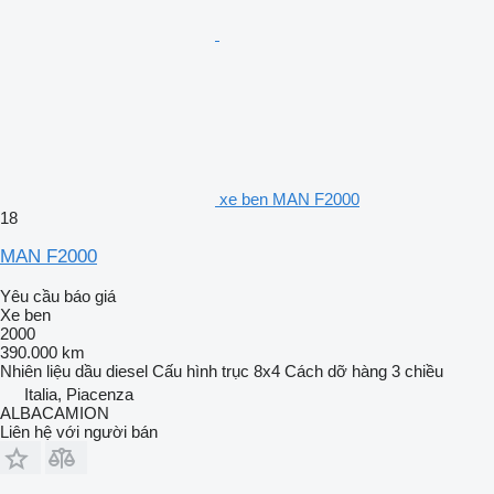
xe ben MAN F2000
18
MAN F2000
Yêu cầu báo giá
Xe ben
2000
390.000 km
Nhiên liệu
dầu diesel
Cấu hình trục
8x4
Cách dỡ hàng
3 chiều
Italia, Piacenza
ALBACAMION
Liên hệ với người bán