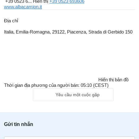
+39 0523 6...
Hiển thị
+39 0523 693606
www.albacamion.it
Địa chỉ
Italia, Emilia-Romagna, 29122, Piacenza, Strada di Gerbido 150
Hiển thị bản đồ
Thời gian địa phương của người bán: 05:10 (CEST)
Yêu cầu một cuộc gặp
Gửi tin nhắn