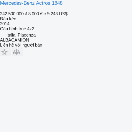
Mercedes-Benz Actros 1848
242.500.000 ₫
8.000 €
≈ 9.243 US$
Đầu kéo
2014
Cấu hình trục
4x2
Italia, Piacenza
ALBACAMION
Liên hệ với người bán