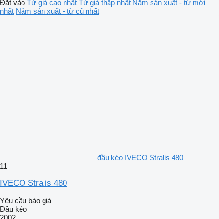
Đặt vào
Từ giá cao nhất
Từ giá thấp nhất
Năm sản xuất - từ mới
nhất
Năm sản xuất - từ cũ nhất
đầu kéo IVECO Stralis 480
11
IVECO Stralis 480
Yêu cầu báo giá
Đầu kéo
2002