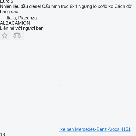
Euro 5
Nhiên liệu
dầu diesel
Cấu hình trục
8x4
Ngừng
lò xo/lò xo
Cách dỡ
hàng
sau
Italia, Piacenza
ALBACAMION
Liên hệ với người bán
xe ben Mercedes-Benz Arocs 4151
18