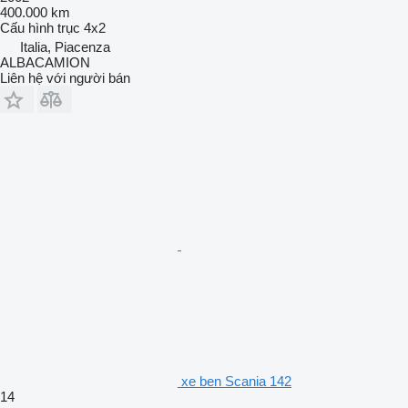
400.000 km
Cấu hình trục
4x2
Italia, Piacenza
ALBACAMION
Liên hệ với người bán
xe ben Scania 142
14