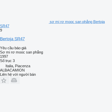
sơ mi rơ mooc san phẳng Bertoja
SR47
9
Bertoja SR47
Yêu cầu báo giá
Sơ mi rơ mooc san phẳng
1997
Số trục
3
Italia, Piacenza
ALBACAMION
Liên hệ với người bán