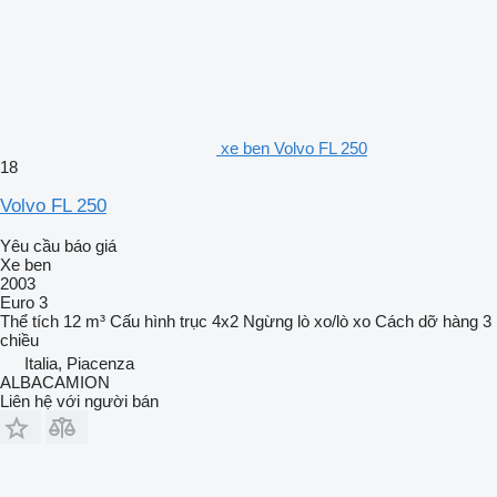
xe ben Volvo FL 250
18
Volvo FL 250
Yêu cầu báo giá
Xe ben
2003
Euro 3
Thể tích
12 m³
Cấu hình trục
4x2
Ngừng
lò xo/lò xo
Cách dỡ hàng
3
chiều
Italia, Piacenza
ALBACAMION
Liên hệ với người bán