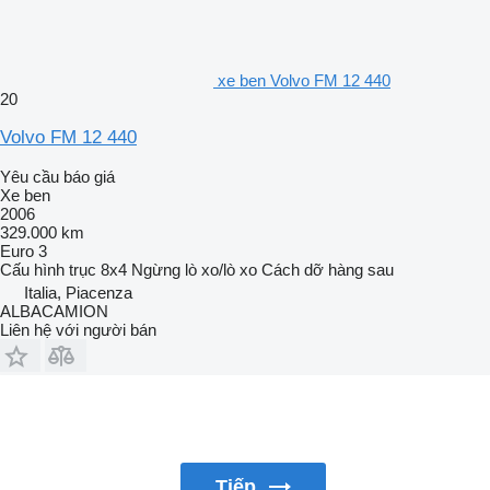
xe ben Volvo FM 12 440
20
Volvo FM 12 440
Yêu cầu báo giá
Xe ben
2006
329.000 km
Euro 3
Cấu hình trục
8x4
Ngừng
lò xo/lò xo
Cách dỡ hàng
sau
Italia, Piacenza
ALBACAMION
Liên hệ với người bán
Tiếp