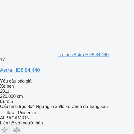
xe ben Astra HD8 84 440
17
Astra HD8 84 440
Yêu cầu báo giá
Xe ben
2011
220.000 km
Euro 5
Cấu hình trục
8x4
Ngừng
lò xo/lò xo
Cách dỡ hàng
sau
Italia, Piacenza
ALBACAMION
Liên hệ với người bán