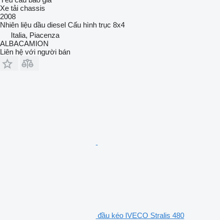
Xe tải chassis
2008
Nhiên liệu
dầu diesel
Cấu hình trục
8x4
Italia, Piacenza
ALBACAMION
Liên hệ với người bán
đầu kéo IVECO Stralis 480