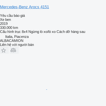
Mercedes-Benz Arocs 4151
Yêu cầu báo giá
Xe ben
2019
330.000 km
Cấu hình trục
8x4
Ngừng
lò xo/lò xo
Cách dỡ hàng
sau
Italia, Piacenza
ALBACAMION
Liên hệ với người bán