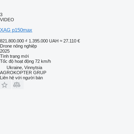
3
VIDEO
XAG p150max
821.800.000 ₫
1.395.000 UAH
≈ 27.110 €
Drone nông nghiệp
2025
Tình trạng
mới
Tốc độ hoạt động
72 km/h
Ukraine, Vinnytsia
AGROKOPTER GRUP
Liên hệ với người bán