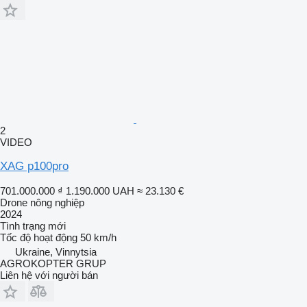
2
VIDEO
XAG p100pro
701.000.000 ₫
1.190.000 UAH
≈ 23.130 €
Drone nông nghiệp
2024
Tình trạng
mới
Tốc độ hoạt động
50 km/h
Ukraine, Vinnytsia
AGROKOPTER GRUP
Liên hệ với người bán