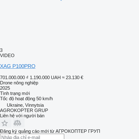
3
VIDEO
XAG P100PRO
701.000.000 ₫
1.190.000 UAH
≈ 23.130 €
Drone nông nghiệp
2025
Tình trạng
mới
Tốc độ hoạt động
50 km/h
Ukraine, Vinnytsia
AGROKOPTER GRUP
Liên hệ với người bán
Đăng ký quảng cáo mới từ АГРОКОПТЕР ГРУП