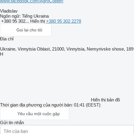
www.facebook.com/AgroCopter/
Vladislav
Ngôn ngữ:
Tiếng Ukraina
+380 95 302...
Hiển thị
+380 95 302 2278
Gọi lại cho tôi
Địa chỉ
Ukraine, Vinnytsia Oblast, 21000, Vinnytsia, Nemyrivske shose, 189
H
Hiển thị bản đồ
Thời gian địa phương của người bán: 01:41 (EEST)
Yêu cầu một cuộc gặp
Gửi tin nhắn