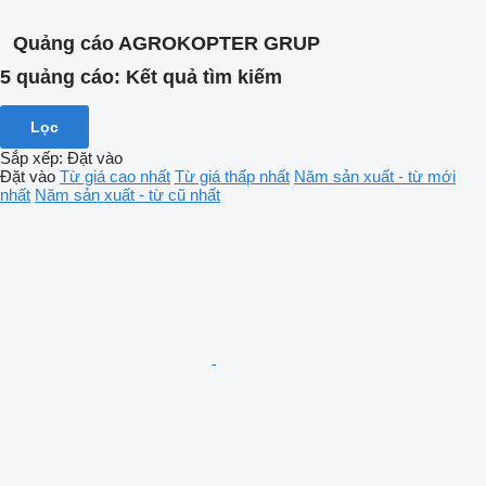
Quảng cáo AGROKOPTER GRUP
5 quảng cáo:
Kết quả tìm kiếm
Lọc
Sắp xếp
:
Đặt vào
Đặt vào
Từ giá cao nhất
Từ giá thấp nhất
Năm sản xuất - từ mới
nhất
Năm sản xuất - từ cũ nhất