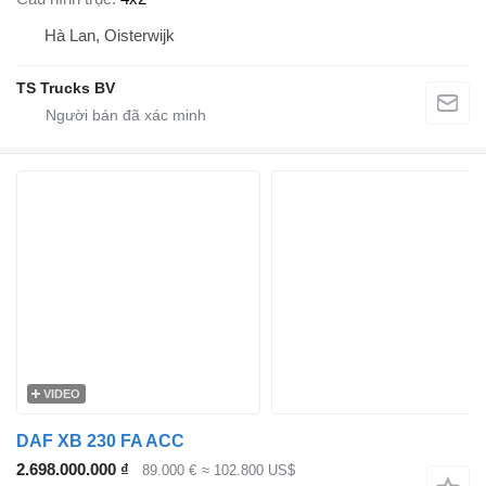
Hà Lan, Oisterwijk
TS Trucks BV
VIDEO
DAF XB 230 FA ACC
2.698.000.000 ₫
89.000 €
≈ 102.800 US$