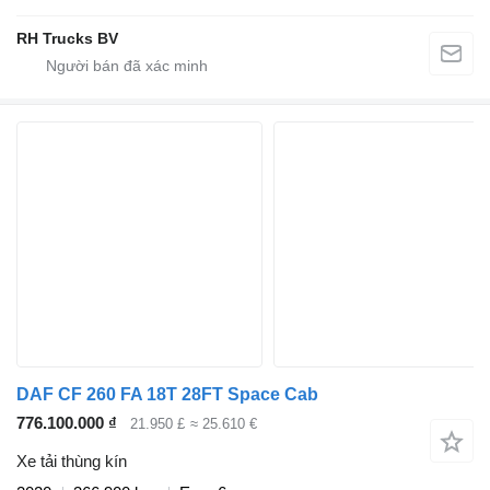
RH Trucks BV
DAF CF 260 FA 18T 28FT Space Cab
776.100.000 ₫
21.950 £
≈ 25.610 €
Xe tải thùng kín