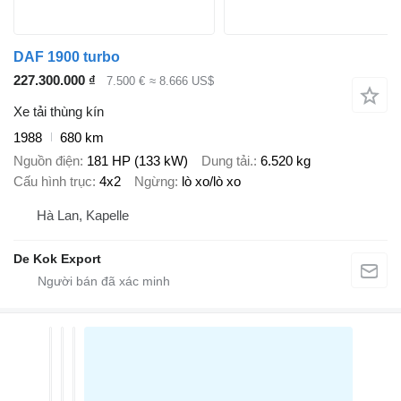
DAF 1900 turbo
227.300.000 ₫
7.500 €
≈ 8.666 US$
Xe tải thùng kín
1988
680 km
Nguồn điện
181 HP (133 kW)
Dung tải.
6.520 kg
Cấu hình trục
4x2
Ngừng
lò xo/lò xo
Hà Lan, Kapelle
De Kok Export