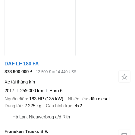
DAF LF 180 FA
378.900.000 ₫
12.500 €
≈ 14.440 US$
Xe tải thùng kín
2017
259.000 km
Euro 6
Nguồn điện
183 HP (135 kW)
Nhiên liệu
dầu diesel
Dung tải.
2.225 kg
Cấu hình trục
4x2
Hà Lan, Nieuwerbrug a/d Rijn
Francken-Trucks B.V.