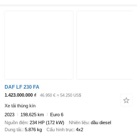
DAF LF 230 FA
1.423.000.000 ₫
46.950 €
≈ 54.250 US$
Xe tải thùng kín
2023
198.625 km
Euro 6
Nguồn điện
234 HP (172 kW)
Nhiên liệu
dầu diesel
Dung tải.
5.876 kg
Cấu hình trục
4x2