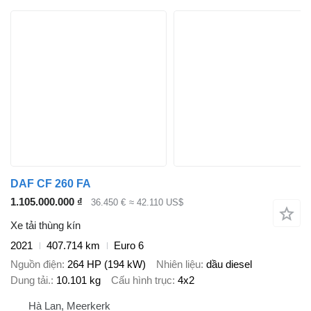
DAF CF 260 FA
1.105.000.000 ₫
36.450 €
≈ 42.110 US$
Xe tải thùng kín
2021
407.714 km
Euro 6
Nguồn điện
264 HP (194 kW)
Nhiên liệu
dầu diesel
Dung tải.
10.101 kg
Cấu hình trục
4x2
Hà Lan, Meerkerk