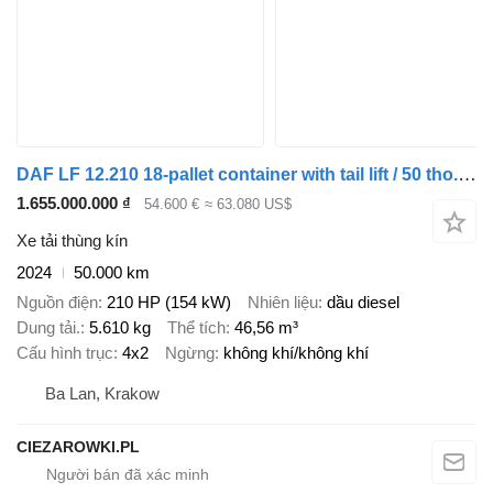
DAF LF 12.210 18-pallet container with tail lift / 50 tho. km / 2024
1.655.000.000 ₫
54.600 €
≈ 63.080 US$
Xe tải thùng kín
2024
50.000 km
Nguồn điện
210 HP (154 kW)
Nhiên liệu
dầu diesel
Dung tải.
5.610 kg
Thể tích
46,56 m³
Cấu hình trục
4x2
Ngừng
không khí/không khí
Ba Lan, Krakow
CIEZAROWKI.PL