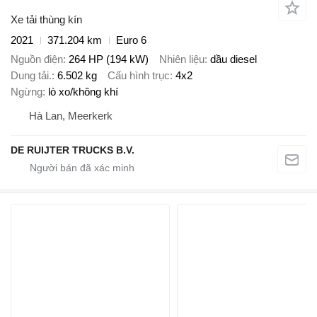
Xe tải thùng kín
2021
371.204 km
Euro 6
Nguồn điện
264 HP (194 kW)
Nhiên liệu
dầu diesel
Dung tải.
6.502 kg
Cấu hình trục
4x2
Ngừng
lò xo/không khí
Hà Lan, Meerkerk
DE RUIJTER TRUCKS B.V.