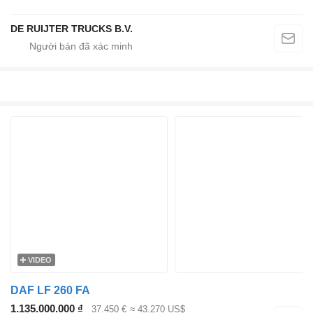
DE RUIJTER TRUCKS B.V.
VIDEO
DAF LF 260 FA
1.135.000.000 ₫
37.450 €
≈ 43.270 US$