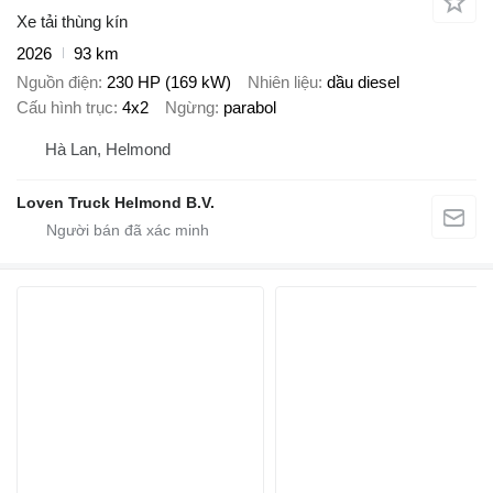
Xe tải thùng kín
2026
93 km
Nguồn điện
230 HP (169 kW)
Nhiên liệu
dầu diesel
Cấu hình trục
4x2
Ngừng
parabol
Hà Lan, Helmond
Loven Truck Helmond B.V.