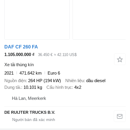
DAF CF 260 FA
1.105.000.000 ₫
36.450 €
≈ 42.110 US$
Xe tải thùng kín
2021
471.642 km
Euro 6
Nguồn điện
264 HP (194 kW)
Nhiên liệu
dầu diesel
Dung tải.
10.101 kg
Cấu hình trục
4x2
Hà Lan, Meerkerk
DE RUIJTER TRUCKS B.V.