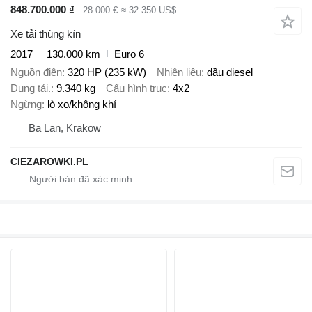
848.700.000 ₫
28.000 €
≈ 32.350 US$
Xe tải thùng kín
2017
130.000 km
Euro 6
Nguồn điện
320 HP (235 kW)
Nhiên liệu
dầu diesel
Dung tải.
9.340 kg
Cấu hình trục
4x2
Ngừng
lò xo/không khí
Ba Lan, Krakow
CIEZAROWKI.PL