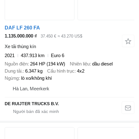
DAF LF 260 FA
1.135.000.000 ₫
37.450 €
≈ 43.270 US$
Xe tải thùng kín
2021
437.913 km
Euro 6
Nguồn điện
264 HP (194 kW)
Nhiên liệu
dầu diesel
Dung tải.
6.347 kg
Cấu hình trục
4x2
Ngừng
lò xo/không khí
Hà Lan, Meerkerk
DE RUIJTER TRUCKS B.V.