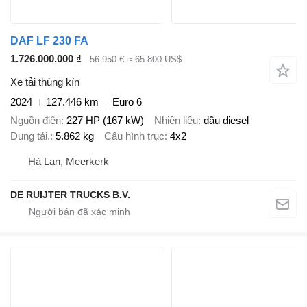
DAF LF 230 FA
1.726.000.000 ₫
56.950 €
≈ 65.800 US$
Xe tải thùng kín
2024
127.446 km
Euro 6
Nguồn điện
227 HP (167 kW)
Nhiên liệu
dầu diesel
Dung tải.
5.862 kg
Cấu hình trục
4x2
Hà Lan, Meerkerk
DE RUIJTER TRUCKS B.V.