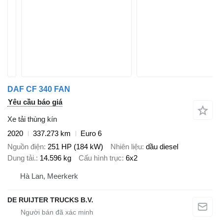
DAF CF 340 FAN
Yêu cầu báo giá
Xe tải thùng kín
2020
337.273 km
Euro 6
Nguồn điện
251 HP (184 kW)
Nhiên liệu
dầu diesel
Dung tải.
14.596 kg
Cấu hình trục
6x2
Hà Lan, Meerkerk
DE RUIJTER TRUCKS B.V.