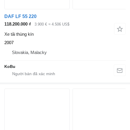
DAF LF 55 220
118.200.000 ₫
3.900 €
≈ 4.506 US$
Xe tải thùng kín
2007
Slovakia, Malacky
KoBu