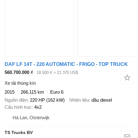
DAF LF 14T - 220 AUTOMATIC - FRIGO - TOP TRUCK
560.700.000 ₫
18.500 €
≈ 21.370 US$
Xe tải thùng kín
2015
266.115 km
Euro 6
Nguồn điện
220 HP (162 kW)
Nhiên liệu
dầu diesel
Cấu hình trục
4x2
Hà Lan, Oisterwijk
TS Trucks BV