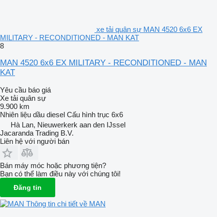
xe tải quân sự MAN 4520 6x6 EX
MILITARY - RECONDITIONED - MAN KAT
8
MAN 4520 6x6 EX MILITARY - RECONDITIONED - MAN
KAT
Yêu cầu báo giá
Xe tải quân sự
9.900 km
Nhiên liệu
dầu diesel
Cấu hình trục
6x6
Hà Lan, Nieuwerkerk aan den IJssel
Jacaranda Trading B.V.
Liên hệ với người bán
Bán máy móc hoặc phương tiện?
Bạn có thể làm điều này với chúng tôi!
Đăng tin
Thông tin chi tiết về MAN