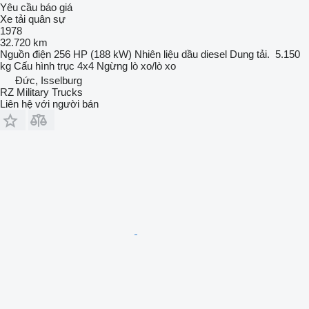
Yêu cầu báo giá
Xe tải quân sự
1978
32.720 km
Nguồn điện
256 HP (188 kW)
Nhiên liệu
dầu diesel
Dung tải.
5.150
kg
Cấu hình trục
4x4
Ngừng
lò xo/lò xo
Đức, Isselburg
RZ Military Trucks
Liên hệ với người bán