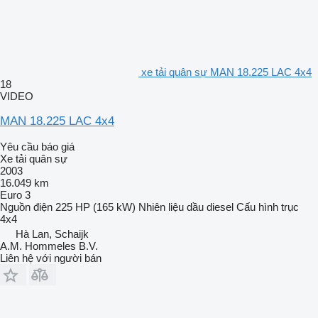
xe tải quân sự MAN 18.225 LAC 4x4
18
VIDEO
MAN 18.225 LAC 4x4
Yêu cầu báo giá
Xe tải quân sự
2003
16.049 km
Euro 3
Nguồn điện
225 HP (165 kW)
Nhiên liệu
dầu diesel
Cấu hình trục
4x4
Hà Lan, Schaijk
A.M. Hommeles B.V.
Liên hệ với người bán