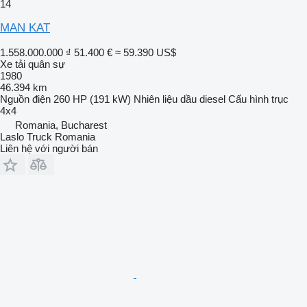
14
MAN KAT
1.558.000.000 ₫
51.400 €
≈ 59.390 US$
Xe tải quân sự
1980
46.394 km
Nguồn điện
260 HP (191 kW)
Nhiên liệu
dầu diesel
Cấu hình trục
4x4
Romania, Bucharest
Laslo Truck Romania
Liên hệ với người bán