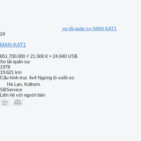
xe tải quân sự MAN KAT1
24
MAN KAT1
651.700.000 ₫
21.500 €
≈ 24.840 US$
Xe tải quân sự
1978
19.621 km
Cấu hình trục
4x4
Ngừng
lò xo/lò xo
Hà Lan, Kolhorn
SBService
Liên hệ với người bán