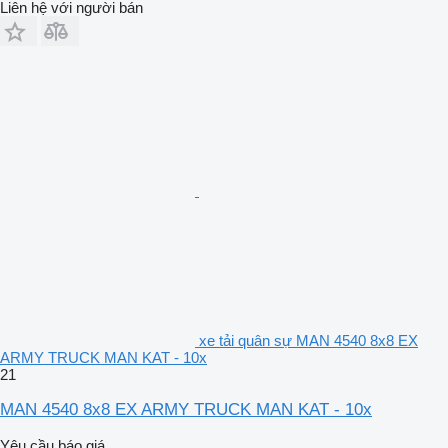
Liên hệ với người bán
xe tải quân sự MAN 4540 8x8 EX
ARMY TRUCK MAN KAT - 10x
21
MAN 4540 8x8 EX ARMY TRUCK MAN KAT - 10x
Yêu cầu báo giá