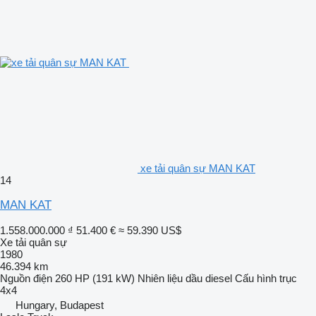
xe tải quân sự MAN KAT
14
MAN KAT
1.558.000.000 ₫
51.400 €
≈ 59.390 US$
Xe tải quân sự
1980
46.394 km
Nguồn điện
260 HP (191 kW)
Nhiên liệu
dầu diesel
Cấu hình trục
4x4
Hungary, Budapest