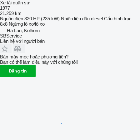
Xe tải quân sự
1977
21.259 km
Nguồn điện
320 HP (235 kW)
Nhiên liệu
dầu diesel
Cấu hình trục
8x8
Ngừng
lò xo/lò xo
Hà Lan, Kolhorn
SBService
Liên hệ với người bán
Bán máy móc hoặc phương tiện?
Bạn có thể làm điều này với chúng tôi!
Đăng tin