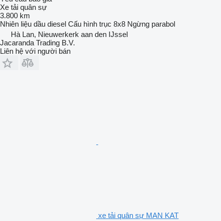
Xe tải quân sự
3.800 km
Nhiên liệu
dầu diesel
Cấu hình trục
8x8
Ngừng
parabol
Hà Lan, Nieuwerkerk aan den IJssel
Jacaranda Trading B.V.
Liên hệ với người bán
xe tải quân sự MAN KAT