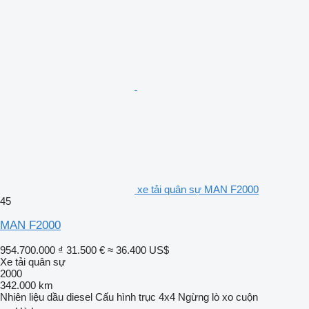
xe tải quân sự MAN F2000
45
MAN F2000
954.700.000 ₫
31.500 €
≈ 36.400 US$
Xe tải quân sự
2000
342.000 km
Nhiên liệu
dầu diesel
Cấu hình trục
4x4
Ngừng
lò xo cuộn