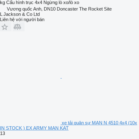
kg
Cấu hình trục
4x4
Ngừng
lò xo/lò xo
Vương quốc Anh, DN10 Doncaster The Rocket Site
L Jackson & Co Ltd
Liên hệ với người bán
xe tải quân sự MAN N 4510 4x4 (10x
IN STOCK ) EX ARMY MAN KAT
13