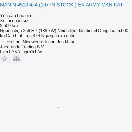
MAN N 4510 4x4 (10x IN STOCK ) EX ARMY MAN KAT
Yêu cầu báo giá
Xe tải quân sự
9.500 km
Nguồn điện
256 HP (188 kW)
Nhiên liệu
dầu diesel
Dung tải.
5.000
kg
Cấu hình trục
4x4
Ngừng
lò xo cuộn
Hà Lan, Nieuwerkerk aan den IJssel
Jacaranda Trading B.V.
Liên hệ với người bán