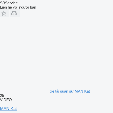
SBService
Liên hệ với người bán
xe tải quân sự MAN Kat
25
VIDEO
MAN Kat