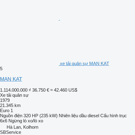
xe tải quân sự MAN KAT
5
MAN KAT
1.114.000.000 ₫
36.750 €
≈ 42.460 US$
Xe tải quân sự
1979
21.345 km
Euro 1
Nguồn điện
320 HP (235 kW)
Nhiên liệu
dầu diesel
Cấu hình trục
6x6
Ngừng
lò xo/lò xo
Hà Lan, Kolhorn
SBService