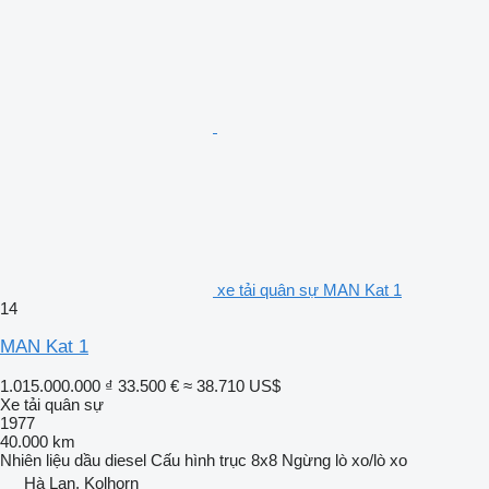
xe tải quân sự MAN Kat 1
14
MAN Kat 1
1.015.000.000 ₫
33.500 €
≈ 38.710 US$
Xe tải quân sự
1977
40.000 km
Nhiên liệu
dầu diesel
Cấu hình trục
8x8
Ngừng
lò xo/lò xo
Hà Lan, Kolhorn