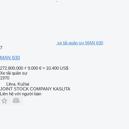
xe tải quân sự MAN 630
7
MAN 630
272.800.000 ₫
9.000 €
≈ 10.400 US$
Xe tải quân sự
1970
Litva, Kužiai
JOINT STOCK COMPANY KASLITA
Liên hệ với người bán