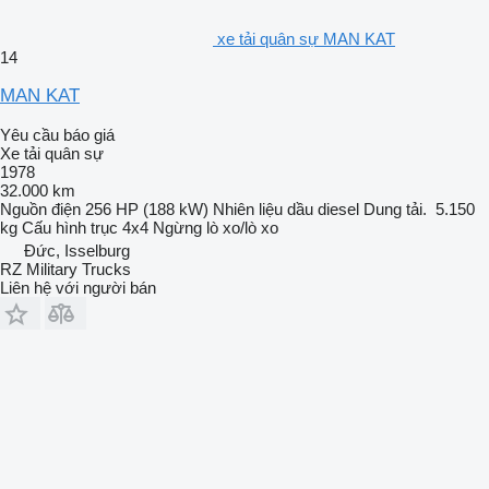
xe tải quân sự MAN KAT
14
MAN KAT
Yêu cầu báo giá
Xe tải quân sự
1978
32.000 km
Nguồn điện
256 HP (188 kW)
Nhiên liệu
dầu diesel
Dung tải.
5.150
kg
Cấu hình trục
4x4
Ngừng
lò xo/lò xo
Đức, Isselburg
RZ Military Trucks
Liên hệ với người bán