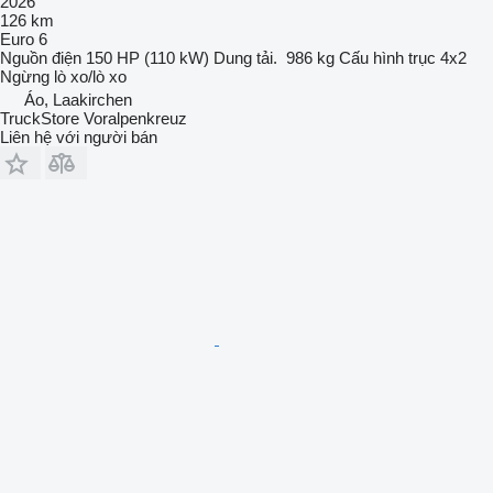
2026
126 km
Euro 6
Nguồn điện
150 HP (110 kW)
Dung tải.
986 kg
Cấu hình trục
4x2
Ngừng
lò xo/lò xo
Áo, Laakirchen
TruckStore Voralpenkreuz
Liên hệ với người bán