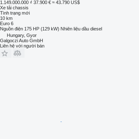
1.149.000.000 ₫
37.900 €
≈ 43.790 US$
Xe tải chassis
Tình trạng
mới
10 km
Euro 6
Nguồn điện
175 HP (129 kW)
Nhiên liệu
dầu diesel
Hungary, Gyor
Galgoczi Auto GmbH
Liên hệ với người bán