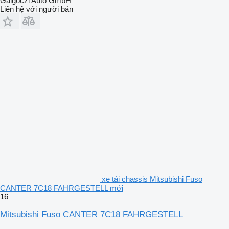
Galgoczi Auto GmbH
Liên hệ với người bán
xe tải chassis Mitsubishi Fuso
CANTER 7C18 FAHRGESTELL mới
16
Mitsubishi Fuso CANTER 7C18 FAHRGESTELL