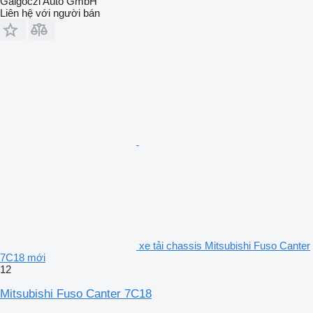
Galgoczi Auto GmbH
Liên hệ với người bán
xe tải chassis Mitsubishi Fuso Canter
7C18 mới
12
Mitsubishi Fuso Canter 7C18