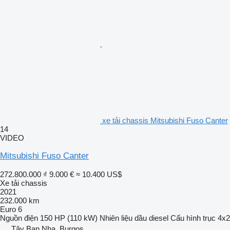
xe tải chassis Mitsubishi Fuso Canter
14
VIDEO
Mitsubishi Fuso Canter
272.800.000 ₫
9.000 €
≈ 10.400 US$
Xe tải chassis
2021
232.000 km
Euro 6
Nguồn điện
150 HP (110 kW)
Nhiên liệu
dầu diesel
Cấu hình trục
4x2
Tây Ban Nha, Burgos