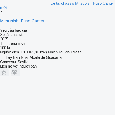
xe tải chassis Mitsubishi Fuso Canter
mới
7
Mitsubishi Fuso Canter
Yêu cầu báo giá
Xe tải chassis
2025
Tình trạng
mới
100 km
Nguồn điện
130 HP (96 kW)
Nhiên liệu
dầu diesel
Tây Ban Nha, Alcalá de Guadaíra
Concesur Sevilla
Liên hệ với người bán