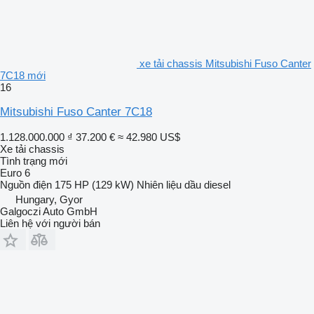
xe tải chassis Mitsubishi Fuso Canter
7C18 mới
16
Mitsubishi Fuso Canter 7C18
1.128.000.000 ₫
37.200 €
≈ 42.980 US$
Xe tải chassis
Tình trạng
mới
Euro 6
Nguồn điện
175 HP (129 kW)
Nhiên liệu
dầu diesel
Hungary, Gyor
Galgoczi Auto GmbH
Liên hệ với người bán