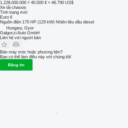
1.228.000.000 ₫
40.500 €
≈ 46.790 US$
Xe tải chassis
Tình trạng
mới
Euro 6
Nguồn điện
175 HP (129 kW)
Nhiên liệu
dầu diesel
Hungary, Gyor
Galgoczi Auto GmbH
Liên hệ với người bán
Bán máy móc hoặc phương tiện?
Bạn có thể làm điều này với chúng tôi!
Đăng tin