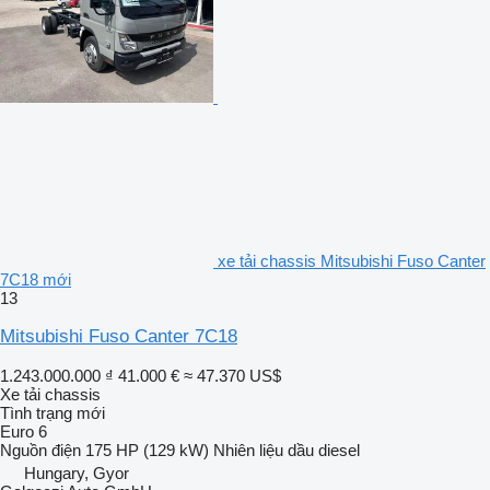
xe tải chassis Mitsubishi Fuso Canter
7C18 mới
13
Mitsubishi Fuso Canter 7C18
1.243.000.000 ₫
41.000 €
≈ 47.370 US$
Xe tải chassis
Tình trạng
mới
Euro 6
Nguồn điện
175 HP (129 kW)
Nhiên liệu
dầu diesel
Hungary, Gyor