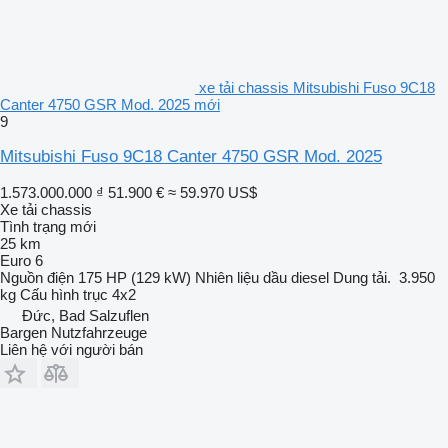
xe tải chassis Mitsubishi Fuso 9C18
Canter 4750 GSR Mod. 2025 mới
9
Mitsubishi Fuso 9C18 Canter 4750 GSR Mod. 2025
1.573.000.000 ₫
51.900 €
≈ 59.970 US$
Xe tải chassis
Tình trạng
mới
25 km
Euro 6
Nguồn điện
175 HP (129 kW)
Nhiên liệu
dầu diesel
Dung tải.
3.950
kg
Cấu hình trục
4x2
Đức, Bad Salzuflen
Bargen Nutzfahrzeuge
Liên hệ với người bán