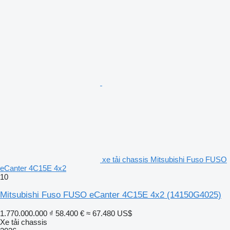
xe tải chassis Mitsubishi Fuso FUSO
eCanter 4C15E 4x2
10
Mitsubishi Fuso FUSO eCanter 4C15E 4x2
(14150G4025)
1.770.000.000 ₫
58.400 €
≈ 67.480 US$
Xe tải chassis