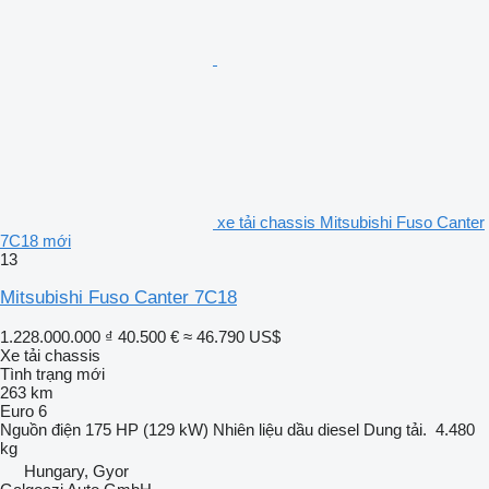
xe tải chassis Mitsubishi Fuso Canter
7C18 mới
13
Mitsubishi Fuso Canter 7C18
1.228.000.000 ₫
40.500 €
≈ 46.790 US$
Xe tải chassis
Tình trạng
mới
263 km
Euro 6
Nguồn điện
175 HP (129 kW)
Nhiên liệu
dầu diesel
Dung tải.
4.480
kg
Hungary, Gyor