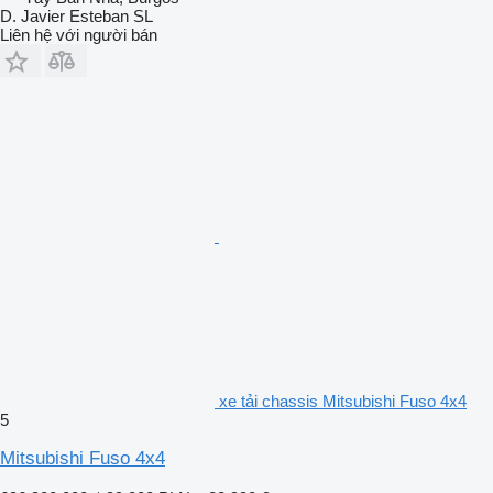
D. Javier Esteban SL
Liên hệ với người bán
xe tải chassis Mitsubishi Fuso 4x4
5
Mitsubishi Fuso 4x4