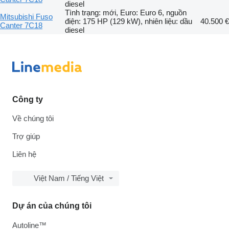
diesel
Tình trạng: mới, Euro: Euro 6, nguồn
Mitsubishi Fuso
điện: 175 HP (129 kW), nhiên liệu: dầu
40.500 €
Canter 7C18
diesel
Công ty
Về chúng tôi
Trợ giúp
Liên hệ
Việt Nam / Tiếng Việt
Dự án của chúng tôi
Autoline™