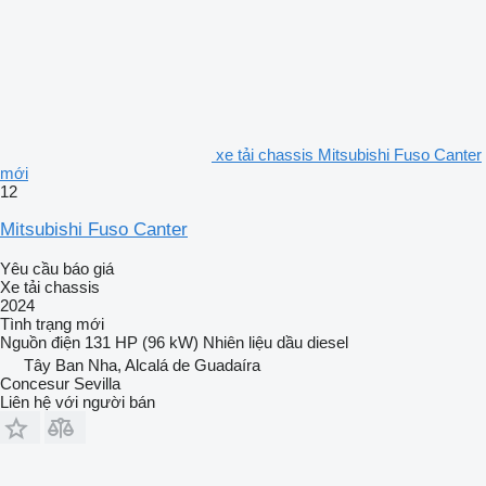
xe tải chassis Mitsubishi Fuso Canter
mới
12
Mitsubishi Fuso Canter
Yêu cầu báo giá
Xe tải chassis
2024
Tình trạng
mới
Nguồn điện
131 HP (96 kW)
Nhiên liệu
dầu diesel
Tây Ban Nha, Alcalá de Guadaíra
Concesur Sevilla
Liên hệ với người bán