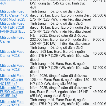
22.990 €
4x4
kW), dung tải.: 945 kg, cấu hình trục:
4x4
Mitsubishi Fuso
Tình trạng: mới, tổng số dặm đã đi
9C18 Canter 4750
được: 25 km, Euro: Euro 6, nguồn điện:
51.900 €
GSR Mod. 2025
175 HP (129 kW), nhiên liệu: dầu diesel
Mitsubishi Fuso
Tình trạng: mới, tổng số dặm đã đi
CANTER 7C18
được: 10 km, Euro: Euro 6, nguồn điện:
37.900 €
FAHRGESTELL
175 HP (129 kW), nhiên liệu: dầu diesel
Năm: 2021, tổng số dặm đã đi được:
Mitsubishi Fuso
232.000 km, Euro: Euro 6, nguồn điện:
9.000 €
Canter
150 HP (110 kW), nhiên liệu: dầu diesel
Tình trạng: mới, tổng số dặm đã đi
Mitsubishi Fuso
được: 263 km, Euro: Euro 6, nguồn
40.500 €
Canter 7C18
điện: 175 HP (129 kW), nhiên liệu: dầu
diesel
Tình trạng: mới, Euro: Euro 6, nguồn
Mitsubishi Fuso
điện: 175 HP (129 kW), nhiên liệu: dầu
37.200 €
Canter 7C18
diesel
Mitsubishi Fuso
Năm: 2026, tổng số dặm đã đi được:
FUSO eCanter
126 km, Euro: Euro 6, nguồn điện: 150
58.400 €
4C15E 4x2
HP (110 kW), dung tải.: 986 kg
Mitsubishi Fuso
Năm: 2025, tổng số dặm đã đi được: 47
FUSO eCanter
km, Euro: Euro 6, nguồn điện: 116 HP
49.900 €
4S15E 4x2
(85 kW), dung tải.: 815 kg
Tình trạng: mới, Euro: Euro 6, nguồn
Mitsubishi Fuso
điện: 175 HP (129 kW), nhiên liệu: dầu
41.000 €
Canter 7C18