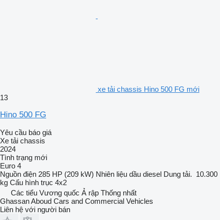
xe tải chassis Hino 500 FG mới
13
Hino 500 FG
Yêu cầu báo giá
Xe tải chassis
2024
Tình trạng
mới
Euro 4
Nguồn điện
285 HP (209 kW)
Nhiên liệu
dầu diesel
Dung tải.
10.300
kg
Cấu hình trục
4x2
Các tiểu Vương quốc Ả rập Thống nhất
Ghassan Aboud Cars and Commercial Vehicles
Liên hệ với người bán