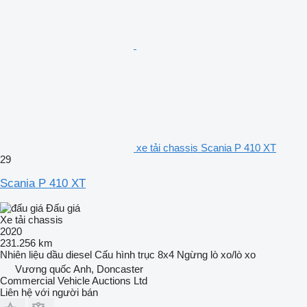
xe tải chassis Scania P 410 XT
29
Scania P 410 XT
Đấu giá
Xe tải chassis
2020
231.256 km
Nhiên liệu
dầu diesel
Cấu hình trục
8x4
Ngừng
lò xo/lò xo
Vương quốc Anh, Doncaster
Commercial Vehicle Auctions Ltd
Liên hệ với người bán