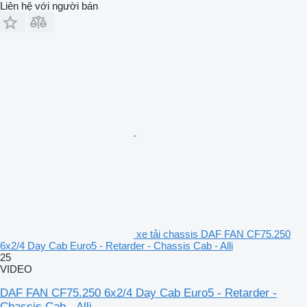
Liên hệ với người bán
xe tải chassis DAF FAN CF75.250
6x2/4 Day Cab Euro5 - Retarder - Chassis Cab - Alli
25
VIDEO
DAF FAN CF75.250 6x2/4 Day Cab Euro5 - Retarder -
Chassis Cab - Alli