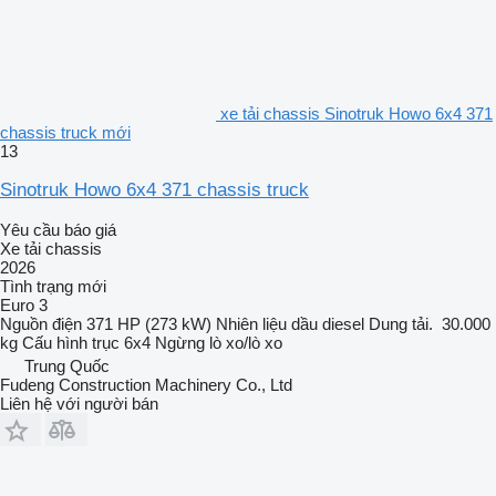
xe tải chassis Sinotruk Howo 6x4 371
chassis truck mới
13
Sinotruk Howo 6x4 371 chassis truck
Yêu cầu báo giá
Xe tải chassis
2026
Tình trạng
mới
Euro 3
Nguồn điện
371 HP (273 kW)
Nhiên liệu
dầu diesel
Dung tải.
30.000
kg
Cấu hình trục
6x4
Ngừng
lò xo/lò xo
Trung Quốc
Fudeng Construction Machinery Co., Ltd
Liên hệ với người bán