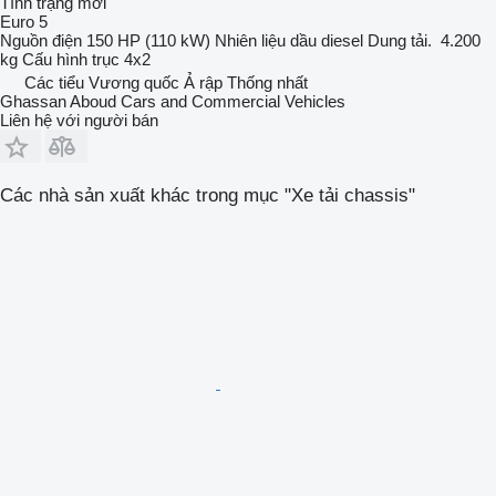
Tình trạng
mới
Euro 5
Nguồn điện
150 HP (110 kW)
Nhiên liệu
dầu diesel
Dung tải.
4.200
kg
Cấu hình trục
4x2
Các tiểu Vương quốc Ả rập Thống nhất
Ghassan Aboud Cars and Commercial Vehicles
Liên hệ với người bán
Các nhà sản xuất khác trong mục "Xe tải chassis"