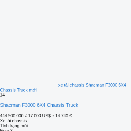
xe tải chassis Shacman F3000 6X4
Chassis Truck mới
14
Shacman F3000 6X4 Chassis Truck
444.900.000 ₫
17.000 US$
≈ 14.740 €
Xe tải chassis
Tình trạng
mới
Euro 3