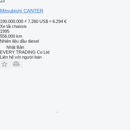
23
Mitsubishi CANTER
190.000.000 ₫
7.260 US$
≈ 6.294 €
Xe tải chassis
1995
556.000 km
Nhiên liệu
dầu diesel
Nhật Bản
EVERY TRADING Co Ltd
Liên hệ với người bán