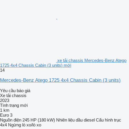
xe tải chassis Mercedes-Benz Atego
1725 4x4 Chassis Cabin (3 units) mới
14
Mercedes-Benz Atego 1725 4x4 Chassis Cabin (3 units)
Yêu cầu báo giá
Xe tải chassis
2023
Tình trạng
mới
1 km
Euro 3
Nguồn điện
245 HP (180 kW)
Nhiên liệu
dầu diesel
Cấu hình trục
4x4
Ngừng
lò xo/lò xo