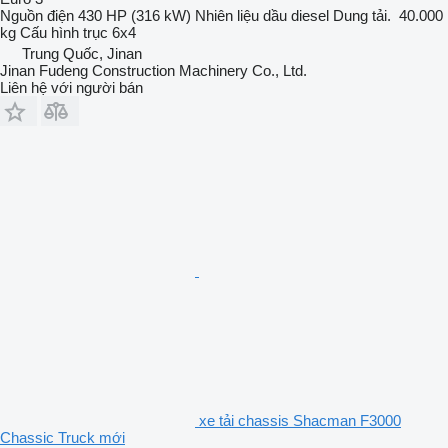
Nguồn điện
430 HP (316 kW)
Nhiên liệu
dầu diesel
Dung tải.
40.000
kg
Cấu hình trục
6x4
Trung Quốc, Jinan
Jinan Fudeng Construction Machinery Co., Ltd.
Liên hệ với người bán
xe tải chassis Shacman F3000
Chassic Truck mới