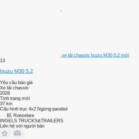
xe tải chassis Isuzu M30 5.2 mới
13
Isuzu M30 5.2
Yêu cầu báo giá
Xe tải chassis
2026
Tình trạng
mới
37 km
Cấu hình trục
4x2
Ngừng
parabol
Bỉ, Roeselare
INGELS TRUCKS&TRAILERS
Liên hệ với người bán