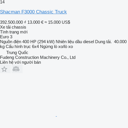
14
Shacman F3000 Chassic Truck
392.500.000 ₫
13.000 €
≈ 15.000 US$
Xe tải chassis
Tình trạng
mới
Euro 3
Nguồn điện
400 HP (294 kW)
Nhiên liệu
dầu diesel
Dung tải.
40.000
kg
Cấu hình trục
6x4
Ngừng
lò xo/lò xo
Trung Quốc
Fudeng Construction Machinery Co., Ltd
Liên hệ với người bán