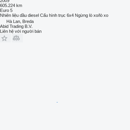
2009
605.224 km
Euro 5
Nhiên liệu
dầu diesel
Cấu hình trục
6x4
Ngừng
lò xo/lò xo
Hà Lan, Breda
Abid Trading B.V.
Liên hệ với người bán