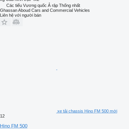
Các tiểu Vương quốc Ả rập Thống nhất
Ghassan Aboud Cars and Commercial Vehicles
Liên hệ với người bán
xe tải chassis Hino FM 500 mới
12
Hino FM 500