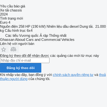
Yêu cầu báo giá
Xe tải chassis
2024
Tình trạng
mới
Euro 4
Nguồn điện
258 HP (190 kW)
Nhiên liệu
dầu diesel
Dung tải.
21.000
kg
Cấu hình trục
6x4
Các tiểu Vương quốc Ả rập Thống nhất
Ghassan Aboud Cars and Commercial Vehicles
Liên hệ với người bán
Đăng ký theo dõi để nhận được các quảng cáo mới từ mục này
Đăng ký theo dõi
Khi nhấp vào đây, bạn đồng ý với
chính sách quyền riêng tư
và
thoả
thuận người dùng
của chúng tôi.