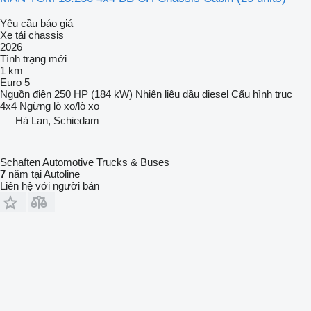
Yêu cầu báo giá
Xe tải chassis
2026
Tình trạng
mới
1 km
Euro 5
Nguồn điện
250 HP (184 kW)
Nhiên liệu
dầu diesel
Cấu hình trục
4x4
Ngừng
lò xo/lò xo
Hà Lan, Schiedam
Schaften Automotive Trucks & Buses
7
năm tại Autoline
Liên hệ với người bán