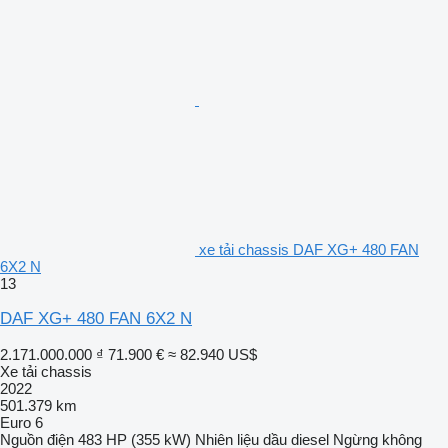
xe tải chassis DAF XG+ 480 FAN
6X2 N
13
DAF XG+ 480 FAN 6X2 N
2.171.000.000 ₫
71.900 €
≈ 82.940 US$
Xe tải chassis
2022
501.379 km
Euro 6
Nguồn điện
483 HP (355 kW)
Nhiên liệu
dầu diesel
Ngừng
không