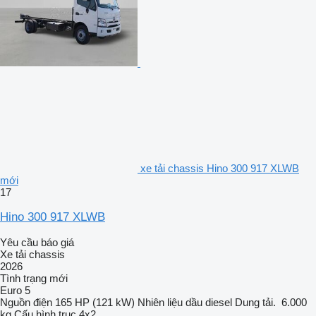
xe tải chassis Hino 300 917 XLWB
mới
17
Hino 300 917 XLWB
Yêu cầu báo giá
Xe tải chassis
2026
Tình trạng
mới
Euro 5
Nguồn điện
165 HP (121 kW)
Nhiên liệu
dầu diesel
Dung tải.
6.000
kg
Cấu hình trục
4x2