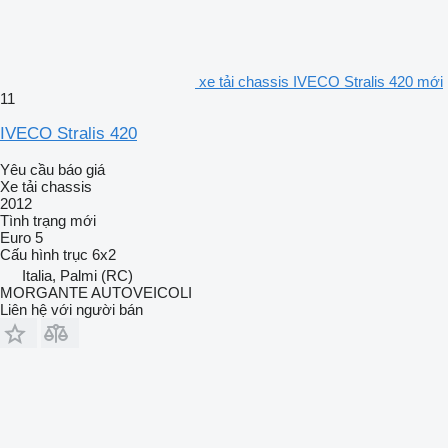
xe tải chassis IVECO Stralis 420 mới
11
IVECO Stralis 420
Yêu cầu báo giá
Xe tải chassis
2012
Tình trạng
mới
Euro 5
Cấu hình trục
6x2
Italia, Palmi (RC)
MORGANTE AUTOVEICOLI
Liên hệ với người bán