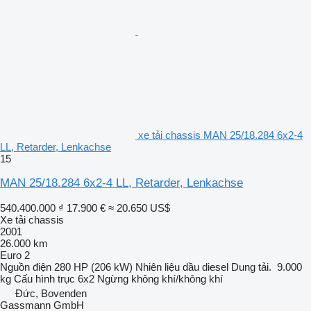
xe tải chassis MAN 25/18.284 6x2-4
LL, Retarder, Lenkachse
15
MAN 25/18.284 6x2-4 LL, Retarder, Lenkachse
540.400.000 ₫
17.900 €
≈ 20.650 US$
Xe tải chassis
2001
26.000 km
Euro 2
Nguồn điện
280 HP (206 kW)
Nhiên liệu
dầu diesel
Dung tải.
9.000
kg
Cấu hình trục
6x2
Ngừng
không khí/không khí
Đức, Bovenden
Gassmann GmbH