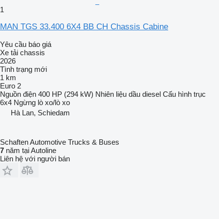
1
MAN TGS 33.400 6X4 BB CH Chassis Cabine
Yêu cầu báo giá
Xe tải chassis
2026
Tình trạng
mới
1 km
Euro 2
Nguồn điện
400 HP (294 kW)
Nhiên liệu
dầu diesel
Cấu hình trục
6x4
Ngừng
lò xo/lò xo
Hà Lan, Schiedam
Schaften Automotive Trucks & Buses
7
năm tại Autoline
Liên hệ với người bán