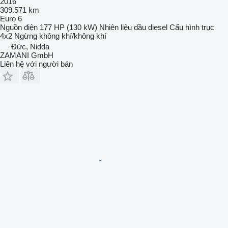
2016
309.571 km
Euro 6
Nguồn điện
177 HP (130 kW)
Nhiên liệu
dầu diesel
Cấu hình trục
4x2
Ngừng
không khí/không khí
Đức, Nidda
ZAMANI GmbH
Liên hệ với người bán