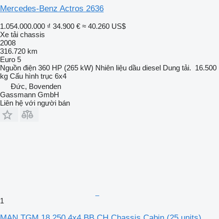
Mercedes-Benz Actros 2636
1.054.000.000 ₫
34.900 €
≈ 40.260 US$
Xe tải chassis
2008
316.720 km
Euro 5
Nguồn điện
360 HP (265 kW)
Nhiên liệu
dầu diesel
Dung tải.
16.500
kg
Cấu hình trục
6x4
Đức, Bovenden
Gassmann GmbH
Liên hệ với người bán
1
MAN TGM 18.250 4x4 BB CH Chassis Cabin (25 units)