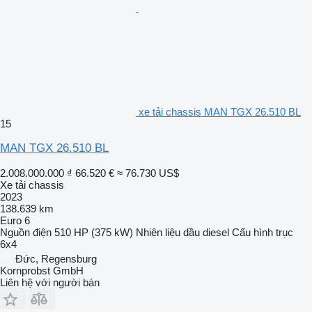
xe tải chassis MAN TGX 26.510 BL
15
MAN TGX 26.510 BL
2.008.000.000 ₫
66.520 €
≈ 76.730 US$
Xe tải chassis
2023
138.639 km
Euro 6
Nguồn điện
510 HP (375 kW)
Nhiên liệu
dầu diesel
Cấu hình trục
6x4
Đức, Regensburg
Kornprobst GmbH
Liên hệ với người bán