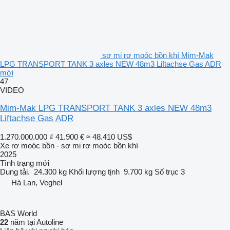
sơ mi rơ moóc bồn khí Mim-Mak
LPG TRANSPORT TANK 3 axles NEW 48m3 Liftachse Gas ADR
mới
47
VIDEO
Mim-Mak LPG TRANSPORT TANK 3 axles NEW 48m3
Liftachse Gas ADR
1.270.000.000 ₫
41.900 €
≈ 48.410 US$
Xe rơ moóc bồn - sơ mi rơ moóc bồn khí
2025
Tình trạng
mới
Dung tải.
24.300 kg
Khối lượng tịnh
9.700 kg
Số trục
3
Hà Lan, Veghel
BAS World
22
năm tại Autoline