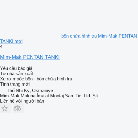
bồn chứa hình trụ Mim-Mak PENTAN
TANKI mới
4
Mim-Mak PENTAN TANKI
Yêu cầu báo giá
Từ nhà sản xuất
Xe rơ moóc bồn - bồn chứa hình trụ
Tình trạng
mới
Thổ Nhĩ Kỳ, Osmaniye
Mim-Mak Makina İmalat Montaj San. Tic. Ltd. Şti.
Liên hệ với người bán