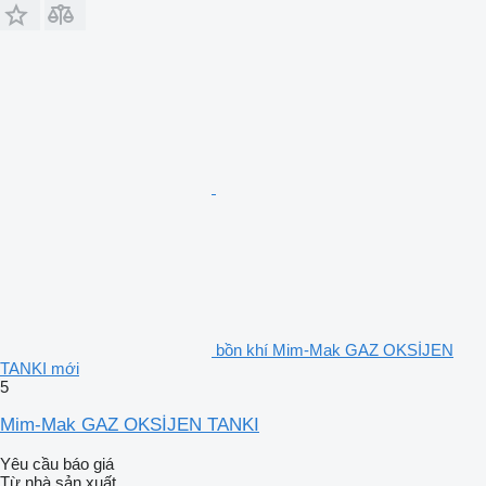
bồn khí Mim-Mak GAZ OKSİJEN
TANKI mới
5
Mim-Mak GAZ OKSİJEN TANKI
Yêu cầu báo giá
Từ nhà sản xuất