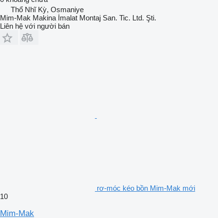
Thổ Nhĩ Kỳ, Osmaniye
Mim-Mak Makina İmalat Montaj San. Tic. Ltd. Şti.
Liên hệ với người bán
rơ-móc kéo bồn Mim-Mak mới
10
Mim-Mak