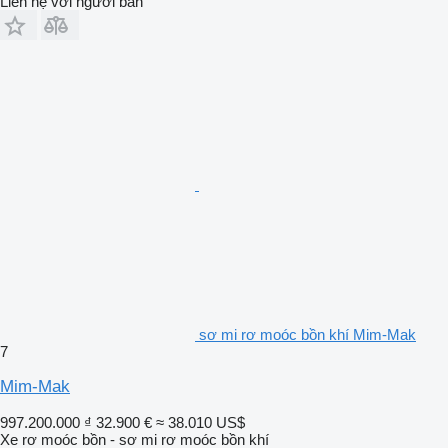
Liên hệ với người bán
sơ mi rơ moóc bồn khí Mim-Mak
7
Mim-Mak
997.200.000 ₫
32.900 €
≈ 38.010 US$
Xe rơ moóc bồn - sơ mi rơ moóc bồn khí