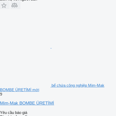
bể chứa công nghiệp Mim-Mak
BOMBE ÜRETİMİ mới
9
Mim-Mak BOMBE ÜRETİMİ
Yêu cầu báo giá