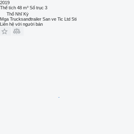
2019
Thể tích
48 m³
Số trục
3
Thổ Nhĩ Kỳ
Mga Trucksandtrailer San ve Tic Ltd Sti
Liên hệ với người bán