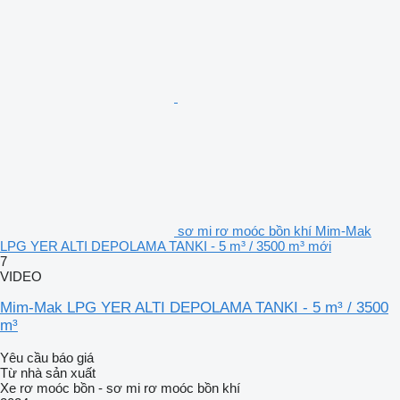
sơ mi rơ moóc bồn khí Mim-Mak
LPG YER ALTI DEPOLAMA TANKI - 5 m³ / 3500 m³ mới
7
VIDEO
Mim-Mak LPG YER ALTI DEPOLAMA TANKI - 5 m³ / 3500
m³
Yêu cầu báo giá
Từ nhà sản xuất
Xe rơ moóc bồn - sơ mi rơ moóc bồn khí