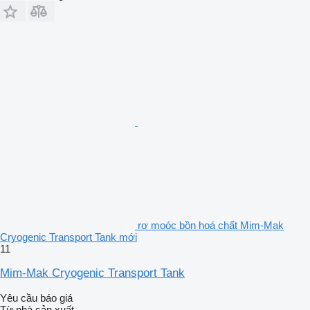
rơ moóc bồn hoá chất Mim-Mak
Cryogenic Transport Tank mới
11
Mim-Mak Cryogenic Transport Tank
Yêu cầu báo giá
Từ nhà sản xuất