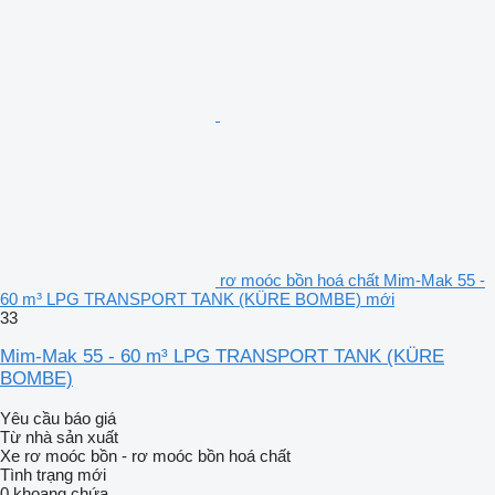
rơ moóc bồn hoá chất Mim-Mak 55 -
60 m³ LPG TRANSPORT TANK (KÜRE BOMBE) mới
33
Mim-Mak 55 - 60 m³ LPG TRANSPORT TANK (KÜRE
BOMBE)
Yêu cầu báo giá
Từ nhà sản xuất
Xe rơ moóc bồn - rơ moóc bồn hoá chất
Tình trạng
mới
0 khoang chứa