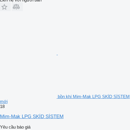
bồn khí Mim-Mak LPG SKİD SİSTEM
mới
18
Mim-Mak LPG SKİD SİSTEM
Yêu cầu báo giá