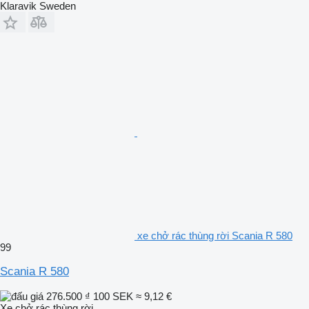
Klaravik Sweden
xe chở rác thùng rời Scania R 580
99
Scania R 580
276.500 ₫
100 SEK
≈ 9,12 €
Xe chở rác thùng rời