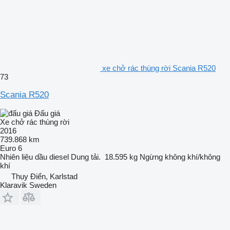
xe chở rác thùng rời Scania R520
73
Scania R520
Đấu giá
Xe chở rác thùng rời
2016
739.868 km
Euro 6
Nhiên liệu
dầu diesel
Dung tải.
18.595 kg
Ngừng
không khí/không
khí
Thụy Điển, Karlstad
Klaravik Sweden