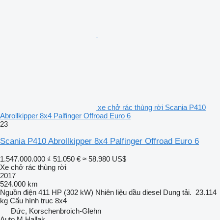
xe chở rác thùng rời Scania P410
Abrollkipper 8x4 Palfinger Offroad Euro 6
23
Scania P410 Abrollkipper 8x4 Palfinger Offroad Euro 6
1.547.000.000 ₫
51.050 €
≈ 58.980 US$
Xe chở rác thùng rời
2017
524.000 km
Nguồn điện
411 HP (302 kW)
Nhiên liệu
dầu diesel
Dung tải.
23.114
kg
Cấu hình trục
8x4
Đức, Korschenbroich-Glehn
Auto M.Hallak