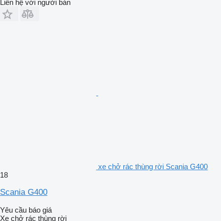
Liên hệ với người bán
xe chở rác thùng rời Scania G400
18
Scania G400
Yêu cầu báo giá
Xe chở rác thùng rời