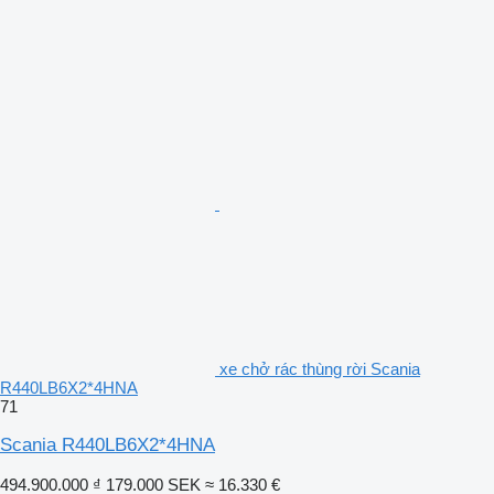
xe chở rác thùng rời Scania
R440LB6X2*4HNA
71
Scania R440LB6X2*4HNA
494.900.000 ₫
179.000 SEK
≈ 16.330 €