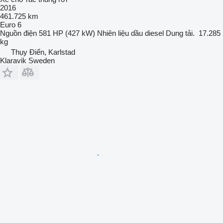
2016
461.725 km
Euro 6
Nguồn điện
581 HP (427 kW)
Nhiên liệu
dầu diesel
Dung tải.
17.285
kg
Thụy Điển, Karlstad
Klaravik Sweden