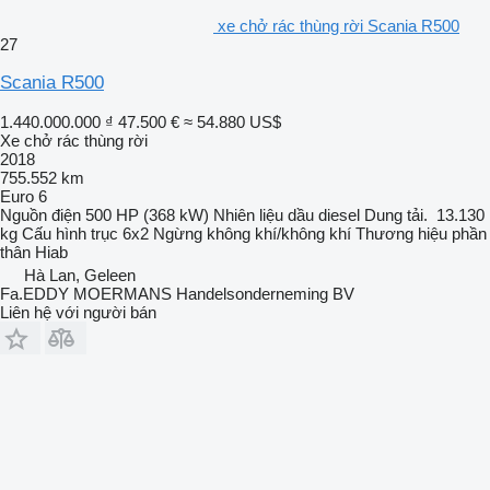
xe chở rác thùng rời Scania R500
27
Scania R500
1.440.000.000 ₫
47.500 €
≈ 54.880 US$
Xe chở rác thùng rời
2018
755.552 km
Euro 6
Nguồn điện
500 HP (368 kW)
Nhiên liệu
dầu diesel
Dung tải.
13.130
kg
Cấu hình trục
6x2
Ngừng
không khí/không khí
Thương hiệu phần
thân
Hiab
Hà Lan, Geleen
Fa.EDDY MOERMANS Handelsonderneming BV
Liên hệ với người bán