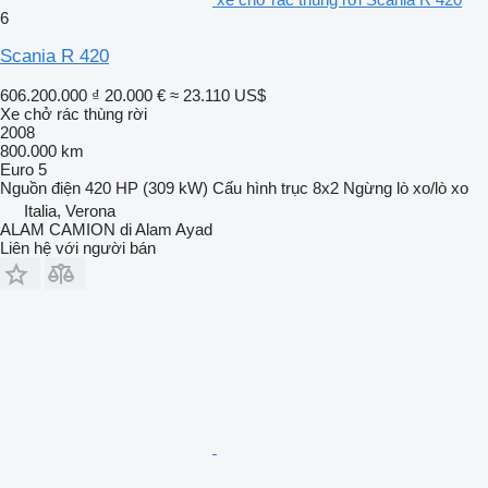
6
Scania R 420
606.200.000 ₫
20.000 €
≈ 23.110 US$
Xe chở rác thùng rời
2008
800.000 km
Euro 5
Nguồn điện
420 HP (309 kW)
Cấu hình trục
8x2
Ngừng
lò xo/lò xo
Italia, Verona
ALAM CAMION di Alam Ayad
Liên hệ với người bán