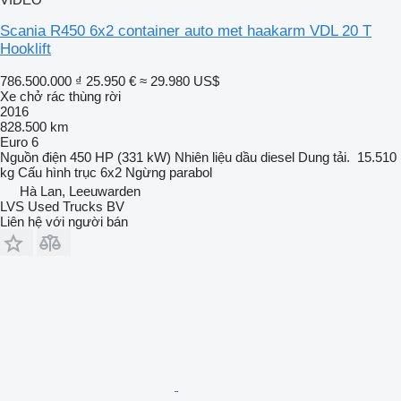
Scania R450 6x2 container auto met haakarm VDL 20 T
Hooklift
786.500.000 ₫
25.950 €
≈ 29.980 US$
Xe chở rác thùng rời
2016
828.500 km
Euro 6
Nguồn điện
450 HP (331 kW)
Nhiên liệu
dầu diesel
Dung tải.
15.510
kg
Cấu hình trục
6x2
Ngừng
parabol
Hà Lan, Leeuwarden
LVS Used Trucks BV
Liên hệ với người bán