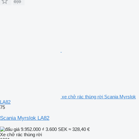
xe chở rác thùng rời Scania Myrslok
LA82
75
Scania Myrslok LA82
9.952.000 ₫
3.600 SEK
≈ 328,40 €
Xe chở rác thùng rời