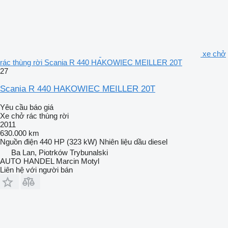
xe chở
rác thùng rời Scania R 440 HAKOWIEC MEILLER 20T
27
Scania R 440 HAKOWIEC MEILLER 20T
Yêu cầu báo giá
Xe chở rác thùng rời
2011
630.000 km
Nguồn điện
440 HP (323 kW)
Nhiên liệu
dầu diesel
Ba Lan, Piotrków Trybunalski
AUTO HANDEL Marcin Motyl
Liên hệ với người bán