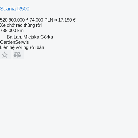
Scania R500
520.900.000 ₫
74.000 PLN
≈ 17.190 €
Xe chở rác thùng rời
738.000 km
Ba Lan, Miejska Górka
GardenSerwis
Liên hệ với người bán