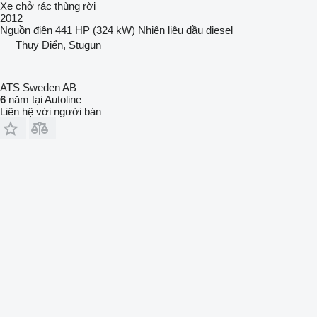
Xe chở rác thùng rời
2012
Nguồn điện
441 HP (324 kW)
Nhiên liệu
dầu diesel
Thụy Điển, Stugun
ATS Sweden AB
6
năm tại Autoline
Liên hệ với người bán