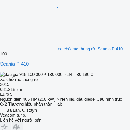
xe chở rác thùng rời Scania P 410
100
Scania P 410
915.100.000 ₫
130.000 PLN
≈ 30.190 €
Xe chở rác thùng rời
2015
681.218 km
Euro 5
Nguồn điện
405 HP (298 kW)
Nhiên liệu
dầu diesel
Cấu hình trục
6x2
Thương hiệu phần thân
Hiab
Ba Lan, Olsztyn
Veacom s.r.o.
Liên hệ với người bán