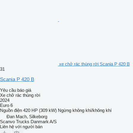
xe chở rác thùng rời Scania P 420 B
31
Scania P 420 B
Yêu cầu báo giá
Xe chở rác thùng rời
2024
Euro 6
Nguồn điện
420 HP (309 kW)
Ngừng
không khí/không khí
Đan Mạch, Silkeborg
Scanvo Trucks Danmark A/S
Liên hệ với người bán