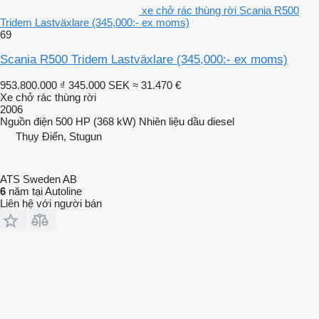
xe chở rác thùng rời Scania R500
Tridem Lastväxlare (345,000:- ex moms)
69
Scania R500 Tridem Lastväxlare (345,000:- ex moms)
953.800.000 ₫
345.000 SEK
≈ 31.470 €
Xe chở rác thùng rời
2006
Nguồn điện
500 HP (368 kW)
Nhiên liệu
dầu diesel
Thụy Điển, Stugun
ATS Sweden AB
6
năm tại Autoline
Liên hệ với người bán