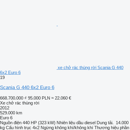
xe chở rác thùng rời Scania G 440
6x2 Euro 6
19
Scania G 440 6x2 Euro 6
668.700.000 ₫
95.000 PLN
≈ 22.060 €
Xe chở rác thùng rời
2012
529.000 km
Euro 6
Nguồn điện
440 HP (323 kW)
Nhiên liệu
dầu diesel
Dung tải.
14.000
kg
Cấu hình trục
4x2
Ngừng
không khí/không khí
Thương hiệu phần