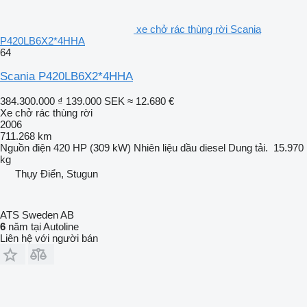
xe chở rác thùng rời Scania
P420LB6X2*4HHA
64
Scania P420LB6X2*4HHA
384.300.000 ₫
139.000 SEK
≈ 12.680 €
Xe chở rác thùng rời
2006
711.268 km
Nguồn điện
420 HP (309 kW)
Nhiên liệu
dầu diesel
Dung tải.
15.970
kg
Thụy Điển, Stugun
ATS Sweden AB
6
năm tại Autoline
Liên hệ với người bán