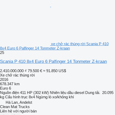
xe chở rác thùng rời Scania P 410
8x4 Euro 6 Palfinger 14 Tonmeter Z-kraan
25
Scania P 410 8x4 Euro 6 Palfinger 14 Tonmeter Z-kraan
2.410.000.000 ₫
79.500 €
≈ 91.850 US$
Xe chở rác thùng rời
2016
678.347 km
Euro 6
Nguồn điện
411 HP (302 kW)
Nhiên liệu
dầu diesel
Dung tải.
20.095
kg
Cấu hình trục
8x4
Ngừng
lò xo/không khí
Hà Lan, Andelst
Clean Mat Trucks
Liên hệ với người bán