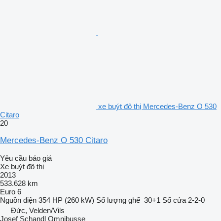
xe buýt đô thị Mercedes-Benz O 530
Citaro
20
Mercedes-Benz O 530 Citaro
Yêu cầu báo giá
Xe buýt đô thị
2013
533.628 km
Euro 6
Nguồn điện
354 HP (260 kW)
Số lượng ghế
30+1
Số cửa
2-2-0
Đức, Velden/Vils
Josef Schandl Omnibusse