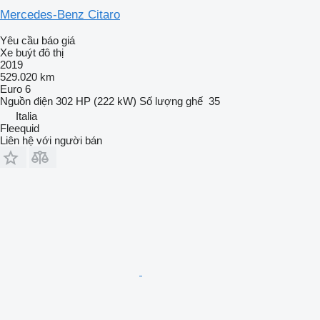
Mercedes-Benz Citaro
Yêu cầu báo giá
Xe buýt đô thị
2019
529.020 km
Euro 6
Nguồn điện
302 HP (222 kW)
Số lượng ghế
35
Italia
Fleequid
Liên hệ với người bán