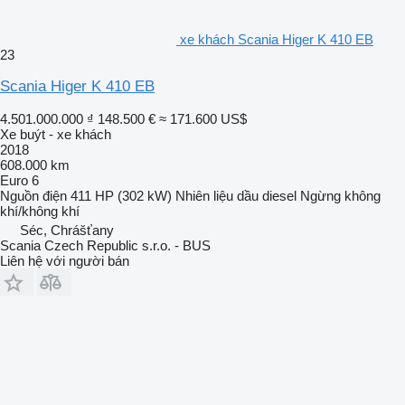
xe khách Scania Higer K 410 EB
23
Scania Higer K 410 EB
4.501.000.000 ₫
148.500 €
≈ 171.600 US$
Xe buýt - xe khách
2018
608.000 km
Euro 6
Nguồn điện
411 HP (302 kW)
Nhiên liệu
dầu diesel
Ngừng
không
khí/không khí
Séc, Chrášťany
Scania Czech Republic s.r.o. - BUS
Liên hệ với người bán