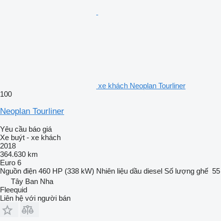
xe khách Neoplan Tourliner
100
Neoplan Tourliner
Yêu cầu báo giá
Xe buýt - xe khách
2018
364.630 km
Euro 6
Nguồn điện
460 HP (338 kW)
Nhiên liệu
dầu diesel
Số lượng ghế
55
Tây Ban Nha
Fleequid
Liên hệ với người bán