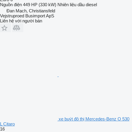
Nguồn điện
449 HP (330 kW)
Nhiên liệu
dầu diesel
Đan Mạch, Christiansfeld
Vejstruproed Busimport ApS
Liên hệ với người bán
xe buýt đô thị Mercedes-Benz O 530
L Citaro
16