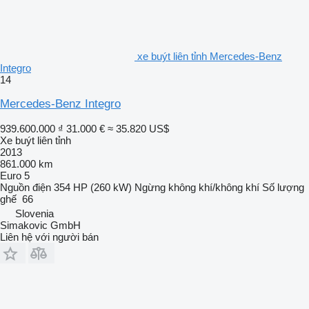
xe buýt liên tỉnh Mercedes-Benz
Integro
14
Mercedes-Benz Integro
939.600.000 ₫
31.000 €
≈ 35.820 US$
Xe buýt liên tỉnh
2013
861.000 km
Euro 5
Nguồn điện
354 HP (260 kW)
Ngừng
không khí/không khí
Số lượng
ghế
66
Slovenia
Simakovic GmbH
Liên hệ với người bán