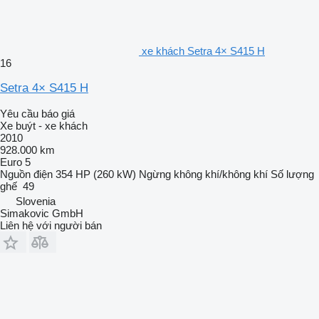
xe khách Setra 4× S415 H
16
Setra 4× S415 H
Yêu cầu báo giá
Xe buýt - xe khách
2010
928.000 km
Euro 5
Nguồn điện
354 HP (260 kW)
Ngừng
không khí/không khí
Số lượng
ghế
49
Slovenia
Simakovic GmbH
Liên hệ với người bán