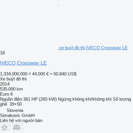
xe buýt đô thị IVECO Crossway LE
18
IVECO Crossway LE
1.334.000.000 ₫
44.000 €
≈ 50.840 US$
Xe buýt đô thị
2014
530.000 km
Euro 6
Nguồn điện
361 HP (265 kW)
Ngừng
không khí/không khí
Số lượng
ghế
39+50
Slovenia
Simakovic GmbH
Liên hệ với người bán