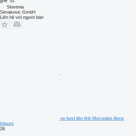
ghế
51
Slovenia
Simakovic GmbH
Liên hệ với người bán
xe buýt liên tỉnh Mercedes-Benz
Intouro
26