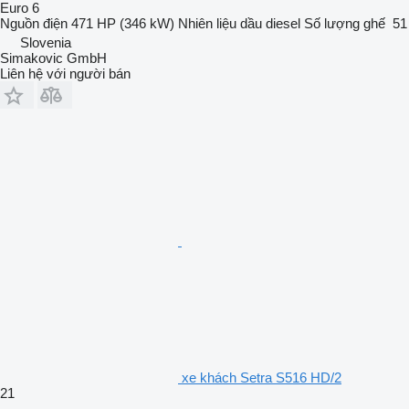
Euro 6
Nguồn điện
471 HP (346 kW)
Nhiên liệu
dầu diesel
Số lượng ghế
51
Slovenia
Simakovic GmbH
Liên hệ với người bán
xe khách Setra S516 HD/2
21