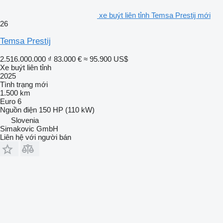
xe buýt liên tỉnh Temsa Prestij mới
26
Temsa Prestij
2.516.000.000 ₫
83.000 €
≈ 95.900 US$
Xe buýt liên tỉnh
2025
Tình trạng
mới
1.500 km
Euro 6
Nguồn điện
150 HP (110 kW)
Slovenia
Simakovic GmbH
Liên hệ với người bán