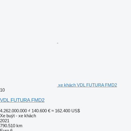
xe khách VDL FUTURA FMD2
10
VDL FUTURA FMD2
4.262.000.000 ₫
140.600 €
≈ 162.400 US$
Xe buýt - xe khách
2021
790.510 km
Euro 6