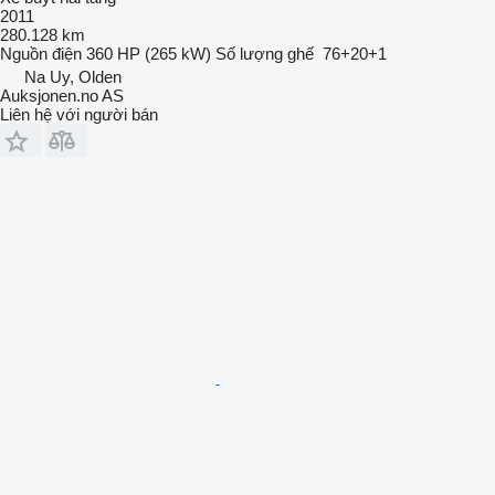
2011
280.128 km
Nguồn điện
360 HP (265 kW)
Số lượng ghế
76+20+1
Na Uy, Olden
Auksjonen.no AS
Liên hệ với người bán