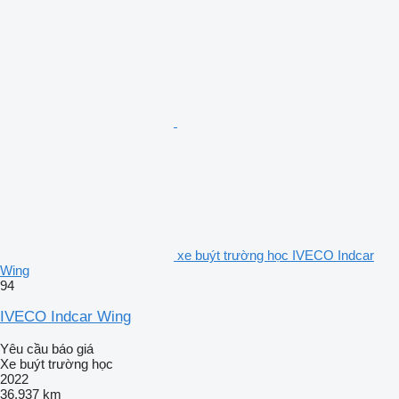
xe buýt trường học IVECO Indcar
Wing
94
IVECO Indcar Wing
Yêu cầu báo giá
Xe buýt trường học
2022
36.937 km