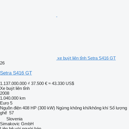
xe buýt liên tỉnh Setra S416 GT
26
Setra S416 GT
1.137.000.000 ₫
37.500 €
≈ 43.330 US$
Xe buýt liên tỉnh
2008
1.040.000 km
Euro 5
Nguồn điện
408 HP (300 kW)
Ngừng
không khí/không khí
Số lượng
ghế
57
Slovenia
Simakovic GmbH
Liên hệ với người bán