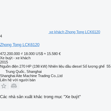
xe khách Zhong Tong LCK6120
4
Zhong Tong LCK6120
472.200.000 ₫
18.000 US$
≈ 15.580 €
Xe buýt - xe khách
2015
Nguồn điện
270 HP (198 kW)
Nhiên liệu
dầu diesel
Số lượng ghế
55
Trung Quốc, Shanghai
Shanghai Aite Machine Trading Co.,Ltd
Liên hệ với người bán
Các nhà sản xuất khác trong mục "Xe buýt"