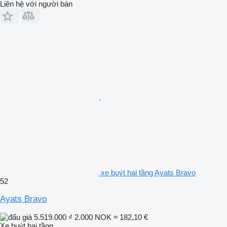
Liên hệ với người bán
xe buýt hai tầng Ayats Bravo
52
Ayats Bravo
5.519.000 ₫
2.000 NOK
≈ 182,10 €
Xe buýt hai tầng