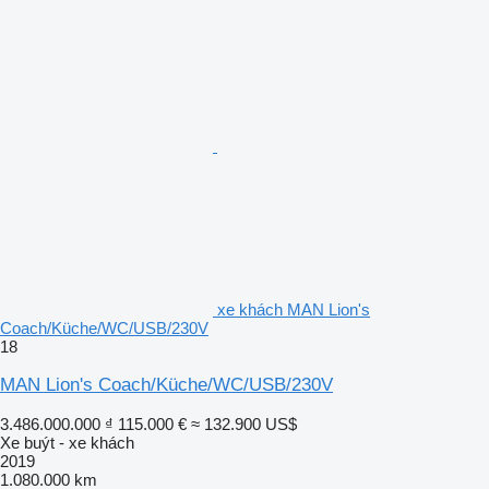
xe khách MAN Lion's
Coach/Küche/WC/USB/230V
18
MAN Lion's Coach/Küche/WC/USB/230V
3.486.000.000 ₫
115.000 €
≈ 132.900 US$
Xe buýt - xe khách
2019
1.080.000 km