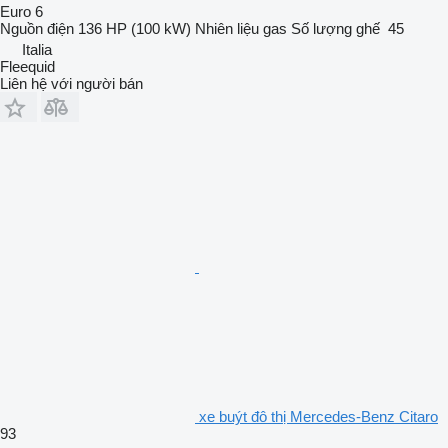
Euro 6
Nguồn điện
136 HP (100 kW)
Nhiên liệu
gas
Số lượng ghế
45
Italia
Fleequid
Liên hệ với người bán
xe buýt đô thị Mercedes-Benz Citaro
93