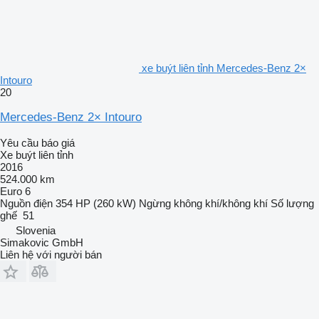
xe buýt liên tỉnh Mercedes-Benz 2×
Intouro
20
Mercedes-Benz 2× Intouro
Yêu cầu báo giá
Xe buýt liên tỉnh
2016
524.000 km
Euro 6
Nguồn điện
354 HP (260 kW)
Ngừng
không khí/không khí
Số lượng
ghế
51
Slovenia
Simakovic GmbH
Liên hệ với người bán