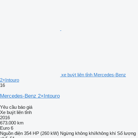
xe buýt liên tỉnh Mercedes-Benz
2×Intouro
16
Mercedes-Benz 2×Intouro
Yêu cầu báo giá
Xe buýt liên tỉnh
2016
673.000 km
Euro 6
Nguồn điện
354 HP (260 kW)
Ngừng
không khí/không khí
Số lượng