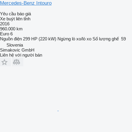
Mercedes-Benz Intouro
Yêu cầu báo giá
Xe buýt liên tỉnh
2016
960.000 km
Euro 6
Nguồn điện
299 HP (220 kW)
Ngừng
lò xo/lò xo
Số lượng ghế
59
Slovenia
Simakovic GmbH
Liên hệ với người bán