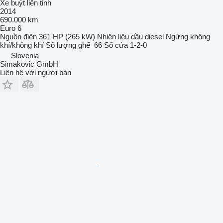
Xe buýt liên tỉnh
2014
690.000 km
Euro 6
Nguồn điện
361 HP (265 kW)
Nhiên liệu
dầu diesel
Ngừng
không
khí/không khí
Số lượng ghế
66
Số cửa
1-2-0
Slovenia
Simakovic GmbH
Liên hệ với người bán