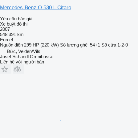
Mercedes-Benz O 530 L Citaro
Yêu cầu báo giá
Xe buýt đô thị
2007
548.391 km
Euro 4
Nguồn điện
299 HP (220 kW)
Số lượng ghế
54+1
Số cửa
1-2-0
Đức, Velden/Vils
Josef Schandl Omnibusse
Liên hệ với người bán