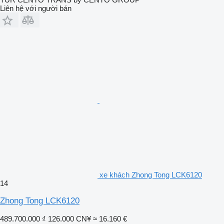
Liên hệ với người bán
xe khách Zhong Tong LCK6120
14
Zhong Tong LCK6120
489.700.000 ₫
126.000 CN¥
≈ 16.160 €