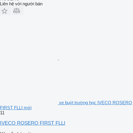
Liên hệ với người bán
xe buýt trường học IVECO ROSERO
FIRST FLLI mới
11
IVECO ROSERO FIRST FLLI