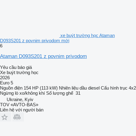
xe buýt trường học Ataman
D093S201 z povnim privodom mới
6
Ataman D093S201 z povnim privodom
Yêu cầu báo giá
Xe buýt trường học
2026
Euro 5
Nguồn điện
154 HP (113 kW)
Nhiên liệu
dầu diesel
Cấu hình trục
4x2
Ngừng
lò xo/không khí
Số lượng ghế
31
Ukraine, Kyiv
TOV «AVTO-BAS»
Liên hệ với người bán