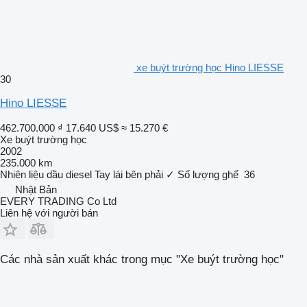
xe buýt trường học Hino LIESSE
30
Hino LIESSE
462.700.000 ₫
17.640 US$
≈ 15.270 €
Xe buýt trường học
2002
235.000 km
Nhiên liệu
dầu diesel
Tay lái bên phải
✓
Số lượng ghế
36
Nhật Bản
EVERY TRADING Co Ltd
Liên hệ với người bán
Các nhà sản xuất khác trong mục "Xe buýt trường học"