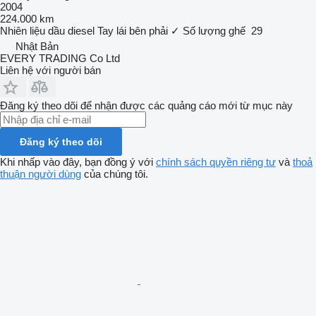
2004
224.000 km
Nhiên liệu
dầu diesel
Tay lái bên phải
✓
Số lượng ghế
29
Nhật Bản
EVERY TRADING Co Ltd
Liên hệ với người bán
Đăng ký theo dõi để nhận được các quảng cáo mới từ mục này
Đăng ký theo dõi
Khi nhấp vào đây, bạn đồng ý với
chính sách quyền riêng tư
và
thoả
thuận người dùng
của chúng tôi.