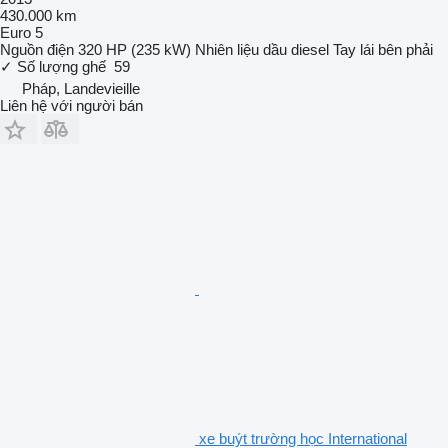
430.000 km
Euro 5
Nguồn điện
320 HP (235 kW)
Nhiên liệu
dầu diesel
Tay lái bên phải
✓
Số lượng ghế
59
Pháp, Landevieille
Liên hệ với người bán
xe buýt trường học International