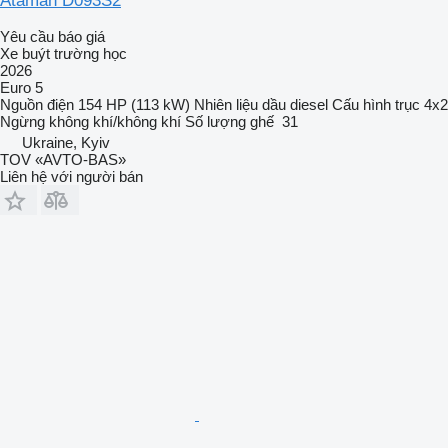
Ataman D093S2
Yêu cầu báo giá
Xe buýt trường học
2026
Euro 5
Nguồn điện
154 HP (113 kW)
Nhiên liệu
dầu diesel
Cấu hình trục
4x2
Ngừng
không khí/không khí
Số lượng ghế
31
Ukraine, Kyiv
TOV «AVTO-BAS»
Liên hệ với người bán