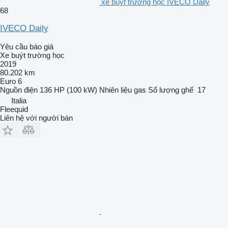
xe buýt trường học IVECO Daily
68
IVECO Daily
Yêu cầu báo giá
Xe buýt trường học
2019
80.202 km
Euro 6
Nguồn điện
136 HP (100 kW)
Nhiên liệu
gas
Số lượng ghế
17
Italia
Fleequid
Liên hệ với người bán