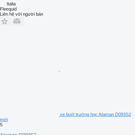
Italia
Fleequid
Liên hệ với người bán
xe buýt trường học Ataman D093S2
mới
5