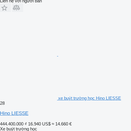
Liên hệ với người bán
xe buýt trường học Hino LIESSE
28
Hino LIESSE
444.400.000 ₫
16.940 US$
≈ 14.660 €
Xe buýt trường học