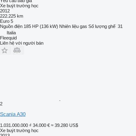
Yêu cầu báo giá
Xe buýt trường học
2012
222.225 km
Euro 5
Nguồn điện
185 HP (136 kW)
Nhiên liệu
gas
Số lượng ghế
31
Italia
Fleequid
Liên hệ với người bán
2
Scania A30
1.031.000.000 ₫
34.000 €
≈ 39.280 US$
Xe buýt trường học
2013