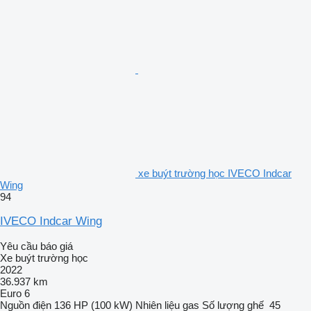
xe buýt trường học IVECO Indcar
Wing
94
IVECO Indcar Wing
Yêu cầu báo giá
Xe buýt trường học
2022
36.937 km
Euro 6
Nguồn điện
136 HP (100 kW)
Nhiên liệu
gas
Số lượng ghế
45