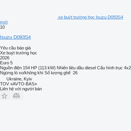
xe buýt trường học Isuzu D093S4
mới
10
Isuzu D093S4
Yêu cầu báo giá
Xe buýt trường học
2026
Euro 5
Nguồn điện
154 HP (113 kW)
Nhiên liệu
dầu diesel
Cấu hình trục
4x2
Ngừng
lò xo/không khí
Số lượng ghế
26
Ukraine, Kyiv
TOV «AVTO-BAS»
Liên hệ với người bán