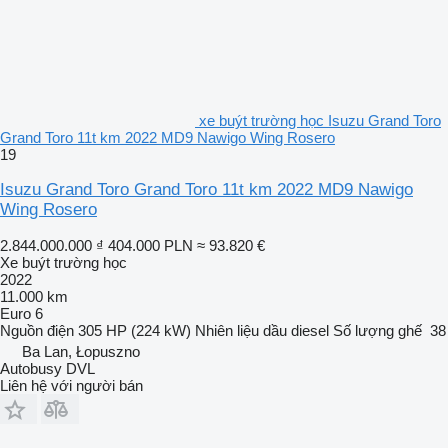
xe buýt trường học Isuzu Grand Toro
Grand Toro 11t km 2022 MD9 Nawigo Wing Rosero
19
Isuzu Grand Toro Grand Toro 11t km 2022 MD9 Nawigo
Wing Rosero
2.844.000.000 ₫
404.000 PLN
≈ 93.820 €
Xe buýt trường học
2022
11.000 km
Euro 6
Nguồn điện
305 HP (224 kW)
Nhiên liệu
dầu diesel
Số lượng ghế
38
Ba Lan, Łopuszno
Autobusy DVL
Liên hệ với người bán