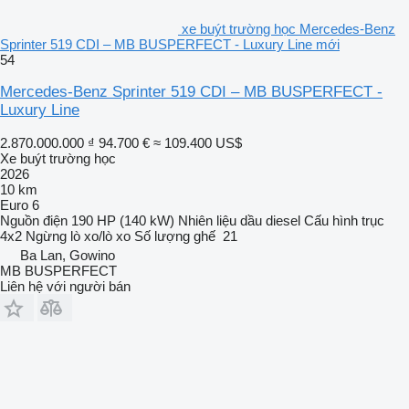
xe buýt trường học Mercedes-Benz
Sprinter 519 CDI – MB BUSPERFECT - Luxury Line mới
54
Mercedes-Benz Sprinter 519 CDI – MB BUSPERFECT -
Luxury Line
2.870.000.000 ₫
94.700 €
≈ 109.400 US$
Xe buýt trường học
2026
10 km
Euro 6
Nguồn điện
190 HP (140 kW)
Nhiên liệu
dầu diesel
Cấu hình trục
4x2
Ngừng
lò xo/lò xo
Số lượng ghế
21
Ba Lan, Gowino
MB BUSPERFECT
Liên hệ với người bán