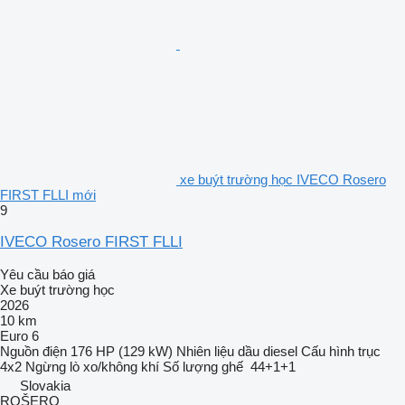
xe buýt trường học IVECO Rosero
FIRST FLLI mới
9
IVECO Rosero FIRST FLLI
Yêu cầu báo giá
Xe buýt trường học
2026
10 km
Euro 6
Nguồn điện
176 HP (129 kW)
Nhiên liệu
dầu diesel
Cấu hình trục
4x2
Ngừng
lò xo/không khí
Số lượng ghế
44+1+1
Slovakia
ROŠERO