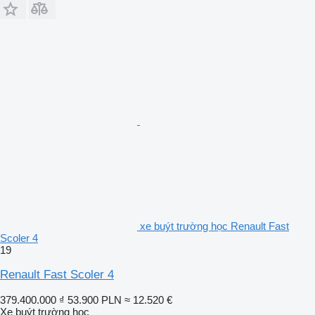
xe buýt trường học Renault Fast
Scoler 4
19
Renault Fast Scoler 4
379.400.000 ₫
53.900 PLN
≈ 12.520 €
Xe buýt trường học