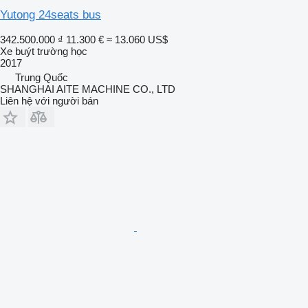
Yutong 24seats bus
342.500.000 ₫
11.300 €
≈ 13.060 US$
Xe buýt trường học
2017
Trung Quốc
SHANGHAI AITE MACHINE CO., LTD
Liên hệ với người bán