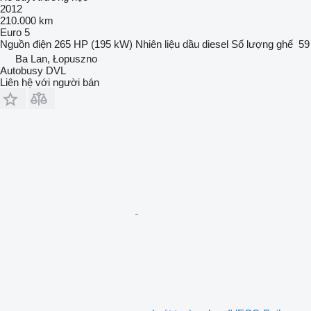
2012
210.000 km
Euro 5
Nguồn điện
265 HP (195 kW)
Nhiên liệu
dầu diesel
Số lượng ghế
59
Ba Lan, Łopuszno
Autobusy DVL
Liên hệ với người bán