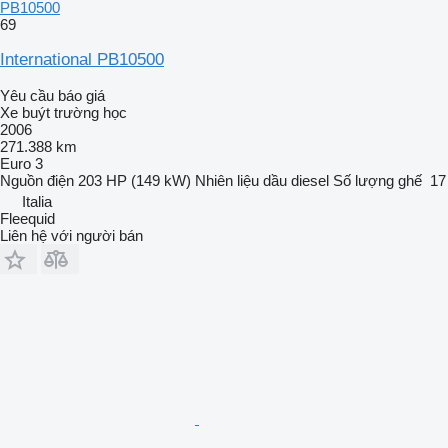
PB10500
69
International PB10500
Yêu cầu báo giá
Xe buýt trường học
2006
271.388 km
Euro 3
Nguồn điện
203 HP (149 kW)
Nhiên liệu
dầu diesel
Số lượng ghế
17
Italia
Fleequid
Liên hệ với người bán