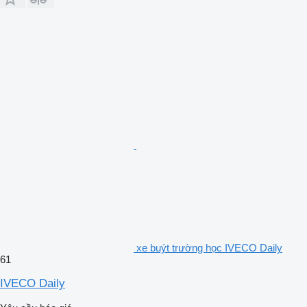
xe buýt trường học IVECO Daily
61
IVECO Daily