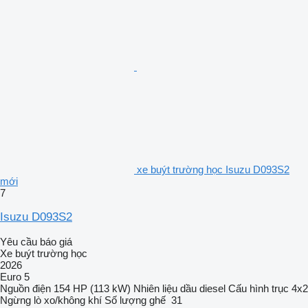
xe buýt trường học Isuzu D093S2
mới
7
Isuzu D093S2
Yêu cầu báo giá
Xe buýt trường học
2026
Euro 5
Nguồn điện
154 HP (113 kW)
Nhiên liệu
dầu diesel
Cấu hình trục
4x2
Ngừng
lò xo/không khí
Số lượng ghế
31