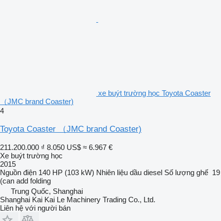
xe buýt trường học Toyota Coaster
（JMC brand Coaster)
4
Toyota Coaster （JMC brand Coaster)
211.200.000 ₫
8.050 US$
≈ 6.967 €
Xe buýt trường học
2015
Nguồn điện
140 HP (103 kW)
Nhiên liệu
dầu diesel
Số lượng ghế
19
(can add folding
Trung Quốc, Shanghai
Shanghai Kai Kai Le Machinery Trading Co., Ltd.
Liên hệ với người bán