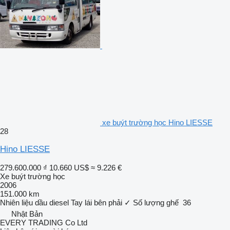
xe buýt trường học Hino LIESSE
28
Hino LIESSE
279.600.000 ₫
10.660 US$
≈ 9.226 €
Xe buýt trường học
2006
151.000 km
Nhiên liệu
dầu diesel
Tay lái bên phải
✓
Số lượng ghế
36
Nhật Bản
EVERY TRADING Co Ltd