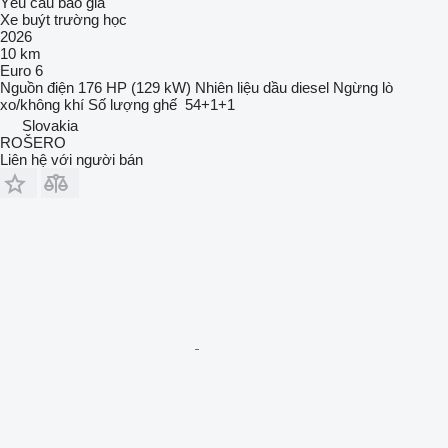
Yêu cầu báo giá
Xe buýt trường học
2026
10 km
Euro 6
Nguồn điện
176 HP (129 kW)
Nhiên liệu
dầu diesel
Ngừng
lò
xo/không khí
Số lượng ghế
54+1+1
Slovakia
ROŠERO
Liên hệ với người bán