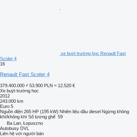
xe buýt trường học Renault Fast
Scoler 4
16
Renault Fast Scoler 4
379.400.000 ₫
53.900 PLN
≈ 12.520 €
Xe buýt trường học
2012
243.000 km
Euro 5
Nguồn điện
265 HP (195 kW)
Nhiên liệu
dầu diesel
Ngừng
không
khí/không khí
Số lượng ghế
59
Ba Lan, Łopuszno
Autobusy DVL
Liên hệ với người bán