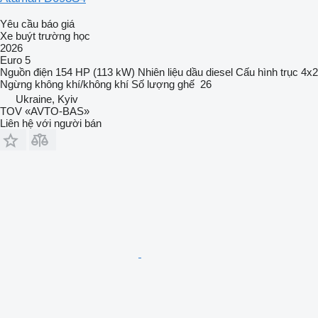
Yêu cầu báo giá
Xe buýt trường học
2026
Euro 5
Nguồn điện
154 HP (113 kW)
Nhiên liệu
dầu diesel
Cấu hình trục
4x2
Ngừng
không khí/không khí
Số lượng ghế
26
Ukraine, Kyiv
TOV «AVTO-BAS»
Liên hệ với người bán