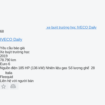
xe buýt trường học IVECO Daily
68
IVECO Daily
Yêu cầu báo giá
Xe buýt trường học
2019
78.790 km
Euro 6
Nguồn điện
185 HP (136 kW)
Nhiên liệu
gas
Số lượng ghế
28
Italia
Fleequid
Liên hệ với người bán