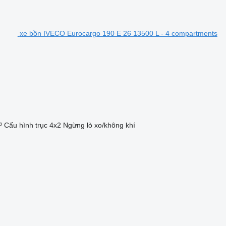
xe bồn IVECO Eurocargo 190 E 26 13500 L - 4 compartments
³
Cấu hình trục
4x2
Ngừng
lò xo/không khí