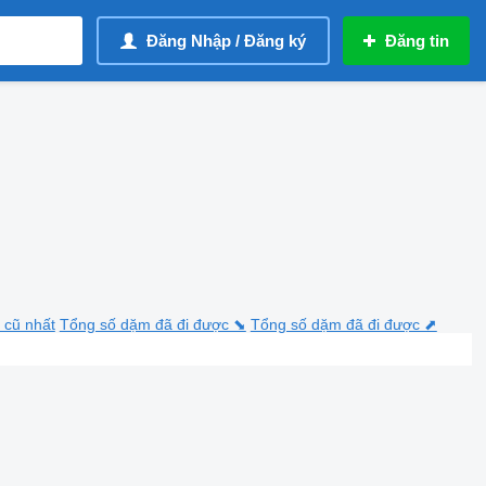
Đăng Nhập / Đăng ký
Đăng tin
 cũ nhất
Tổng số dặm đã đi được ⬊
Tổng số dặm đã đi được ⬈