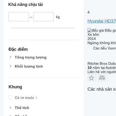
Khả năng chịu tải
4
–
kg
Hyundai HD37
Đấu gi
Xe bồn
2014
Ngừng
không khí
Các tiểu Vươn
Đặc điểm
Tổng trọng lượng
Ritchie Bros Dub
Khối lượng tịnh
10
năm tại Autoli
Liên hệ với ngườ
Khung
Các nhà sản x
Có rơ moóc
Thể tích