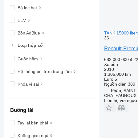
Bộ lọc hạt
EEV
TANK 15000 lite
Bồn AdBlue
36
Loại hộp số
Renault Premi
Guốc hãm
682.000.000 ₫
22
Xe bồn
2010
Hệ thống bôi trơn trung tâm
1.305.000 km
Euro 5
Nguồn điện
389 
Khóa vi sai
Pháp, SAINT
CHATEAUROUX 
Liên hệ với ngườ
Buồng lái
Tay lái bên phải
Không gian ngủ