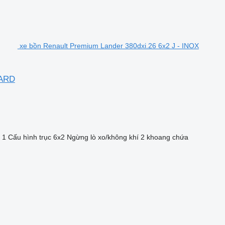
xe bồn Renault Premium Lander 380dxi.26 6x2 J - INOX
TARD
 1
Cấu hình trục
6x2
Ngừng
lò xo/không khí
2 khoang chứa