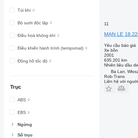
Túi khí
Bộ sưởi độc lập
11
MAN LE 18.22
Điều hoà không khí
Yêu cầu báo giá
Điều khiển hành trình (tempomat)
Xe bồn
2001
635.201 km
Đồng hồ tốc độ
Nhiên liệu
dầu di
Ba Lan, Włos
Rob-Trans
Liên hệ với ngườ
Trục
ABS
EBS
Ngừng
Số trục