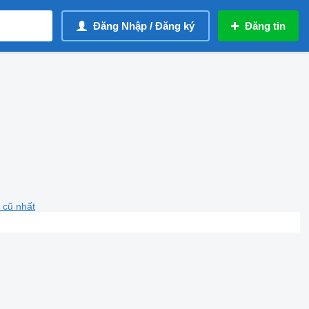
Đăng Nhập / Đăng ký
Đăng tin
 cũ nhất