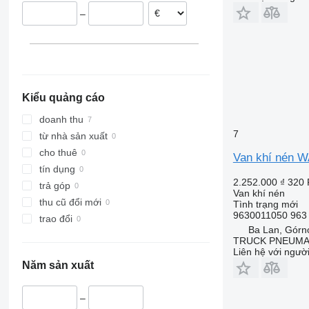
–
Kiểu quảng cáo
doanh thu
7
từ nhà sản xuất
cho thuê
Van khí nén 
tín dụng
2.252.000 ₫
320
trả góp
Van khí nén
thu cũ đổi mới
Tình trạng
mới
9630011050 963 
trao đổi
Ba Lan, Górn
TRUCK PNEUMA
Liên hệ với ngườ
Năm sản xuất
–