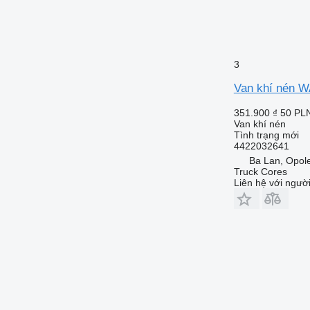
3
Van khí nén 
351.900 ₫
50 PL
Van khí nén
Tình trạng
mới
4422032641
Ba Lan, Opol
Truck Cores
Liên hệ với ngườ