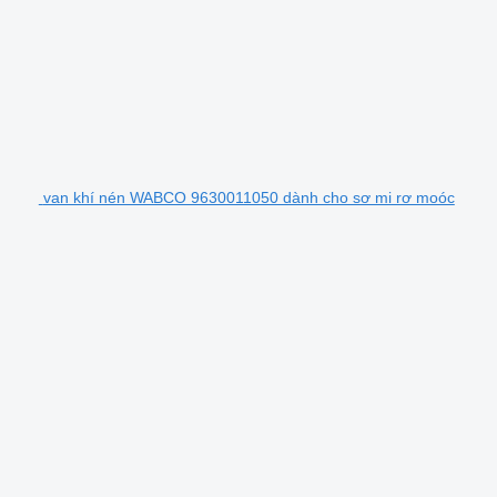
van khí nén WABCO 9630011050 dành cho sơ mi rơ moóc