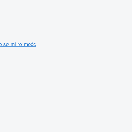
o sơ mi rơ moóc