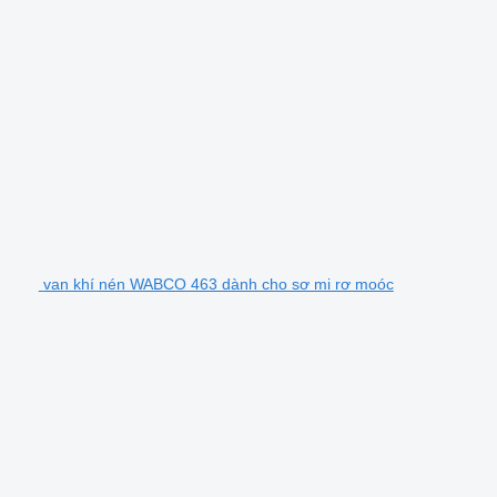
van khí nén WABCO 463 dành cho sơ mi rơ moóc