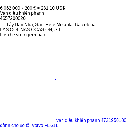
6.062.000 ₫
200 €
≈ 231,10 US$
Van điều khiển phanh
4657200020
Tây Ban Nha, Sant Pere Molanta, Barcelona
LAS COLINAS OCASION, S.L.
Liên hệ với người bán
van điều khiển phanh 4721950180
dành cho xe tải Volvo FL 611