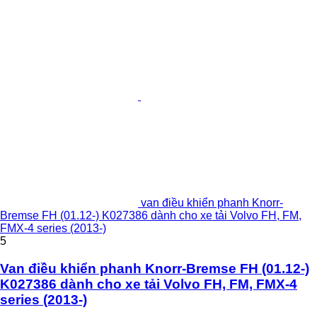
van điều khiển phanh Knorr-
Bremse FH (01.12-) K027386 dành cho xe tải Volvo FH, FM,
FMX-4 series (2013-)
5
Van điều khiển phanh Knorr-Bremse FH (01.12-)
K027386 dành cho xe tải Volvo FH, FM, FMX-4
series (2013-)