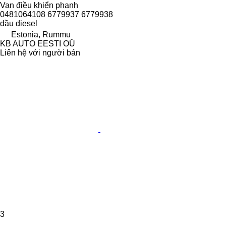
Van điều khiển phanh
0481064108 6779937 6779938
dầu diesel
Estonia, Rummu
KB AUTO EESTI OÜ
Liên hệ với người bán
3