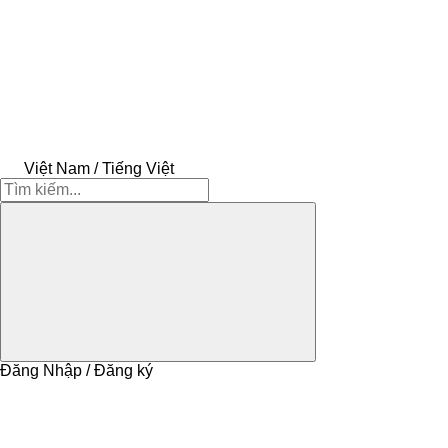
Việt Nam / Tiếng Việt
Đăng Nhập / Đăng ký