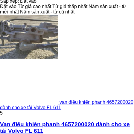
Sắp xếp
:
Đặt vào
Đặt vào
Từ giá cao nhất
Từ giá thấp nhất
Năm sản xuất - từ
mới nhất
Năm sản xuất - từ cũ nhất
van điều khiển phanh 4657200020
dành cho xe tải Volvo FL 611
5
Van điều khiển phanh 4657200020 dành cho xe
tải Volvo FL 611