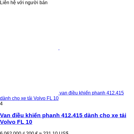
Liên hệ với người bán
van điều khiển phanh 412.415
dành cho xe tải Volvo FL 10
4
Van điều khiển phanh 412.415 dành cho xe tải
Volvo FL 10
6.062.000 ₫
200 €
≈ 231,10 US$