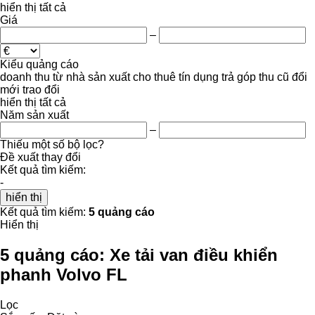
hiển thị tất cả
Giá
–
Kiểu quảng cáo
doanh thu
từ nhà sản xuất
cho thuê
tín dụng
trả góp
thu cũ đổi
mới
trao đổi
hiển thị tất cả
Năm sản xuất
–
Thiếu một số bộ lọc?
Đề xuất thay đổi
Kết quả tìm kiếm:
-
hiển thị
Kết quả tìm kiếm:
5 quảng cáo
Hiển thị
5 quảng cáo:
Xe tải van điều khiển
phanh Volvo FL
Lọc