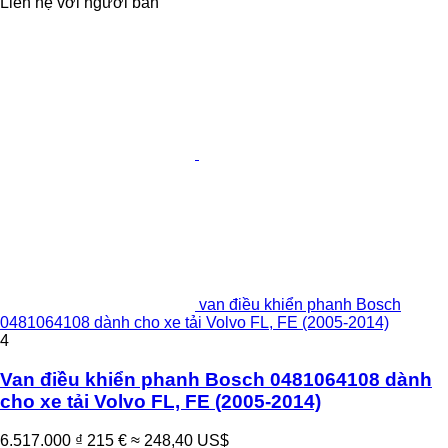
Liên hệ với người bán
van điều khiển phanh Bosch
0481064108 dành cho xe tải Volvo FL, FE (2005-2014)
4
Van điều khiển phanh Bosch 0481064108 dành
cho xe tải Volvo FL, FE (2005-2014)
6.517.000 ₫
215 €
≈ 248,40 US$