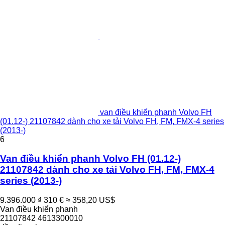
van điều khiển phanh Volvo FH
(01.12-) 21107842 dành cho xe tải Volvo FH, FM, FMX-4 series
(2013-)
6
Van điều khiển phanh Volvo FH (01.12-)
21107842 dành cho xe tải Volvo FH, FM, FMX-4
series (2013-)
9.396.000 ₫
310 €
≈ 358,20 US$
Van điều khiển phanh
21107842 4613300010