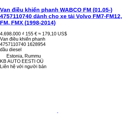
Van điều khiển phanh WABCO FM (01.05-)
4757110740 dành cho xe tải Volvo FM7-FM12,
FM, FMX (1998-2014)
4.698.000 ₫
155 €
≈ 179,10 US$
Van điều khiển phanh
4757110740 1628954
dầu diesel
Estonia, Rummu
KB AUTO EESTI OÜ
Liên hệ với người bán