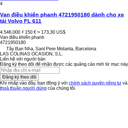
4
Van điều khiển phanh 4721950180 dành cho xe
tải Volvo FL 611
4.546.000 ₫
150 €
≈ 173,30 US$
Van điều khiển phanh
4721950180
Tây Ban Nha, Sant Pere Molanta, Barcelona
LAS COLINAS OCASION, S.L.
Liên hệ với người bán
Đăng ký theo dõi để nhận được các quảng cáo mới từ mục này
Đăng ký theo dõi
Khi nhấp vào đây, bạn đồng ý với
chính sách quyền riêng tư
và
thoả thuận người dùng
của chúng tôi.