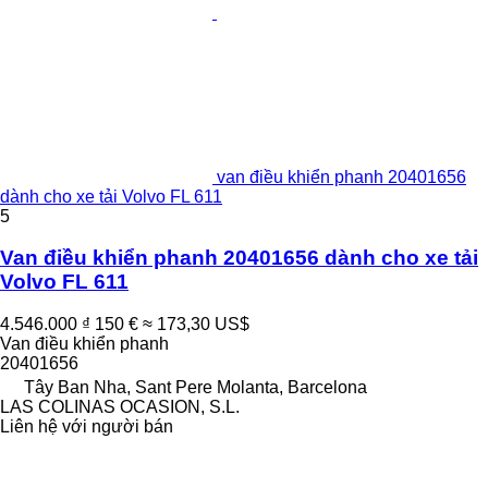
van điều khiển phanh 20401656
dành cho xe tải Volvo FL 611
5
Van điều khiển phanh 20401656 dành cho xe tải
Volvo FL 611
4.546.000 ₫
150 €
≈ 173,30 US$
Van điều khiển phanh
20401656
Tây Ban Nha, Sant Pere Molanta, Barcelona
LAS COLINAS OCASION, S.L.
Liên hệ với người bán