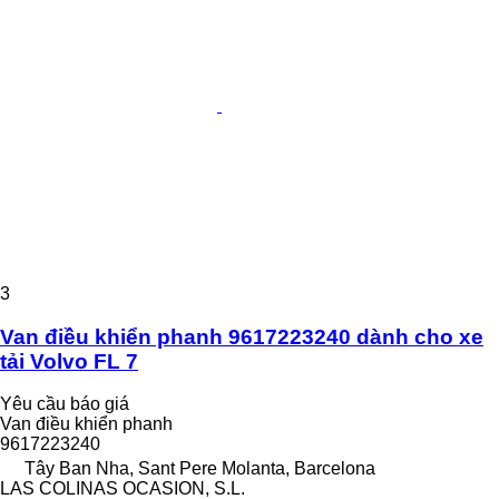
3
Van điều khiển phanh 9617223240 dành cho xe
tải Volvo FL 7
Yêu cầu báo giá
Van điều khiển phanh
9617223240
Tây Ban Nha, Sant Pere Molanta, Barcelona
LAS COLINAS OCASION, S.L.