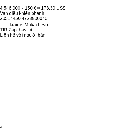
4.546.000 ₫
150 €
≈ 173,30 US$
Van điều khiển phanh
20514450 4728800040
Ukraine, Mukachevo
TIR Zapchastini
Liên hệ với người bán
3