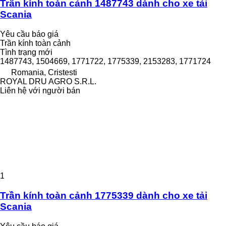
Trần kính toàn cảnh 1487743 dành cho xe tải
Scania
Yêu cầu báo giá
Trần kính toàn cảnh
Tình trạng
mới
1487743, 1504669, 1771722, 1775339, 2153283, 1771724
Romania, Cristesti
ROYAL DRU AGRO S.R.L.
Liên hệ với người bán
1
Trần kính toàn cảnh 1775339 dành cho xe tải
Scania