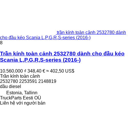
trần kính toàn cảnh 2532780 dành
cho đầu kéo Scania L,P,G,R,S-series (2016-)
8
Trần kính toàn cảnh 2532780 dành cho đầu kéo
Scania L,P,G,R,S-series (2016-)
10.560.000 ₫
348,40 €
≈ 402,50 US$
Trần kính toàn cảnh
2532780 2253591 2148819
dầu diesel
Estonia, Tallinn
TruckParts Eesti OÜ
Liên hệ với người bán