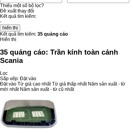
Thiếu một số bộ lọc?
Đề xuất thay đổi
Kết quả tìm kiếm:
-
hiển thị
Kết quả tìm kiếm:
35 quảng cáo
Hiển thị
35 quảng cáo:
Trần kính toàn cảnh
Scania
Lọc
Sắp xếp
:
Đặt vào
Đặt vào
Từ giá cao nhất
Từ giá thấp nhất
Năm sản xuất - từ
mới nhất
Năm sản xuất - từ cũ nhất