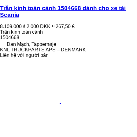
Trần kính toàn cảnh 1504668 dành cho xe tải
Scania
8.109.000 ₫
2.000 DKK
≈ 267,50 €
Trần kính toàn cảnh
1504668
Đan Mạch, Tappernøje
KNL TRUCKPARTS APS – DENMARK
Liên hệ với người bán