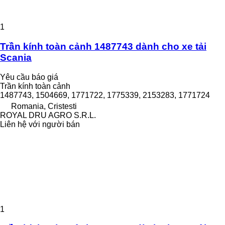
1
Trần kính toàn cảnh 1487743 dành cho xe tải
Scania
Yêu cầu báo giá
Trần kính toàn cảnh
1487743, 1504669, 1771722, 1775339, 2153283, 1771724
Romania, Cristesti
ROYAL DRU AGRO S.R.L.
Liên hệ với người bán
1