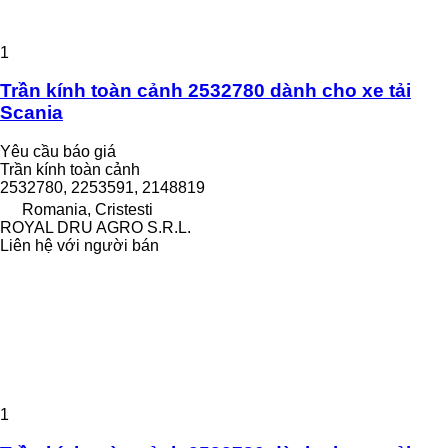
1
Trần kính toàn cảnh 2532780 dành cho xe tải
Scania
Yêu cầu báo giá
Trần kính toàn cảnh
2532780, 2253591, 2148819
Romania, Cristesti
ROYAL DRU AGRO S.R.L.
Liên hệ với người bán
1