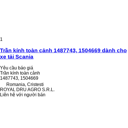
1
Trần kính toàn cảnh 1487743, 1504669 dành cho
xe tải Scania
Yêu cầu báo giá
Trần kính toàn cảnh
1487743, 1504669
Romania, Cristesti
ROYAL DRU AGRO S.R.L.
Liên hệ với người bán