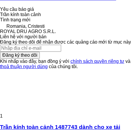
Yêu cầu báo giá
Trần kính toàn cảnh
Tình trạng
mới
Romania, Cristesti
ROYAL DRU AGRO S.R.L.
Liên hệ với người bán
Đăng ký theo dõi để nhận được các quảng cáo mới từ mục này
Đăng ký theo dõi
Khi nhấp vào đây, bạn đồng ý với
chính sách quyền riêng tư
và
thoả thuận người dùng
của chúng tôi.
1
Trần kính toàn cảnh 1487743 dành cho xe tải