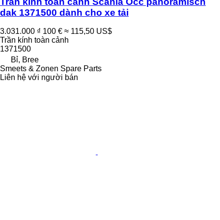
Trần kính toàn cảnh Scania Occ panoramisch
dak 1371500 dành cho xe tải
3.031.000 ₫
100 €
≈ 115,50 US$
Trần kính toàn cảnh
1371500
Bỉ, Bree
Smeets & Zonen Spare Parts
Liên hệ với người bán