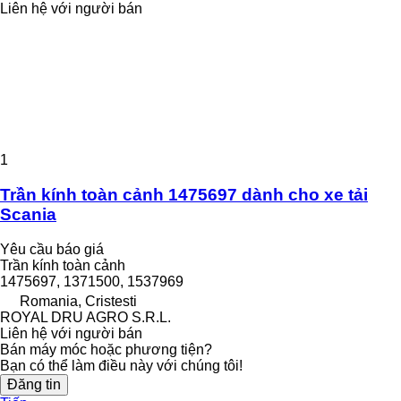
Liên hệ với người bán
1
Trần kính toàn cảnh 1475697 dành cho xe tải
Scania
Yêu cầu báo giá
Trần kính toàn cảnh
1475697, 1371500, 1537969
Romania, Cristesti
ROYAL DRU AGRO S.R.L.
Liên hệ với người bán
Bán máy móc hoặc phương tiện?
Bạn có thể làm điều này với chúng tôi!
Đăng tin