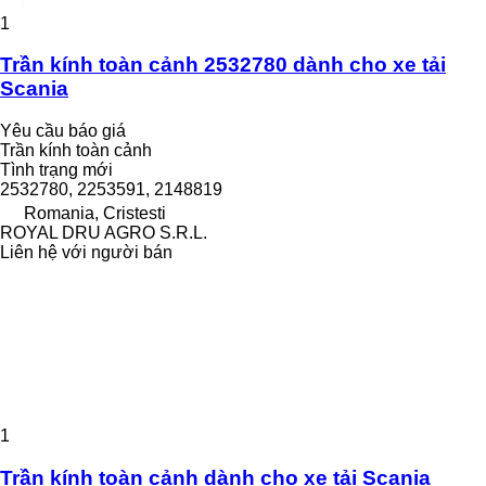
1
Trần kính toàn cảnh 2532780 dành cho xe tải
Scania
Yêu cầu báo giá
Trần kính toàn cảnh
Tình trạng
mới
2532780, 2253591, 2148819
Romania, Cristesti
ROYAL DRU AGRO S.R.L.
Liên hệ với người bán
1
Trần kính toàn cảnh dành cho xe tải Scania