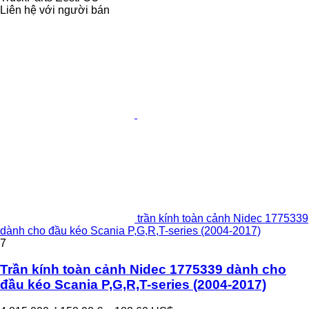
Liên hệ với người bán
trần kính toàn cảnh Nidec 1775339
dành cho đầu kéo Scania P,G,R,T-series (2004-2017)
7
Trần kính toàn cảnh Nidec 1775339 dành cho
đầu kéo Scania P,G,R,T-series (2004-2017)