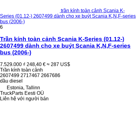
trần kính toàn cảnh Scania K-
Series (01.12-) 2607499 dành cho xe buýt Scania K,N,F-series
bus (2006-)
6
Trần kính toàn cảnh Scania K-Series (01.12-)
2607499 dành cho xe buýt Scania K,N,F-series
bus (2006-)
7.529.000 ₫
248,40 €
≈ 287 US$
Trần kính toàn cảnh
2607499 2717467 2667686
dầu diesel
Estonia, Tallinn
TruckParts Eesti OÜ
Liên hệ với người bán