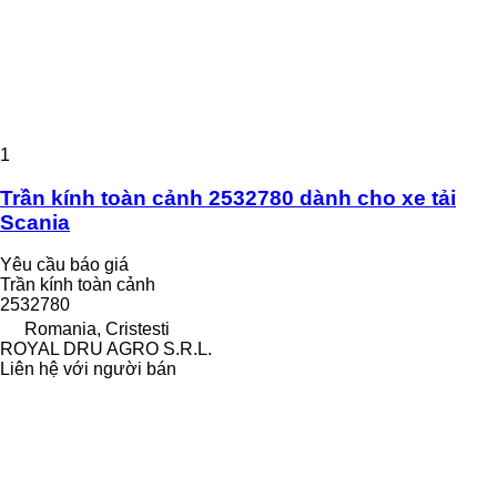
1
Trần kính toàn cảnh 2532780 dành cho xe tải
Scania
Yêu cầu báo giá
Trần kính toàn cảnh
2532780
Romania, Cristesti
ROYAL DRU AGRO S.R.L.
Liên hệ với người bán