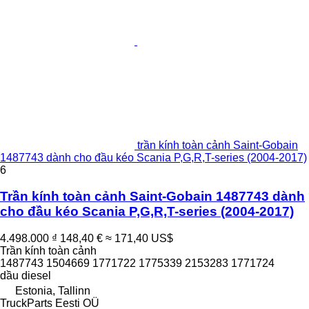
trần kính toàn cảnh Saint-Gobain
1487743 dành cho đầu kéo Scania P,G,R,T-series (2004-2017)
6
Trần kính toàn cảnh Saint-Gobain 1487743 dành
cho đầu kéo Scania P,G,R,T-series (2004-2017)
4.498.000 ₫
148,40 €
≈ 171,40 US$
Trần kính toàn cảnh
1487743 1504669 1771722 1775339 2153283 1771724
dầu diesel
Estonia, Tallinn
TruckParts Eesti OÜ