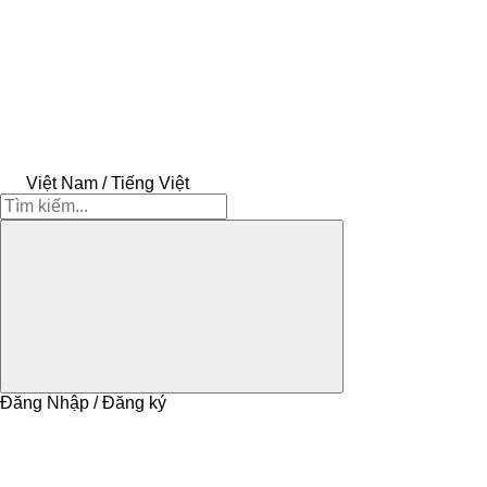
Việt Nam / Tiếng Việt
Đăng Nhập / Đăng ký