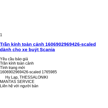
1
Trần kính toàn cảnh 1606902969426-scaled
dành cho xe buýt Scania
Yêu cầu báo giá
Trần kính toàn cảnh
Tình trạng
mới
1606902969426-scaled 1765985
Hy Lạp, THESSALONIKI
MANTAS SERVICE
Liên hệ với người bán