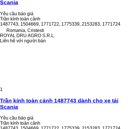
Scania
Yêu cầu báo giá
Trần kính toàn cảnh
1487743, 1504669, 1771722, 1775339, 2153283, 1771724
Romania, Cristesti
ROYAL DRU AGRO S.R.L.
Liên hệ với người bán
1
Trần kính toàn cảnh 1487743 dành cho xe tải
Scania
Yêu cầu báo giá
Trần kính toàn cảnh
1487743, 1504669, 1771722, 1775339, 2153283, 1771724