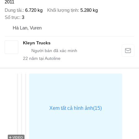
2011
Dung tải.
6.720 kg
Khối lượng tịnh
5.280 kg
Số trục
3
Hà Lan, Vuren
Kleyn Trucks
22
năm tại Autoline
VIDEO