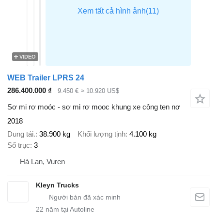
VIDEO
WEB Trailer LPRS 24
286.400.000 ₫
9.450 €
≈ 10.920 US$
Sơ mi rơ moóc - sơ mi rơ mooc khung xe công ten nơ
2018
Dung tải.
38.900 kg
Khối lượng tịnh
4.100 kg
Số trục
3
Hà Lan, Vuren
Kleyn Trucks
22
năm tại Autoline