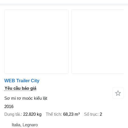
WEB Trailer City
Yêu cầu báo giá
Sơ mi rơ moóc kiểu lật
2016
Dung tải.
22.820 kg
Thể tích
68,23 m³
Số trục
2
Italia, Legnaro