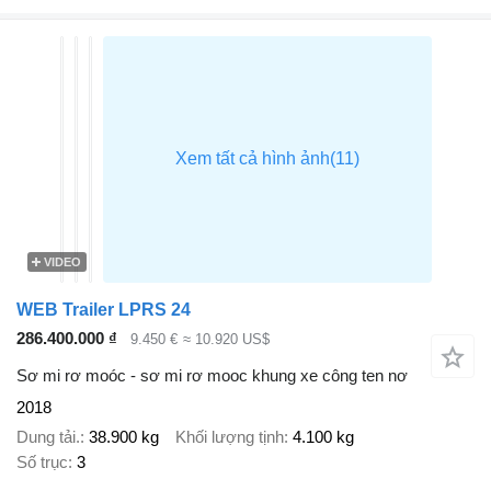
VIDEO
WEB Trailer LPRS 24
286.400.000 ₫
9.450 €
≈ 10.920 US$
Sơ mi rơ moóc - sơ mi rơ mooc khung xe công ten nơ
2018
Dung tải.
38.900 kg
Khối lượng tịnh
4.100 kg
Số trục
3