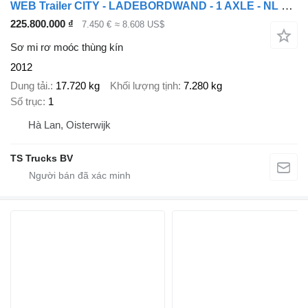
WEB Trailer CITY - LADEBORDWAND - 1 AXLE - NL TRAILER - TOP!
225.800.000 ₫
7.450 €
≈ 8.608 US$
Sơ mi rơ moóc thùng kín
2012
Dung tải.
17.720 kg
Khối lượng tịnh
7.280 kg
Số trục
1
Hà Lan, Oisterwijk
TS Trucks BV