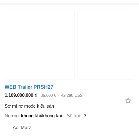
WEB Trailer PRSH27
1.109.000.000 ₫
36.600 €
≈ 42.290 US$
Sơ mi rơ moóc kiểu sàn
Ngừng
không khí/không khí
Số trục
3
Áo, Marz