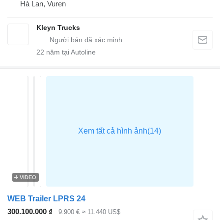
Hà Lan, Vuren
Kleyn Trucks
22
năm tại Autoline
VIDEO
WEB Trailer LPRS 24
300.100.000 ₫
9.900 €
≈ 11.440 US$