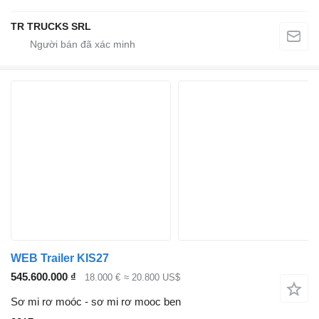
TR TRUCKS SRL
WEB Trailer KIS27
545.600.000 ₫
18.000 €
≈ 20.800 US$
Sơ mi rơ moóc - sơ mi rơ mooc ben