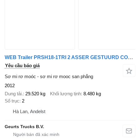
WEB Trailer PRSH18-1TRI 2 ASSER GESTUURD COMPLEET
Yêu cầu báo giá
Sơ mi rơ moóc - sơ mi rơ mooc san phẳng
2012
Dung tải.
29.520 kg
Khối lượng tịnh
8.480 kg
Số trục
2
Hà Lan, Andelst
Geurts Trucks B.V.