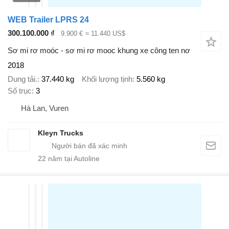
WEB Trailer LPRS 24
300.100.000 ₫
9.900 €
≈ 11.440 US$
Sơ mi rơ moóc - sơ mi rơ mooc khung xe công ten nơ
2018
Dung tải.
37.440 kg
Khối lượng tịnh
5.560 kg
Số trục
3
Hà Lan, Vuren
Kleyn Trucks
22
năm tại Autoline