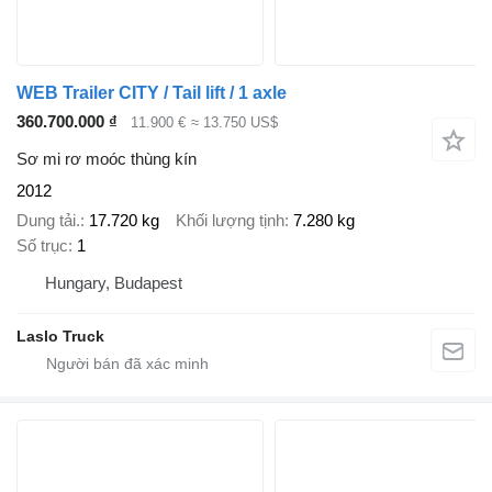
WEB Trailer CITY / Tail lift / 1 axle
360.700.000 ₫
11.900 €
≈ 13.750 US$
Sơ mi rơ moóc thùng kín
2012
Dung tải.
17.720 kg
Khối lượng tịnh
7.280 kg
Số trục
1
Hungary, Budapest
Laslo Truck