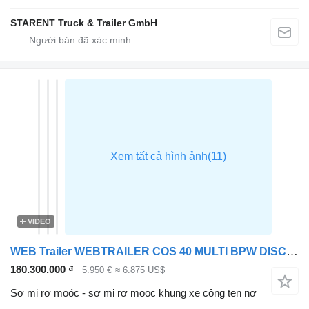
STARENT Truck & Trailer GmbH
VIDEO
WEB Trailer WEBTRAILER COS 40 MULTI BPW DISC LIFTA
180.300.000 ₫
5.950 €
≈ 6.875 US$
Sơ mi rơ moóc - sơ mi rơ mooc khung xe công ten nơ