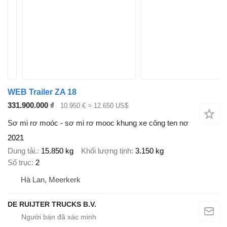
WEB Trailer ZA 18
331.900.000 ₫
10.950 €
≈ 12.650 US$
Sơ mi rơ moóc - sơ mi rơ mooc khung xe công ten nơ
2021
Dung tải.
15.850 kg
Khối lượng tịnh
3.150 kg
Số trục
2
Hà Lan, Meerkerk
DE RUIJTER TRUCKS B.V.