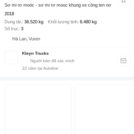
Sơ mi rơ moóc - sơ mi rơ mooc khung xe công ten nơ
2018
Dung tải.
36.520 kg
Khối lượng tịnh
6.480 kg
Số trục
3
Hà Lan, Vuren
Kleyn Trucks
22
năm tại Autoline