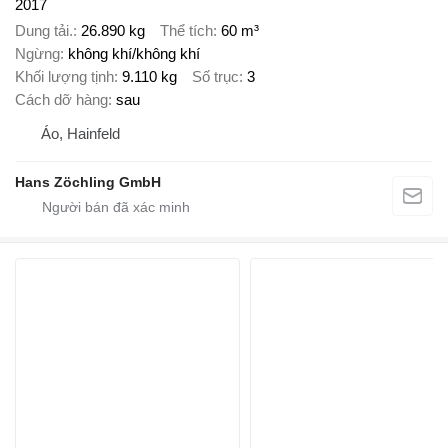
2017
Dung tải.
26.890 kg
Thể tích
60 m³
Ngừng
không khí/không khí
Khối lượng tịnh
9.110 kg
Số trục
3
Cách dỡ hàng
sau
Áo, Hainfeld
Hans Zöchling GmbH