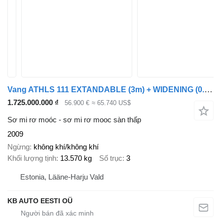
Vang ATHLS 111 EXTANDABLE (3m) + WIDENING (0.4m)
1.725.000.000 ₫
56.900 €
≈ 65.740 US$
Sơ mi rơ moóc - sơ mi rơ mooc sàn thấp
2009
Ngừng
không khí/không khí
Khối lượng tịnh
13.570 kg
Số trục
3
Estonia, Lääne-Harju Vald
KB AUTO EESTI OÜ