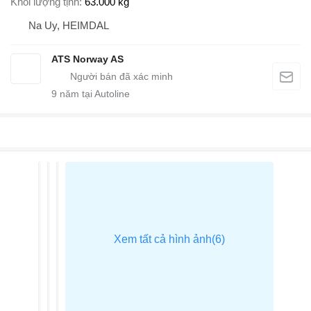
Khối lượng tịnh
63.000 kg
Na Uy, HEIMDAL
ATS Norway AS
9
năm tại Autoline