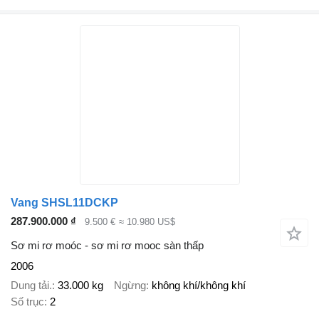
Vang SHSL11DCKP
287.900.000 ₫
9.500 €
≈ 10.980 US$
Sơ mi rơ moóc - sơ mi rơ mooc sàn thấp
2006
Dung tải.
33.000 kg
Ngừng
không khí/không khí
Số trục
2