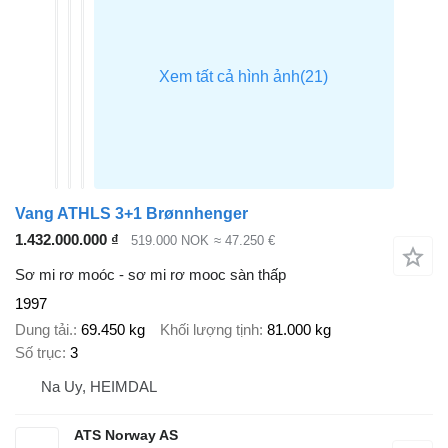
Vang ATHLS 3+1 Brønnhenger
1.432.000.000 ₫
519.000 NOK
≈ 47.250 €
Sơ mi rơ moóc - sơ mi rơ mooc sàn thấp
1997
Dung tải.
69.450 kg
Khối lượng tịnh
81.000 kg
Số trục
3
Na Uy, HEIMDAL
ATS Norway AS