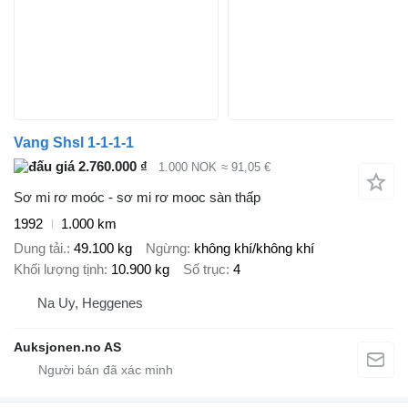
Vang Shsl 1-1-1-1
2.760.000 ₫
1.000 NOK
≈ 91,05 €
Sơ mi rơ moóc - sơ mi rơ mooc sàn thấp
1992
1.000 km
Dung tải.
49.100 kg
Ngừng
không khí/không khí
Khối lượng tịnh
10.900 kg
Số trục
4
Na Uy, Heggenes
Auksjonen.no AS