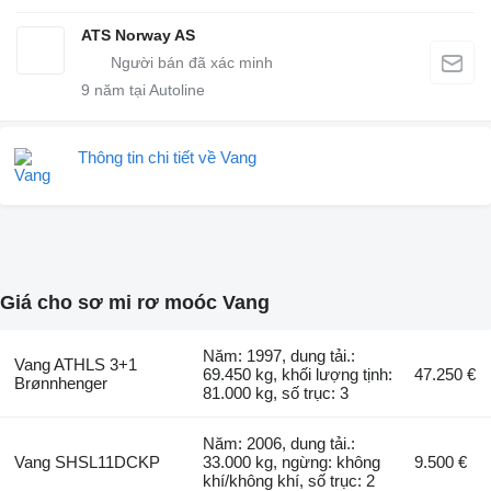
ATS Norway AS
9
năm tại Autoline
Thông tin chi tiết về Vang
Giá cho sơ mi rơ moóc Vang
Năm: 1997, dung tải.:
Vang ATHLS 3+1
69.450 kg, khối lượng tịnh:
47.250 €
Brønnhenger
81.000 kg, số trục: 3
Năm: 2006, dung tải.:
Vang SHSL11DCKP
33.000 kg, ngừng: không
9.500 €
khí/không khí, số trục: 2