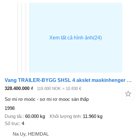
Vang TRAILER-BYGG SHSL 4 akslet maskinhenger m/ hydrauliske kjørebroe
328.400.000 ₫
119.000 NOK
≈ 10.830 €
Sơ mi rơ moóc - sơ mi rơ mooc sàn thấp
1998
Dung tải.
60.000 kg
Khối lượng tịnh
11.960 kg
Số trục
4
Na Uy, HEIMDAL