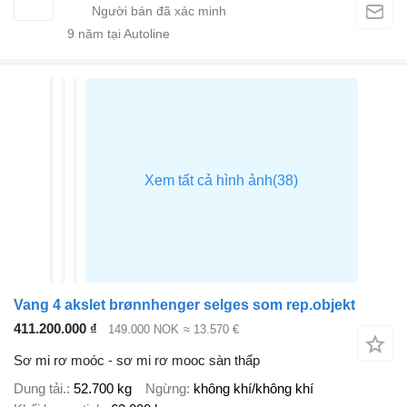
9
năm tại Autoline
Vang 4 akslet brønnhenger selges som rep.objekt
411.200.000 ₫
149.000 NOK
≈ 13.570 €
Sơ mi rơ moóc - sơ mi rơ mooc sàn thấp
Dung tải.
52.700 kg
Ngừng
không khí/không khí