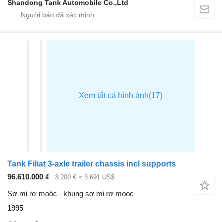
Shandong Tank Automobile Co.,Ltd
Tank Filiat 3-axle trailer chassis incl supports
96.610.000 ₫
3.200 €
≈ 3.691 US$
Sơ mi rơ moóc - khung sơ mi rơ mooc
1995