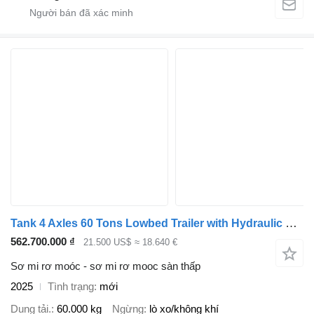
Tank 4 Axles 60 Tons Lowbed Trailer with Hydraulic Folding Ramp
562.700.000 ₫
21.500 US$
≈ 18.640 €
Sơ mi rơ moóc - sơ mi rơ mooc sàn thấp
2025
Tình trạng
mới
Dung tải.
60.000 kg
Ngừng
lò xo/không khí