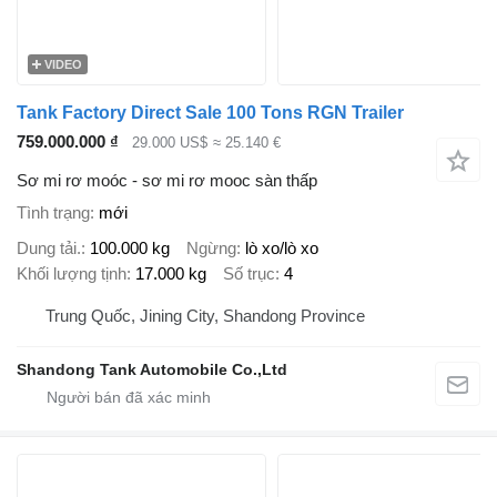
VIDEO
Tank Factory Direct Sale 100 Tons RGN Trailer
759.000.000 ₫
29.000 US$
≈ 25.140 €
Sơ mi rơ moóc - sơ mi rơ mooc sàn thấp
Tình trạng
mới
Dung tải.
100.000 kg
Ngừng
lò xo/lò xo
Khối lượng tịnh
17.000 kg
Số trục
4
Trung Quốc, Jining City, Shandong Province
Shandong Tank Automobile Co.,Ltd