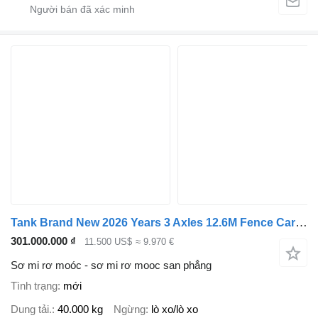
Tank Brand New 2026 Years 3 Axles 12.6M Fence Cargo Trailer
301.000.000 ₫
11.500 US$
≈ 9.970 €
Sơ mi rơ moóc - sơ mi rơ mooc san phẳng
Tình trạng
mới
Dung tải.
40.000 kg
Ngừng
lò xo/lò xo