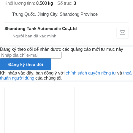
Khối lượng tịnh
8.500 kg
Số trục
3
Trung Quốc, Jining City, Shandong Province
Shandong Tank Automobile Co.,Ltd
Đăng ký theo dõi để nhận được các quảng cáo mới từ mục này
Đăng ký theo dõi
Khi nhấp vào đây, bạn đồng ý với
chính sách quyền riêng tư
và
thoả
thuận người dùng
của chúng tôi.