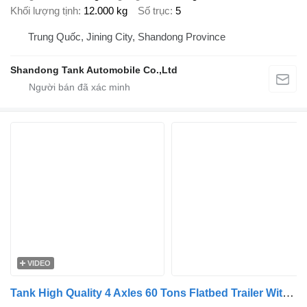
Khối lượng tịnh
12.000 kg
Số trục
5
Trung Quốc, Jining City, Shandong Province
Shandong Tank Automobile Co.,Ltd
VIDEO
Tank High Quality 4 Axles 60 Tons Flatbed Trailer With Head Board