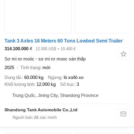
Tank 3 Axles 16 Meters 60 Tons Lowbed Semi Trailer
314.100.000 ₫
12.000 US$
≈ 10.400 €
Sơ mi rơ moóc - sơ mi rơ mooc sàn thấp
2025
Tình trạng
mới
Dung tải.
60.000 kg
Ngừng
lò xo/lò xo
Khối lượng tịnh
12.000 kg
Số trục
3
Trung Quốc, Jining City, Shandong Province
Shandong Tank Automobile Co.,Ltd