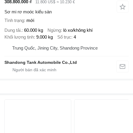
308.800.000 ₫
11.800 US$
≈ 10.230 €
Sơ mi rơ moóc kiểu sàn
Tình trạng
mới
Dung tải.
60.000 kg
Ngừng
lò xo/không khí
Khối lượng tịnh
9.000 kg
Số trục
4
Trung Quốc, Jining City, Shandong Province
Shandong Tank Automobile Co.,Ltd