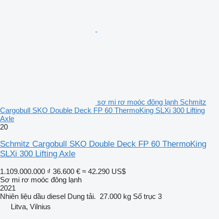
sơ mi rơ moóc đông lạnh Schmitz
Cargobull SKO Double Deck FP 60 ThermoKing SLXi 300 Lifting
Axle
20
Schmitz Cargobull SKO Double Deck FP 60 ThermoKing
SLXi 300 Lifting Axle
1.109.000.000 ₫
36.600 €
≈ 42.290 US$
Sơ mi rơ moóc đông lạnh
2021
Nhiên liệu
dầu diesel
Dung tải.
27.000 kg
Số trục
3
Litva, Vilnius