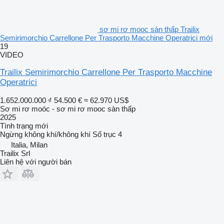
sơ mi rơ mooc sàn thấp Trailix
Semirimorchio Carrellone Per Trasporto Macchine Operatrici mới
19
VIDEO
Trailix Semirimorchio Carrellone Per Trasporto Macchine
Operatrici
1.652.000.000 ₫
54.500 €
≈ 62.970 US$
Sơ mi rơ moóc - sơ mi rơ mooc sàn thấp
2025
Tình trạng
mới
Ngừng
không khí/không khí
Số trục
4
Italia, Milan
Trailix Srl
Liên hệ với người bán