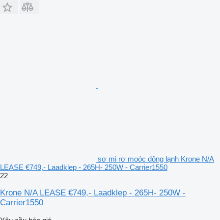
sơ mi rơ moóc đông lạnh Krone N/A
LEASE €749,- Laadklep - 265H- 250W - Carrier1550
22
Krone N/A LEASE €749,- Laadklep - 265H- 250W -
Carrier1550