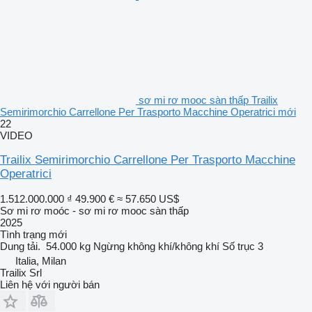
sơ mi rơ mooc sàn thấp Trailix
Semirimorchio Carrellone Per Trasporto Macchine Operatrici mới
22
VIDEO
Trailix Semirimorchio Carrellone Per Trasporto Macchine
Operatrici
1.512.000.000 ₫
49.900 €
≈ 57.650 US$
Sơ mi rơ moóc - sơ mi rơ mooc sàn thấp
2025
Tình trạng
mới
Dung tải.
54.000 kg
Ngừng
không khí/không khí
Số trục
3
Italia, Milan
Trailix Srl
Liên hệ với người bán