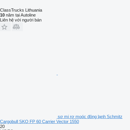
ClassTrucks Lithuania
10
năm tại Autoline
Liên hệ với người bán
sơ mi rơ moóc đông lạnh Schmitz
Cargobull SKO FP 60 Carrier Vector 1550
20