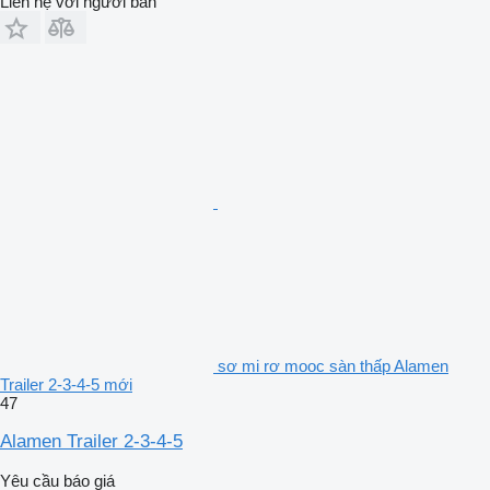
Liên hệ với người bán
sơ mi rơ mooc sàn thấp Alamen
Trailer 2-3-4-5 mới
47
Alamen Trailer 2-3-4-5
Yêu cầu báo giá