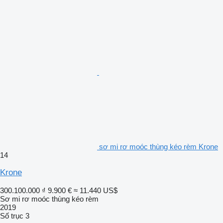
sơ mi rơ moóc thùng kéo rèm Krone
14
Krone
300.100.000 ₫
9.900 €
≈ 11.440 US$
Sơ mi rơ moóc thùng kéo rèm
2019
Số trục
3