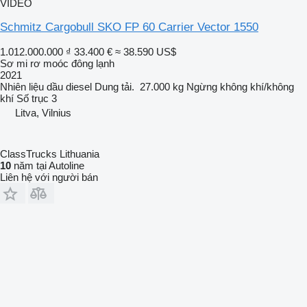
VIDEO
Schmitz Cargobull SKO FP 60 Carrier Vector 1550
1.012.000.000 ₫
33.400 €
≈ 38.590 US$
Sơ mi rơ moóc đông lạnh
2021
Nhiên liệu
dầu diesel
Dung tải.
27.000 kg
Ngừng
không khí/không
khí
Số trục
3
Litva, Vilnius
ClassTrucks Lithuania
10
năm tại Autoline
Liên hệ với người bán