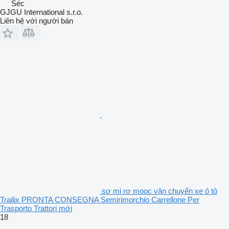
Séc
GJGU International s.r.o.
Liên hệ với người bán
sơ mi rơ mooc vận chuyển xe ô tô
Trailix PRONTA CONSEGNA Semirimorchio Carrellone Per
Trasporto Trattori mới
18