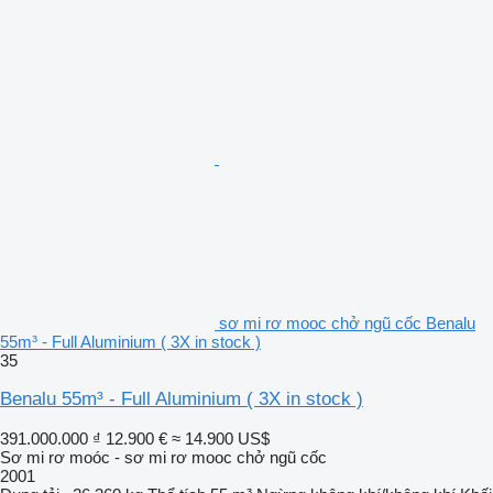
sơ mi rơ mooc chở ngũ cốc Benalu
55m³ - Full Aluminium ( 3X in stock )
35
Benalu 55m³ - Full Aluminium ( 3X in stock )
391.000.000 ₫
12.900 €
≈ 14.900 US$
Sơ mi rơ moóc - sơ mi rơ mooc chở ngũ cốc
2001