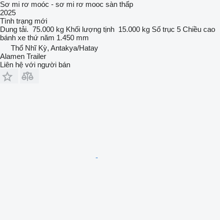
Sơ mi rơ moóc - sơ mi rơ mooc sàn thấp
2025
Tình trạng
mới
Dung tải.
75.000 kg
Khối lượng tịnh
15.000 kg
Số trục
5
Chiều cao
bánh xe thứ năm
1.450 mm
Thổ Nhĩ Kỳ, Antakya/Hatay
Alamen Trailer
Liên hệ với người bán