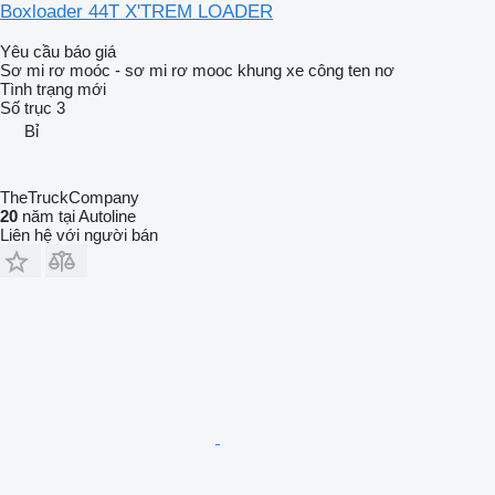
Boxloader 44T X'TREM LOADER
Yêu cầu báo giá
Sơ mi rơ moóc - sơ mi rơ mooc khung xe công ten nơ
Tình trạng
mới
Số trục
3
Bỉ
TheTruckCompany
20
năm tại Autoline
Liên hệ với người bán