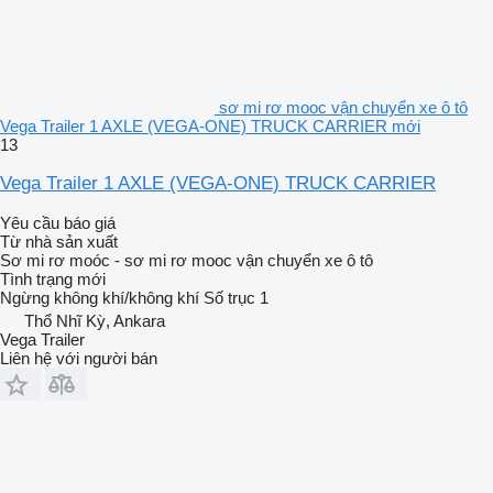
sơ mi rơ mooc vận chuyển xe ô tô
Vega Trailer 1 AXLE (VEGA-ONE) TRUCK CARRIER mới
13
Vega Trailer 1 AXLE (VEGA-ONE) TRUCK CARRIER
Yêu cầu báo giá
Từ nhà sản xuất
Sơ mi rơ moóc - sơ mi rơ mooc vận chuyển xe ô tô
Tình trạng
mới
Ngừng
không khí/không khí
Số trục
1
Thổ Nhĩ Kỳ, Ankara
Vega Trailer
Liên hệ với người bán