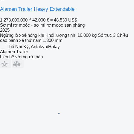
Alamen Trailer Heavy Extendable
1.273.000.000 ₫
42.000 €
≈ 48.530 US$
Sơ mi rơ moóc - sơ mi rơ mooc san phẳng
2025
Ngừng
lò xo/không khí
Khối lượng tịnh
10.000 kg
Số trục
3
Chiều
cao bánh xe thứ năm
1.300 mm
Thổ Nhĩ Kỳ, Antakya/Hatay
Alamen Trailer
Liên hệ với người bán