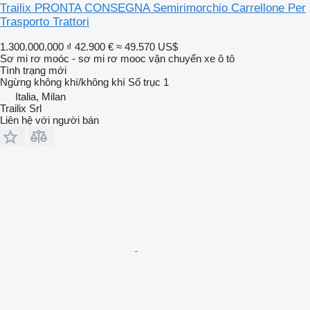
Trailix PRONTA CONSEGNA Semirimorchio Carrellone Per
Trasporto Trattori
1.300.000.000 ₫
42.900 €
≈ 49.570 US$
Sơ mi rơ moóc - sơ mi rơ mooc vận chuyển xe ô tô
Tình trạng
mới
Ngừng
không khí/không khí
Số trục
1
Italia, Milan
Trailix Srl
Liên hệ với người bán