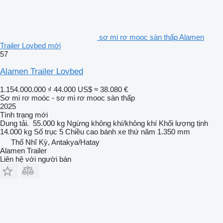
sơ mi rơ mooc sàn thấp Alamen
Trailer Lovbed mới
57
Alamen Trailer Lovbed
1.154.000.000 ₫
44.000 US$
≈ 38.080 €
Sơ mi rơ moóc - sơ mi rơ mooc sàn thấp
2025
Tình trạng
mới
Dung tải.
55.000 kg
Ngừng
không khí/không khí
Khối lượng tịnh
14.000 kg
Số trục
5
Chiều cao bánh xe thứ năm
1.350 mm
Thổ Nhĩ Kỳ, Antakya/Hatay
Alamen Trailer
Liên hệ với người bán