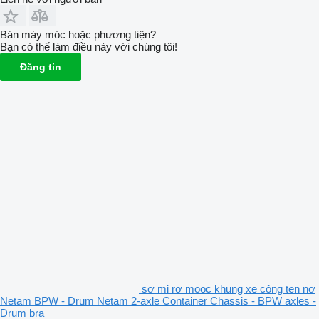
Bán máy móc hoặc phương tiện?
Bạn có thể làm điều này với chúng tôi!
Đăng tin
sơ mi rơ mooc khung xe công ten nơ
Netam BPW - Drum Netam 2-axle Container Chassis - BPW axles -
Drum bra