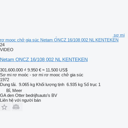
sơ mi
rơ mooc chở gia súc Netam ONCZ 16/108 002 NL KENTEKEN
24
VIDEO
Netam ONCZ 16/108 002 NL KENTEKEN
301.600.000 ₫
9.950 €
≈ 11.500 US$
Sơ mi rơ moóc - sơ mi rơ mooc chở gia súc
1972
Dung tải.
9.065 kg
Khối lượng tịnh
6.935 kg
Số trục
1
Bỉ, Meer
GA den Otter bedrijfsauto’s BV
Liên hệ với người bán