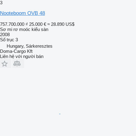
3
Nooteboom OVB 48
757.700.000 ₫
25.000 €
≈ 28.890 US$
Sơ mi rơ moóc kiểu sàn
2008
Số trục
3
Hungary, Sárkeresztes
Doma-Cargo Kft
Liên hệ với người bán