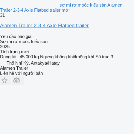
sơ mi rơ moóc kiểu sàn Alamen
Trailer 2-3-4 Axle Flatbed trailer mới
31
Alamen Trailer 2-3-4 Axle Flatbed trailer
Yêu cầu báo giá
Sơ mi rơ moóc kiểu sàn
2025
Tình trạng
mới
Dung tải.
45.000 kg
Ngừng
không khí/không khí
Số trục
3
Thổ Nhĩ Kỳ, Antakya/Hatay
Alamen Trailer
Liên hệ với người bán