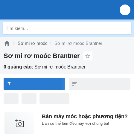
Sơ mi rơ moóc
Sơ mi rơ moóc Brantner
Sơ mi rơ moóc Brantner
0 quảng cáo:
Sơ mi rơ moóc Brantner
Bán máy móc hoặc phương tiện?
Bạn có thể làm điều này với chúng tôi!