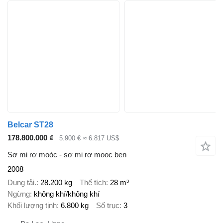
Belcar ST28
178.800.000 ₫
5.900 €
≈ 6.817 US$
Sơ mi rơ moóc - sơ mi rơ mooc ben
2008
Dung tải.
28.200 kg
Thể tích
28 m³
Ngừng
không khí/không khí
Khối lượng tịnh
6.800 kg
Số trục
3