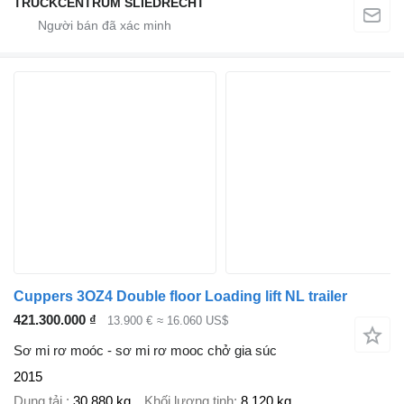
TRUCKCENTRUM SLIEDRECHT
Cuppers 3OZ4 Double floor Loading lift NL trailer
421.300.000 ₫
13.900 €
≈ 16.060 US$
Sơ mi rơ moóc - sơ mi rơ mooc chở gia súc
2015
Dung tải.
30.880 kg
Khối lượng tịnh
8.120 kg