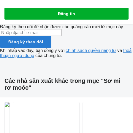
Đăng tin
Đăng ký theo dõi để nhận được các quảng cáo mới từ mục này
Đăng ký theo dõi
Khi nhấp vào đây, bạn đồng ý với
chính sách quyền riêng tư
và
thoả
thuận người dùng
của chúng tôi.
Các nhà sản xuất khác trong mục "Sơ mi
rơ moóc"