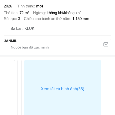
2026
Tình trạng
mới
Thể tích
72 m³
Ngừng
không khí/không khí
Số trục
3
Chiều cao bánh xe thứ năm
1.150 mm
Ba Lan, KLUKI
JANMIL