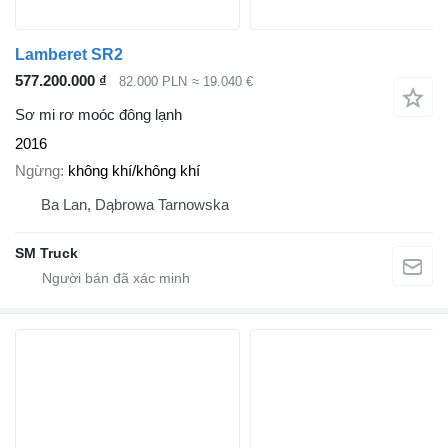
Lamberet SR2
577.200.000 ₫
82.000 PLN
≈ 19.040 €
Sơ mi rơ moóc đông lạnh
2016
Ngừng
không khí/không khí
Ba Lan, Dąbrowa Tarnowska
SM Truck