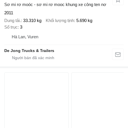
Sơ mi rơ moóc - sơ mi rơ mooc khung xe công ten nơ
2011
Dung tải.
33.310 kg
Khối lượng tịnh
5.690 kg
Số trục
3
Hà Lan, Vuren
De Jong Trucks & Trailers