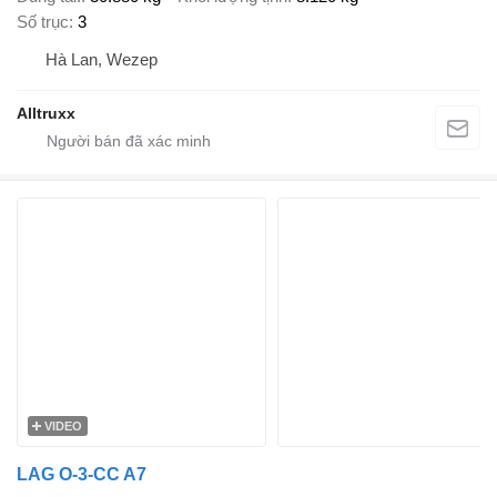
Số trục
3
Hà Lan, Wezep
Alltruxx
VIDEO
LAG O-3-CC A7