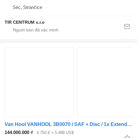
Séc, Strančice
TIR CENTRUM s.r.o
Van Hool VANHOOL 3B0070 / SAF + Disc / 1x Extendable / Lift Axle
144.000.000 ₫
4.750 €
≈ 5.488 US$