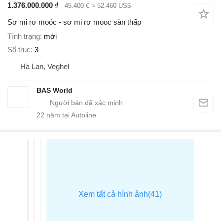
1.376.000.000 ₫
45.400 €
≈ 52.460 US$
Sơ mi rơ moóc - sơ mi rơ mooc sàn thấp
Tình trạng
mới
Số trục
3
Hà Lan, Veghel
BAS World
22
năm tại Autoline