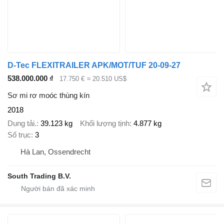
D-Tec FLEXITRAILER APK/MOT/TUF 20-09-27
538.000.000 ₫
17.750 €
≈ 20.510 US$
Sơ mi rơ moóc thùng kín
2018
Dung tải.
39.123 kg
Khối lượng tịnh
4.877 kg
Số trục
3
Hà Lan, Ossendrecht
South Trading B.V.