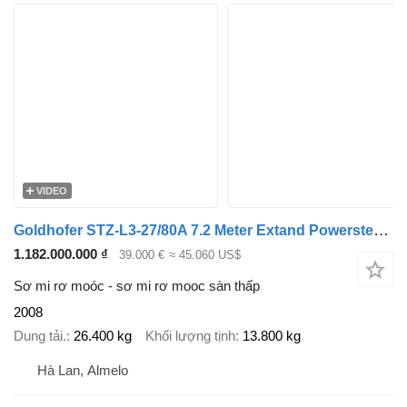
VIDEO
Goldhofer STZ-L3-27/80A 7.2 Meter Extand Powersteering 80 CM!
1.182.000.000 ₫
39.000 €
≈ 45.060 US$
Sơ mi rơ moóc - sơ mi rơ mooc sàn thấp
2008
Dung tải.
26.400 kg
Khối lượng tịnh
13.800 kg
Hà Lan, Almelo