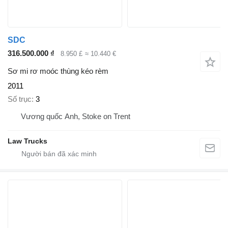
SDC
316.500.000 ₫
8.950 £
≈ 10.440 €
Sơ mi rơ moóc thùng kéo rèm
2011
Số trục
3
Vương quốc Anh, Stoke on Trent
Law Trucks