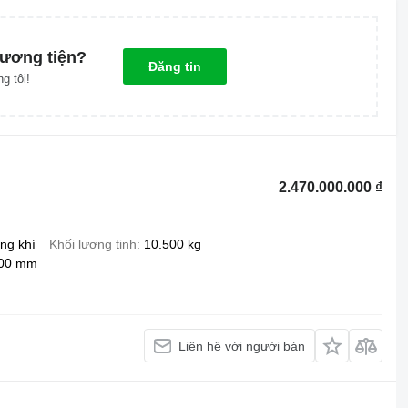
ương tiện?
Đăng tin
g tôi!
2.470.000.000 ₫
ng khí
Khối lượng tịnh
10.500 kg
200 mm
Liên hệ với người bán