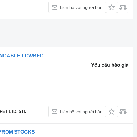
Liên hệ với người bán
TENDABLE LOWBED
Yêu cầu báo giá
ET LTD. ŞTİ.
Liên hệ với người bán
 FROM STOCKS