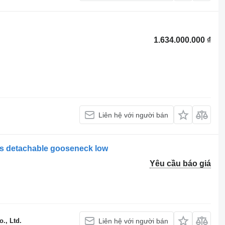
1.634.000.000 ₫
Liên hệ với người bán
ons detachable gooseneck low
Yêu cầu báo giá
., Ltd.
Liên hệ với người bán