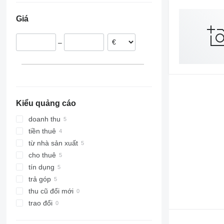
Giá
–
Kiểu quảng cáo
doanh thu
tiền thuê
từ nhà sản xuất
cho thuê
tín dụng
trả góp
thu cũ đổi mới
trao đổi