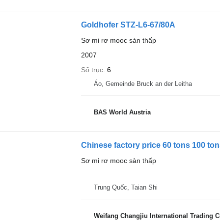
Goldhofer STZ-L6-67/80A
Sơ mi rơ mooc sàn thấp
2007
Số trục
6
Áo, Gemeinde Bruck an der Leitha
BAS World Austria
Chinese factory price 60 tons 100 t
Sơ mi rơ mooc sàn thấp
Trung Quốc, Taian Shi
Weifang Changjiu International Trading Co