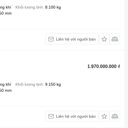
ng khí
Khối lượng tịnh
8.100 kg
150 mm
Liên hệ với người bán
1.970.000.000 ₫
ng khí
Khối lượng tịnh
9.150 kg
150 mm
Liên hệ với người bán