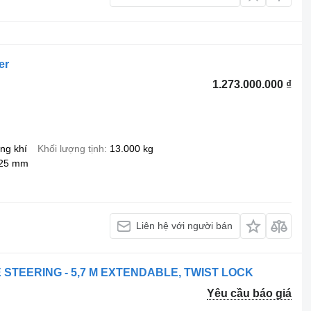
er
1.273.000.000 ₫
ng khí
Khối lượng tịnh
13.000 kg
225 mm
Liên hệ với người bán
E STEERING - 5,7 M EXTENDABLE, TWIST LOCK
Yêu cầu báo giá