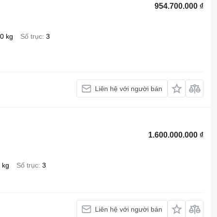
954.700.000 ₫
0 kg
Số trục
3
Liên hệ với người bán
1.600.000.000 ₫
 kg
Số trục
3
Liên hệ với người bán