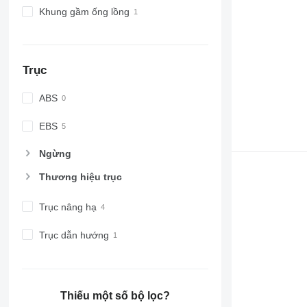
Khung gầm ống lồng
Trục
ABS
EBS
Ngừng
Thương hiệu trục
Trục nâng hạ
Trục dẫn hướng
Thiếu một số bộ lọc?