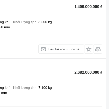
1.409.000.000 ₫
ng khí
Khối lượng tịnh
8.500 kg
150 mm
Liên hệ với người bán
2.682.000.000 ₫
ng khí
Khối lượng tịnh
7.100 kg
0 mm