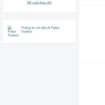
Đề xuất thay đổi
Thông tin chi tiết về Palex
Trailers