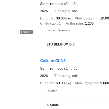
Sơ mi rơ mooc sàn thấp
2026
Tình trạng
mới
Dung tải.
38.000 kg
Khối lượng tịnh
10.00
Chiều cao bánh xe thứ năm
1.200 mm
Ba Lan, Warsaw
VIDEO
STU BELGIUM B.V.
Galleon GLN3
Sơ mi rơ mooc sàn thấp
2026
Tình trạng
mới
Dung tải.
50.000 kg
Khối lượng tịnh
9.000
Ukraine
Aleanda