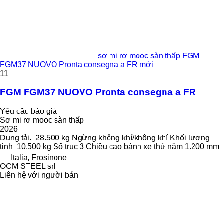
sơ mi rơ mooc sàn thấp FGM
FGM37 NUOVO Pronta consegna a FR mới
11
FGM FGM37 NUOVO Pronta consegna a FR
Yêu cầu báo giá
Sơ mi rơ mooc sàn thấp
2026
Dung tải.
28.500 kg
Ngừng
không khí/không khí
Khối lượng
tịnh
10.500 kg
Số trục
3
Chiều cao bánh xe thứ năm
1.200 mm
Italia, Frosinone
OCM STEEL srl
Liên hệ với người bán