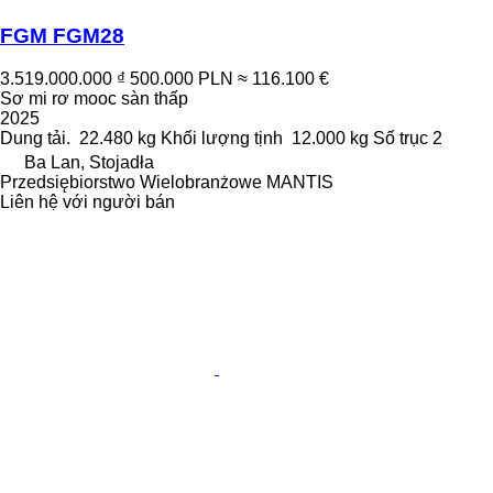
FGM FGM28
3.519.000.000 ₫
500.000 PLN
≈ 116.100 €
Sơ mi rơ mooc sàn thấp
2025
Dung tải.
22.480 kg
Khối lượng tịnh
12.000 kg
Số trục
2
Ba Lan, Stojadła
Przedsiębiorstwo Wielobranżowe MANTIS
Liên hệ với người bán