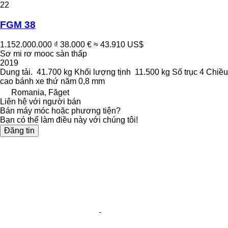
22
FGM 38
1.152.000.000 ₫
38.000 €
≈ 43.910 US$
Sơ mi rơ mooc sàn thấp
2019
Dung tải.
41.700 kg
Khối lượng tịnh
11.500 kg
Số trục
4
Chiều
cao bánh xe thứ năm
0,8 mm
Romania, Făget
Liên hệ với người bán
Bán máy móc hoặc phương tiện?
Bạn có thể làm điều này với chúng tôi!
Đăng tin