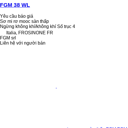
FGM 38 WL
Yêu cầu báo giá
Sơ mi rơ mooc sàn thấp
Ngừng
không khí/không khí
Số trục
4
Italia, FROSINONE FR
FGM srl
Liên hệ với người bán