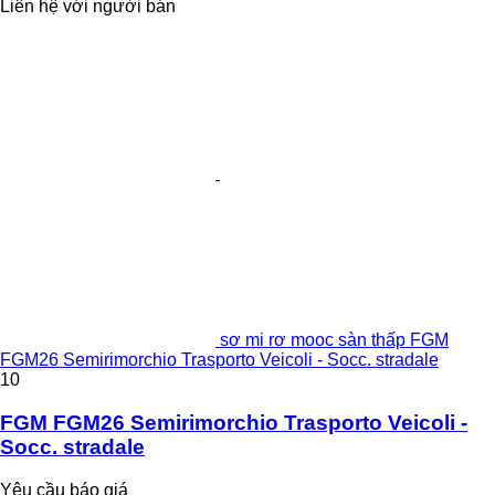
Liên hệ với người bán
sơ mi rơ mooc sàn thấp FGM
FGM26 Semirimorchio Trasporto Veicoli - Socc. stradale
10
FGM FGM26 Semirimorchio Trasporto Veicoli -
Socc. stradale
Yêu cầu báo giá