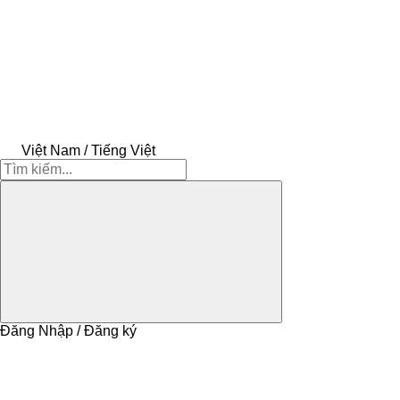
Việt Nam / Tiếng Việt
Đăng Nhập / Đăng ký