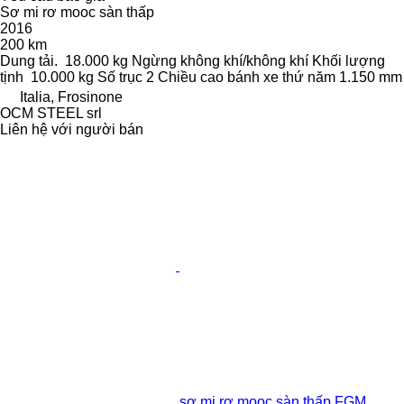
Sơ mi rơ mooc sàn thấp
2016
200 km
Dung tải.
18.000 kg
Ngừng
không khí/không khí
Khối lượng
tịnh
10.000 kg
Số trục
2
Chiều cao bánh xe thứ năm
1.150 mm
Italia, Frosinone
OCM STEEL srl
Liên hệ với người bán
sơ mi rơ mooc sàn thấp FGM