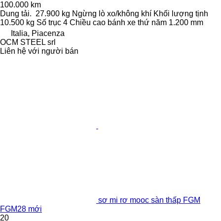
100.000 km
Dung tải.
27.900 kg
Ngừng
lò xo/không khí
Khối lượng tịnh
10.500 kg
Số trục
4
Chiều cao bánh xe thứ năm
1.200 mm
Italia, Piacenza
OCM STEEL srl
Liên hệ với người bán
sơ mi rơ mooc sàn thấp FGM
FGM28 mới
20