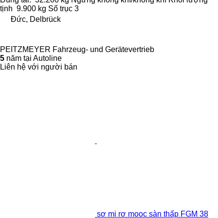
tịnh
9.900 kg
Số trục
3
Đức, Delbrück
PEITZMEYER Fahrzeug- und Gerätevertrieb
5
năm tại Autoline
Liên hệ với người bán
sơ mi rơ mooc sàn thấp FGM 38