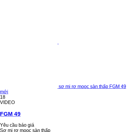
sơ mi rơ mooc sàn thấp FGM 49
mới
18
VIDEO
FGM 49
Yêu cầu báo giá
Sơ mi rơ mooc sàn thấp