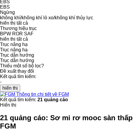
EBS
EBS
Ngừng
không khí/không khí
lò xo/không khí
thủy lực
hiển thị tất cả
Thương hiệu trục
BPW
ROR
SAF
hiển thị tất cả
Trục nâng hạ
Trục nâng hạ
Trục dẫn hướng
Trục dẫn hướng
Thiếu một số bộ lọc?
Đề xuất thay đổi
Kết quả tìm kiếm:
-
hiển thị
Thông tin chi tiết về FGM
Kết quả tìm kiếm:
21 quảng cáo
Hiển thị
21 quảng cáo:
Sơ mi rơ mooc sàn thấp
FGM