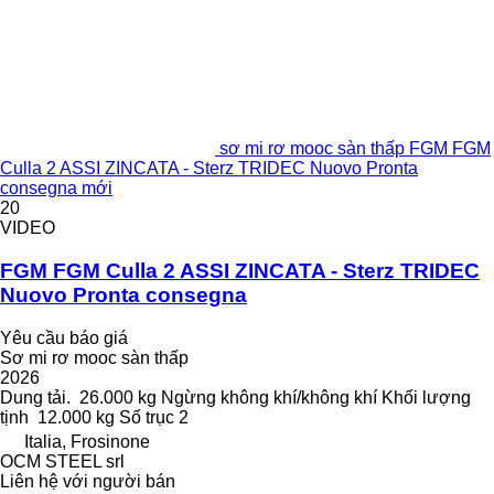
sơ mi rơ mooc sàn thấp FGM FGM
Culla 2 ASSI ZINCATA - Sterz TRIDEC Nuovo Pronta
consegna mới
20
VIDEO
FGM FGM Culla 2 ASSI ZINCATA - Sterz TRIDEC
Nuovo Pronta consegna
Yêu cầu báo giá
Sơ mi rơ mooc sàn thấp
2026
Dung tải.
26.000 kg
Ngừng
không khí/không khí
Khối lượng
tịnh
12.000 kg
Số trục
2
Italia, Frosinone
OCM STEEL srl
Liên hệ với người bán