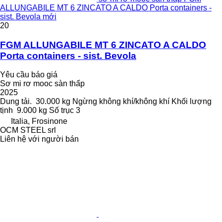
ALLUNGABILE MT 6 ZINCATO A CALDO Porta containers -
sist. Bevola mới
20
FGM ALLUNGABILE MT 6 ZINCATO A CALDO
Porta containers - sist. Bevola
Yêu cầu báo giá
Sơ mi rơ mooc sàn thấp
2025
Dung tải.
30.000 kg
Ngừng
không khí/không khí
Khối lượng
tịnh
9.000 kg
Số trục
3
Italia, Frosinone
OCM STEEL srl
Liên hệ với người bán