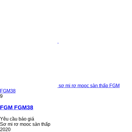
sơ mi rơ mooc sàn thấp FGM
FGM38
9
FGM FGM38
Yêu cầu báo giá
Sơ mi rơ mooc sàn thấp
2020