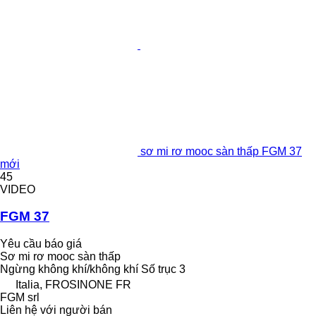
sơ mi rơ mooc sàn thấp FGM 37
mới
45
VIDEO
FGM 37
Yêu cầu báo giá
Sơ mi rơ mooc sàn thấp
Ngừng
không khí/không khí
Số trục
3
Italia, FROSINONE FR
FGM srl
Liên hệ với người bán