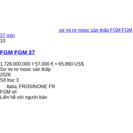
sơ mi rơ mooc sàn thấp FGM FGM
37 mới
10
FGM FGM 37
1.728.000.000 ₫
57.000 €
≈ 65.860 US$
Sơ mi rơ mooc sàn thấp
2026
Số trục
3
Italia, FROSINONE FR
FGM srl
Liên hệ với người bán