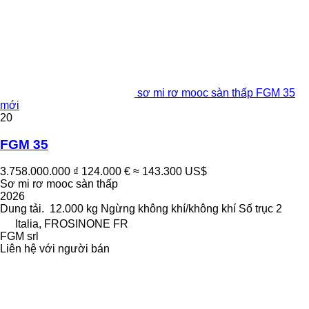
sơ mi rơ mooc sàn thấp FGM 35
mới
20
FGM 35
3.758.000.000 ₫
124.000 €
≈ 143.300 US$
Sơ mi rơ mooc sàn thấp
2026
Dung tải.
12.000 kg
Ngừng
không khí/không khí
Số trục
2
Italia, FROSINONE FR
FGM srl
Liên hệ với người bán