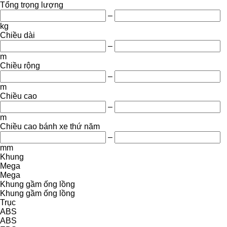
Tổng trọng lượng
–
kg
Chiều dài
–
m
Chiều rộng
–
m
Chiều cao
–
m
Chiều cao bánh xe thứ năm
–
mm
Khung
Mega
Mega
Khung gầm ống lồng
Khung gầm ống lồng
Trục
ABS
ABS