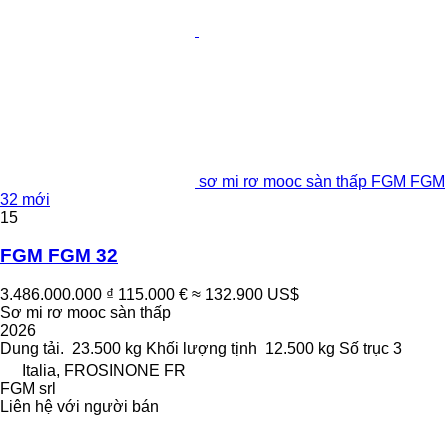
sơ mi rơ mooc sàn thấp FGM FGM
32 mới
15
FGM FGM 32
3.486.000.000 ₫
115.000 €
≈ 132.900 US$
Sơ mi rơ mooc sàn thấp
2026
Dung tải.
23.500 kg
Khối lượng tịnh
12.500 kg
Số trục
3
Italia, FROSINONE FR
FGM srl
Liên hệ với người bán