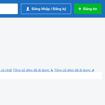
Đăng Nhập / Đăng ký
Đăng tin
 cũ nhất
Tổng số dặm đã đi được ⬊
Tổng số dặm đã đi được ⬈