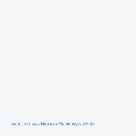
sơ mi rơ moóc kiểu sàn Montenegro SP-35