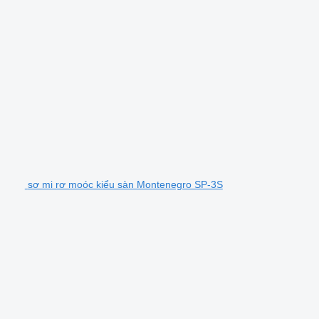
sơ mi rơ moóc kiểu sàn Montenegro SP-3S