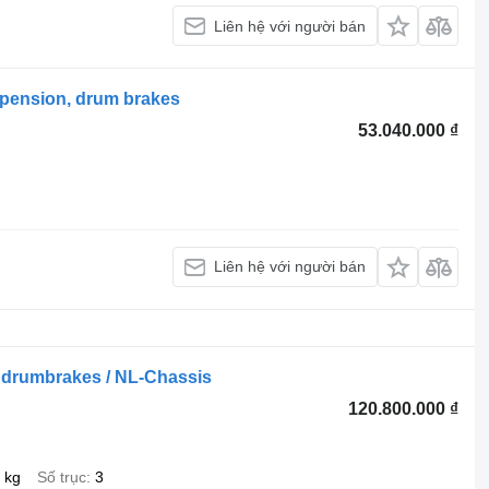
Liên hệ với người bán
spension, drum brakes
53.040.000 ₫
Liên hệ với người bán
/ drumbrakes / NL-Chassis
120.800.000 ₫
 kg
Số trục
3