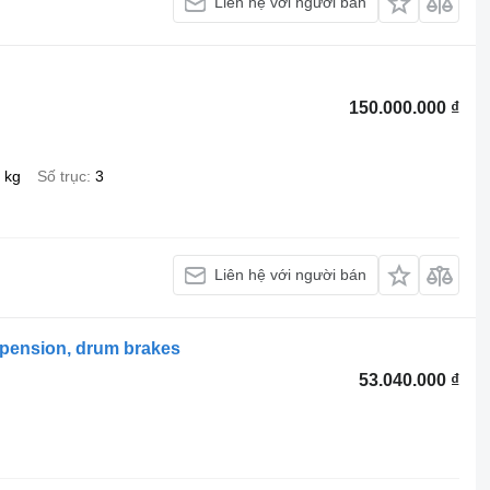
Liên hệ với người bán
150.000.000 ₫
 kg
Số trục
3
Liên hệ với người bán
spension, drum brakes
53.040.000 ₫