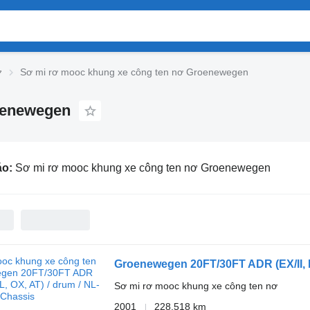
ơ
Sơ mi rơ mooc khung xe công ten nơ Groenewegen
oenewegen
áo:
Sơ mi rơ mooc khung xe công ten nơ Groenewegen
Groenewegen 20FT/30FT ADR (EX/II, EX
Sơ mi rơ mooc khung xe công ten nơ
2001
228.518 km