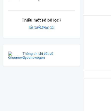
Thiếu một số bộ lọc?
Đề xuất thay đổi
Thông tin chi tiết về
Groenewegen