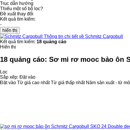
Trục dẫn hướng
Thiếu một số bộ lọc?
Đề xuất thay đổi
Kết quả tìm kiếm:
-
hiển thị
Thông tin chi tiết về Schmitz Cargobull
Kết quả tìm kiếm:
18 quảng cáo
Hiển thị
18 quảng cáo:
Sơ mi rơ mooc bảo ôn S
Lọc
Sắp xếp
:
Đặt vào
Đặt vào
Từ giá cao nhất
Từ giá thấp nhất
Năm sản xuất - từ mớ