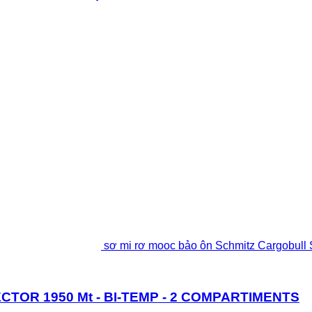
sơ mi rơ mooc bảo ôn Schmitz Cargobu
ECTOR 1950 Mt - BI-TEMP - 2 COMPARTIMENTS