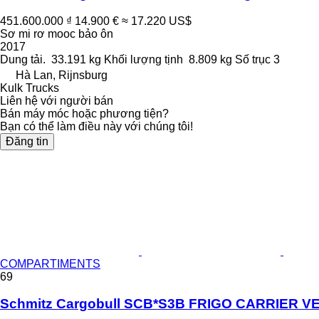
451.600.000 ₫
14.900 €
≈ 17.220 US$
Sơ mi rơ mooc bảo ôn
2017
Dung tải.
33.191 kg
Khối lượng tịnh
8.809 kg
Số trục
3
Hà Lan, Rijnsburg
Kulk Trucks
Liên hệ với người bán
Bán máy móc hoặc phương tiện?
Bạn có thể làm điều này với chúng tôi!
Đăng tin
COMPARTIMENTS
69
Schmitz Cargobull SCB*S3B FRIGO CARRIER V