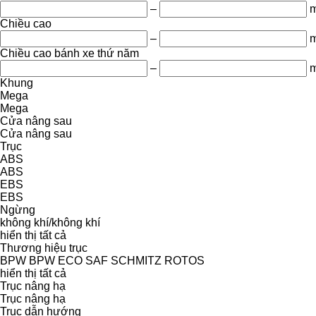
–
Chiều cao
–
Chiều cao bánh xe thứ năm
–
Khung
Mega
Mega
Cửa nâng sau
Cửa nâng sau
Trục
ABS
ABS
EBS
EBS
Ngừng
không khí/không khí
hiển thị tất cả
Thương hiệu trục
BPW
BPW ECO
SAF
SCHMITZ ROTOS
hiển thị tất cả
Trục nâng hạ
Trục nâng hạ
Trục dẫn hướng