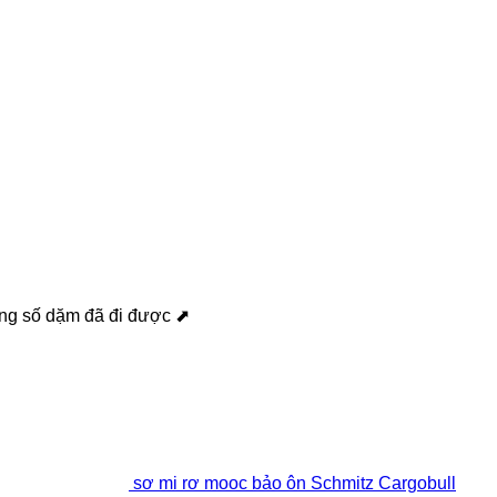
ng số dặm đã đi được ⬈
sơ mi rơ mooc bảo ôn Schmitz Cargobull