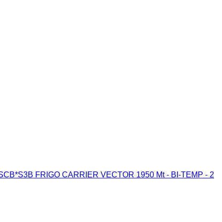
ll SCB*S3B FRIGO CARRIER VECTOR 1950 Mt - BI-TEMP - 2