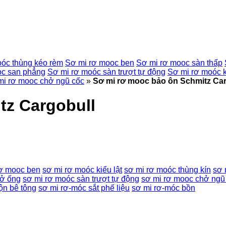
óc thùng kéo rèm
Sơ mi rơ mooc ben
Sơ mi rơ mooc sàn thấp
oc san phẳng
Sơ mi rơ moóc sàn trượt tự động
Sơ mi rơ moóc k
mi rơ mooc chở ngũ cốc
»
Sơ mi rơ mooc bảo ôn Schmitz Car
tz Cargobull
rơ mooc ben
sơ mi rơ moóc kiểu lật
sơ mi rơ moóc thùng kín
sơ 
hở ống
sơ mi rơ moóc sàn trượt tự động
sơ mi rơ mooc chở ngũ
ộn bê tông
sơ mi rơ-móc sắt phế liệu
sơ mi rơ-móc bồn