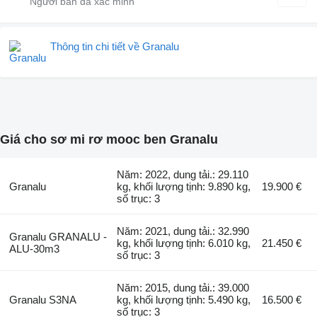
Thông tin chi tiết về Granalu
Giá cho sơ mi rơ mooc ben Granalu
Năm: 2022, dung tải.: 29.110
Granalu
kg, khối lượng tịnh: 9.890 kg,
19.900 €
số trục: 3
Năm: 2021, dung tải.: 32.990
Granalu GRANALU -
kg, khối lượng tịnh: 6.010 kg,
21.450 €
ALU-30m3
số trục: 3
Năm: 2015, dung tải.: 39.000
Granalu S3NA
kg, khối lượng tịnh: 5.490 kg,
16.500 €
số trục: 3