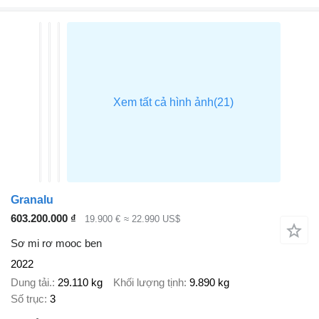
Granalu
603.200.000 ₫
19.900 €
≈ 22.990 US$
Sơ mi rơ mooc ben
2022
Dung tải.
29.110 kg
Khối lượng tịnh
9.890 kg
Số trục
3