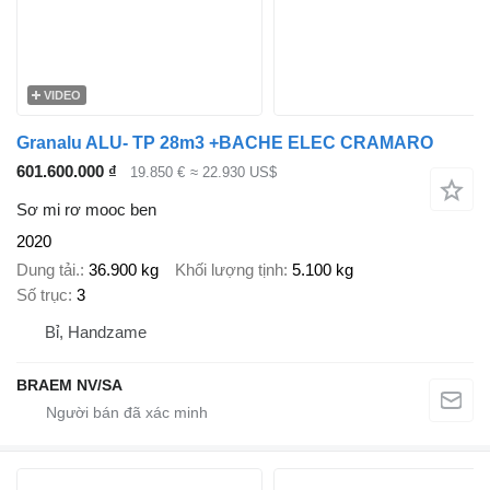
VIDEO
Granalu ALU- TP 28m3 +BACHE ELEC CRAMARO
601.600.000 ₫
19.850 €
≈ 22.930 US$
Sơ mi rơ mooc ben
2020
Dung tải.
36.900 kg
Khối lượng tịnh
5.100 kg
Số trục
3
Bỉ, Handzame
BRAEM NV/SA