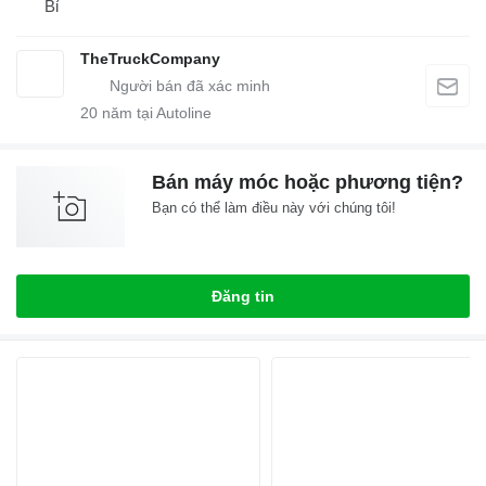
Bỉ
TheTruckCompany
20
năm tại Autoline
Bán máy móc hoặc phương tiện?
Bạn có thể làm điều này với chúng tôi!
Đăng tin