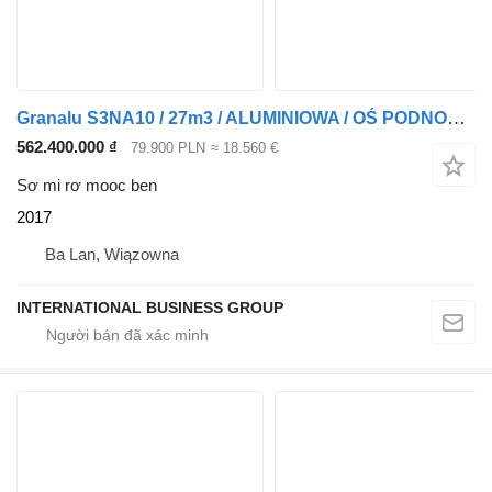
Granalu S3NA10 / 27m3 / ALUMINIOWA / OŚ PODNOSZONA / 5,1T
562.400.000 ₫
79.900 PLN
≈ 18.560 €
Sơ mi rơ mooc ben
2017
Ba Lan, Wiązowna
INTERNATIONAL BUSINESS GROUP