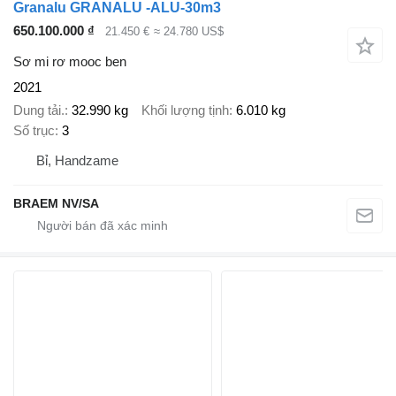
Granalu GRANALU -ALU-30m3
650.100.000 ₫
21.450 €
≈ 24.780 US$
Sơ mi rơ mooc ben
2021
Dung tải.
32.990 kg
Khối lượng tịnh
6.010 kg
Số trục
3
Bỉ, Handzame
BRAEM NV/SA