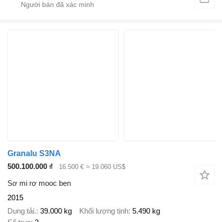
Granalu S3NA
500.100.000 ₫
16.500 €
≈ 19.060 US$
Sơ mi rơ mooc ben
2015
Dung tải.
39.000 kg
Khối lượng tịnh
5.490 kg