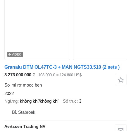
VIDEO
Granalu DTM OL47TC-3 + MAN NGTS33.510 (2 sets )
3.273.000.000 ₫
108.000 €
≈ 124.800 US$
Sơ mi rơ mooc ben
2022
Ngừng
không khí/không khí
Số trục
3
Bỉ, Stabroek
Aertssen Trading NV