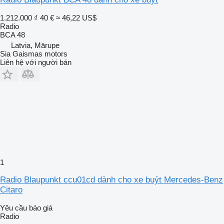
1.212.000 ₫
40 €
≈ 46,22 US$
Radio
BCA 48
Latvia, Mārupe
Sia Gaismas motors
Liên hệ với người bán
1
Radio Blaupunkt ccu01cd dành cho xe buýt Mercedes-Benz
Citaro
Yêu cầu báo giá
Radio