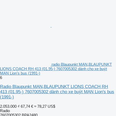
radio Blaupunkt MAN,BLAUPUNKT
LIONS COACH RH 413 (01.95-) 7607005302 dành cho xe buýt
MAN Lion's bus (1991-)
6
Radio Blaupunkt MAN,BLAUPUNKT LIONS COACH RH
413 (01.95-) 7607005302 dành cho xe buýt MAN Lion's bus
(1991-)
2.053.000 ₫
67,74 €
≈ 78,27 US$
Radio
7607005302 BPA2480