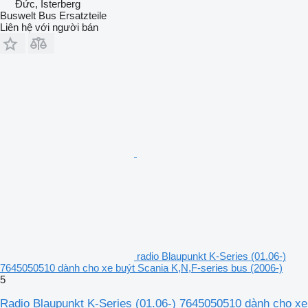
Đức, Isterberg
Buswelt Bus Ersatzteile
Liên hệ với người bán
radio Blaupunkt K-Series (01.06-)
7645050510 dành cho xe buýt Scania K,N,F-series bus (2006-)
5
Radio Blaupunkt K-Series (01.06-) 7645050510 dành cho xe