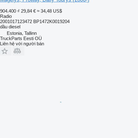
904.400 ₫
29,84 €
≈ 34,48 US$
Radio
2001017123472 BP1472K0019204
dầu diesel
Estonia, Tallinn
TruckParts Eesti OÜ
Liên hệ với người bán