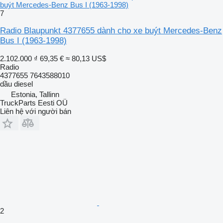
buýt Mercedes-Benz Bus I (1963-1998)
7
Radio Blaupunkt 4377655 dành cho xe buýt Mercedes-Benz
Bus I (1963-1998)
2.102.000 ₫
69,35 €
≈ 80,13 US$
Radio
4377655 7643588010
dầu diesel
Estonia, Tallinn
TruckParts Eesti OÜ
Liên hệ với người bán
2