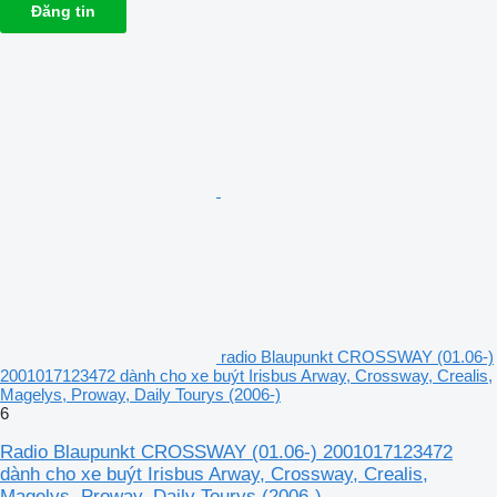
Đăng tin
radio Blaupunkt CROSSWAY (01.06-)
2001017123472 dành cho xe buýt Irisbus Arway, Crossway, Crealis,
Magelys, Proway, Daily Tourys (2006-)
6
Radio Blaupunkt CROSSWAY (01.06-) 2001017123472
dành cho xe buýt Irisbus Arway, Crossway, Crealis,
Magelys, Proway, Daily Tourys (2006-)