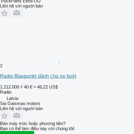
TruckParts Eesti OÜ
Liên hệ với người bán
2
Radio Blaupunkt dành cho xe buýt
1.212.000 ₫
40 €
≈ 46,22 US$
Radio
Latvia
Sia Gaismas motors
Liên hệ với người bán
Bán máy móc hoặc phương tiện?
Bạn có thể làm điều này với chúng tôi!