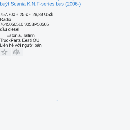
buýt Scania K,N,F-series bus (2006-)
757.700 ₫
25 €
≈ 28,89 US$
Radio
7645050510 905BP50505
dầu diesel
Estonia, Tallinn
TruckParts Eesti OÜ
Liên hệ với người bán