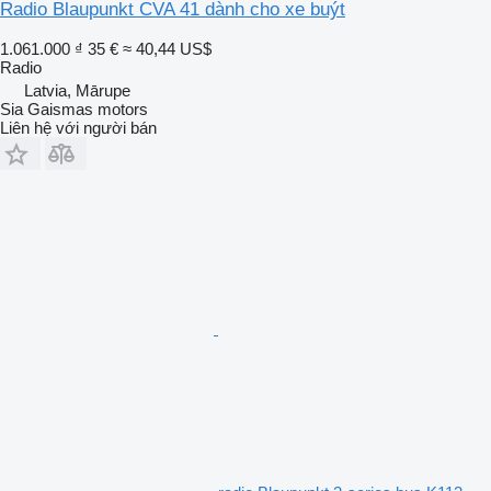
Radio Blaupunkt CVA 41 dành cho xe buýt
1.061.000 ₫
35 €
≈ 40,44 US$
Radio
Latvia, Mārupe
Sia Gaismas motors
Liên hệ với người bán