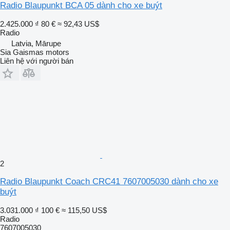
Radio Blaupunkt BCA 05 dành cho xe buýt
2.425.000 ₫
80 €
≈ 92,43 US$
Radio
Latvia, Mārupe
Sia Gaismas motors
Liên hệ với người bán
2
Radio Blaupunkt Coach CRC41 7607005030 dành cho xe
buýt
3.031.000 ₫
100 €
≈ 115,50 US$
Radio
7607005030