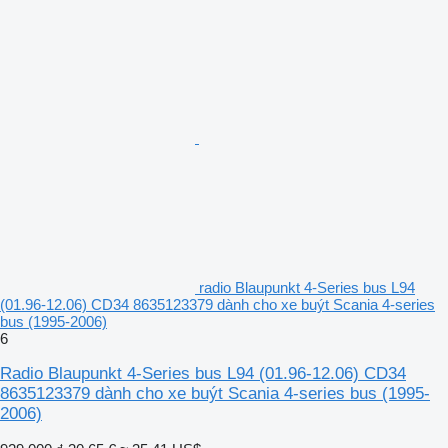
radio Blaupunkt 4-Series bus L94
(01.96-12.06) CD34 8635123379 dành cho xe buýt Scania 4-series
bus (1995-2006)
6
Radio Blaupunkt 4-Series bus L94 (01.96-12.06) CD34
8635123379 dành cho xe buýt Scania 4-series bus (1995-
2006)