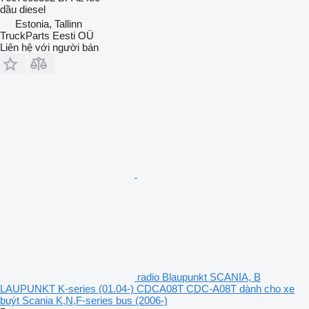
dầu diesel
Estonia, Tallinn
TruckParts Eesti OÜ
Liên hệ với người bán
radio Blaupunkt SCANIA, B
LAUPUNKT K-series (01.04-) CDCA08T CDC-A08T dành cho xe
buýt Scania K,N,F-series bus (2006-)