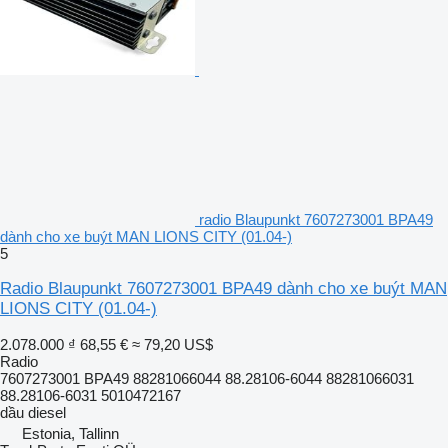
radio Blaupunkt 7607273001 BPA49
dành cho xe buýt MAN LIONS CITY (01.04-)
5
Radio Blaupunkt 7607273001 BPA49 dành cho xe buýt MAN
LIONS CITY (01.04-)
2.078.000 ₫
68,55 €
≈ 79,20 US$
Radio
7607273001 BPA49 88281066044 88.28106-6044 88281066031
88.28106-6031 5010472167
dầu diesel
Estonia, Tallinn