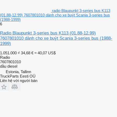
radio Blaupunkt 3-series bus K113
(01.88-12.99) 7607801010 dành cho xe buýt Scania 3-series bus
(1988-1999)
6
Radio Blaupunkt 3-series bus K113 (01.88-12.99)
7607801010 dành cho xe buýt Scania 3-series bus (1988-
1999)
1.051.000 ₫
34,68 €
≈ 40,07 US$
Radio
7607801010
dầu diesel
Estonia, Tallinn
TruckParts Eesti OÜ
Liên hệ với người bán