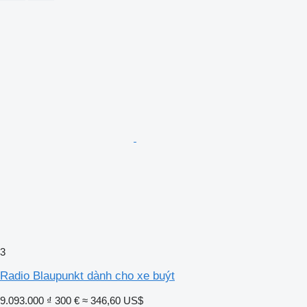
3
Radio Blaupunkt dành cho xe buýt
9.093.000 ₫
300 €
≈ 346,60 US$