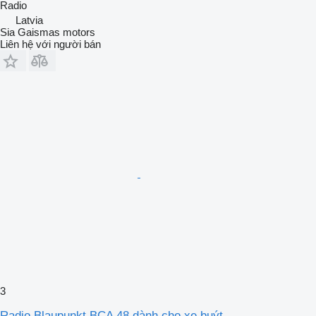
Radio
Latvia
Sia Gaismas motors
Liên hệ với người bán
3
Radio Blaupunkt BCA 48 dành cho xe buýt