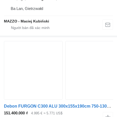
Ba Lan, Gietrzwałd
MAZZO - Maciej Kubiński
Debon FURGON C300 ALU 300x155x190cm 750-1300kg
151.400.000 ₫
4.995 €
≈ 5.771 US$