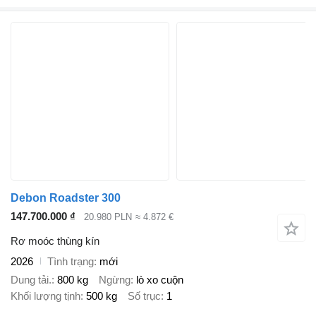
Debon Roadster 300
147.700.000 ₫
20.980 PLN
≈ 4.872 €
Rơ moóc thùng kín
2026
Tình trạng
mới
Dung tải.
800 kg
Ngừng
lò xo cuộn
Khối lượng tịnh
500 kg
Số trục
1