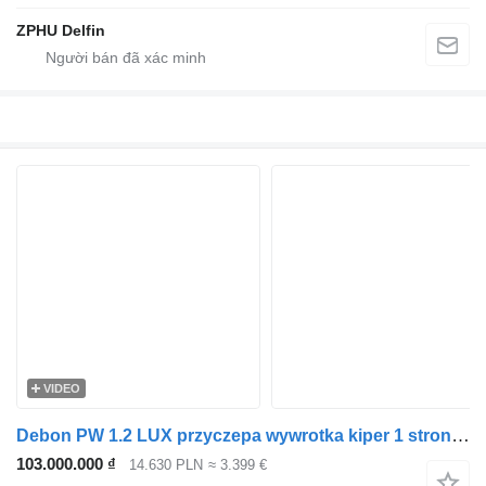
ZPHU Delfin
VIDEO
Debon PW 1.2 LUX przyczepa wywrotka kiper 1 stronny DMC 2000 kg Cheval
103.000.000 ₫
14.630 PLN
≈ 3.399 €