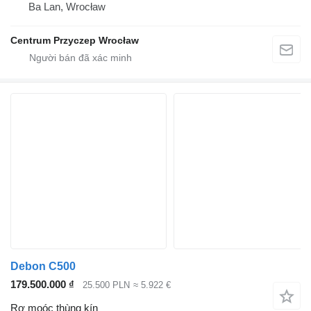
Ba Lan, Wrocław
Centrum Przyczep Wrocław
Debon C500
179.500.000 ₫
25.500 PLN
≈ 5.922 €
Rơ moóc thùng kín