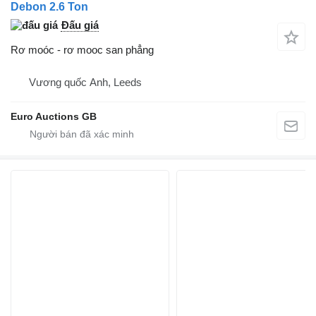
Debon 2.6 Ton
Đấu giá
Rơ moóc - rơ mooc san phẳng
Vương quốc Anh, Leeds
Euro Auctions GB