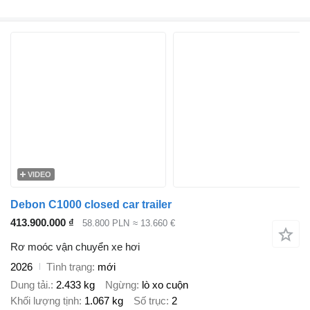
VIDEO
Debon C1000 closed car trailer
413.900.000 ₫
58.800 PLN
≈ 13.660 €
Rơ moóc vận chuyển xe hơi
2026
Tình trạng
mới
Dung tải.
2.433 kg
Ngừng
lò xo cuộn
Khối lượng tịnh
1.067 kg
Số trục
2