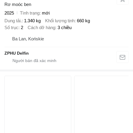
Rơ moóc ben
2025
Tình trạng
mới
Dung tải.
1.340 kg
Khối lượng tịnh
660 kg
Số trục
2
Cách dỡ hàng
3 chiều
Ba Lan, Końskie
ZPHU Delfin