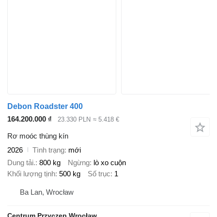
Debon Roadster 400
164.200.000 ₫
23.330 PLN
≈ 5.418 €
Rơ moóc thùng kín
2026
Tình trạng
mới
Dung tải.
800 kg
Ngừng
lò xo cuộn
Khối lượng tịnh
500 kg
Số trục
1
Ba Lan, Wrocław
Centrum Przyczep Wrocław