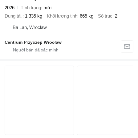
2026
Tình trạng
mới
Dung tải.
1.335 kg
Khối lượng tịnh
665 kg
Số trục
2
Ba Lan, Wrocław
Centrum Przyczep Wrocław