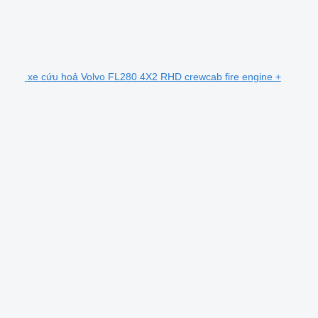
xe cứu hoả Volvo FL280 4X2 RHD crewcab fire engine +