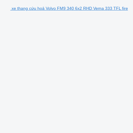
xe thang cứu hoả Volvo FM9 340 6x2 RHD Vema 333 TFL fire