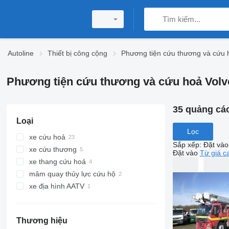
Autoline
Thiết bị công cộng
Phương tiện cứu thương và cứu 
Phương tiện cứu thương và cứu hoả Volv
35 quảng cá
Loại
Lọc
xe cứu hoả
Sắp xếp
:
Đặt vào
xe cứu thương
Đặt vào
Từ giá c
xe thang cứu hoả
mâm quay thủy lực cứu hộ
xe địa hình AATV
Thương hiệu