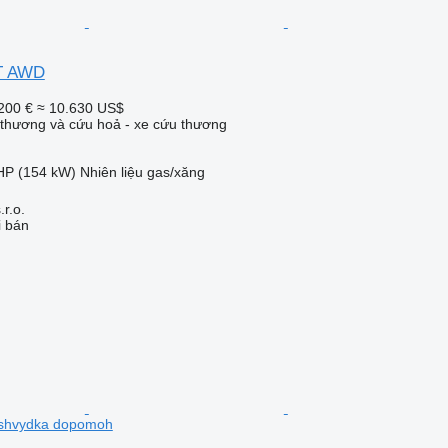
5T AWD
200 €
≈ 10.630 US$
thương và cứu hoả - xe cứu thương
HP (154 kW)
Nhiên liệu
gas/xăng
r.o.
i bán
 shvydka dopomoh