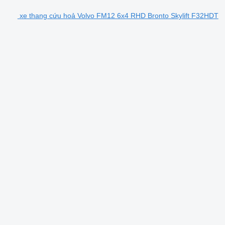
xe thang cứu hoả Volvo FM12 6x4 RHD Bronto Skylift F32HDT