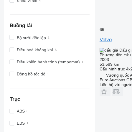
Khóa vi sai
Buồng lái
66
Bộ sưởi độc lập
Volvo
Điều hoà không khí
Đấu gi
Phương tiện cứu 
2003
Điều khiển hành trình (tempomat)
53.589 km
Cấu hình trục
4x
Đồng hồ tốc độ
Vương quốc A
Euro Auctions G
Liên hệ với ngườ
Trục
ABS
EBS