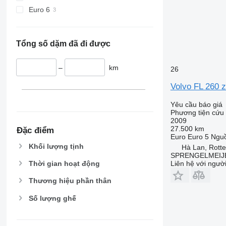
Euro 6
Tổng số dặm đã đi được
–
km
26
Volvo FL 260 
Yêu cầu báo giá
Phương tiện cứu 
2009
27.500 km
Đặc điểm
Euro
Euro 5
Nguồ
Khối lượng tịnh
Hà Lan, Rott
SPRENGELMEIJE
Liên hệ với ngườ
Thời gian hoạt động
Thương hiệu phần thân
Số lượng ghế