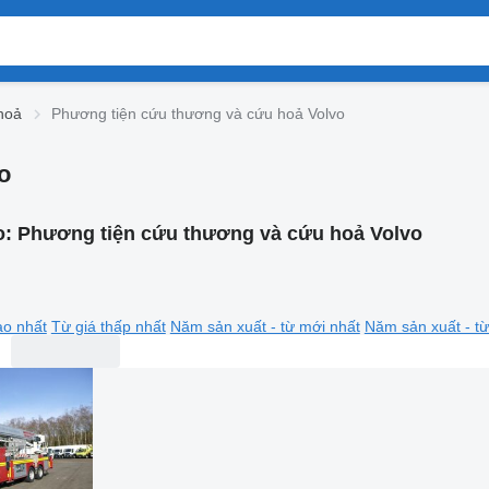
hoả
Phương tiện cứu thương và cứu hoả Volvo
o
o:
Phương tiện cứu thương và cứu hoả Volvo
ao nhất
Từ giá thấp nhất
Năm sản xuất - từ mới nhất
Năm sản xuất - từ