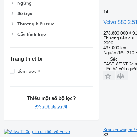
Ngừng
14
Số trục
Volvo S80 2,
Thương hiệu trục
278.800.000 ₫
9.
Cấu hình trục
Phương tiện cứu 
2006
437.000 km
Nguồn điện
210 
Trang thiết bị
Séc
EAST WEST 24 s.
Liên hệ với ngườ
Bồn nước
Thiếu một số bộ lọc?
Đề xuất thay đổi
Krankenwagen /
Thông tin chi tiết về Volvo
32