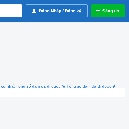
Đăng Nhập / Đăng ký
Đăng tin
 cũ nhất
Tổng số dặm đã đi được ⬊
Tổng số dặm đã đi được ⬈