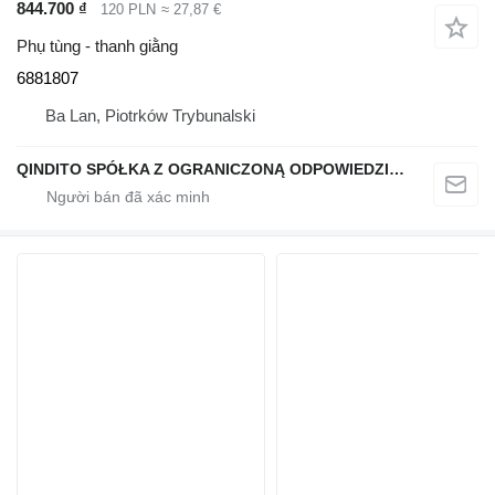
844.700 ₫
120 PLN
≈ 27,87 €
Phụ tùng - thanh giằng
6881807
Ba Lan, Piotrków Trybunalski
QINDITO SPÓŁKA Z OGRANICZONĄ ODPOWIEDZIALNOŚCIĄ