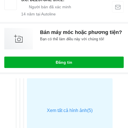
14
năm tại Autoline
Bán máy móc hoặc phương tiện?
Bạn có thể làm điều này với chúng tôi!
Đăng tin