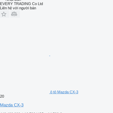
EVERY TRADING Co Ltd
Liên hệ với người bán
ô tô Mazda CX-3
20
Mazda CX-3