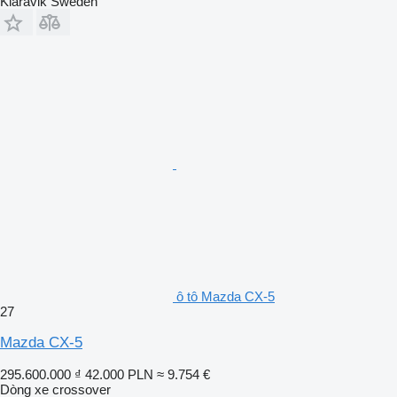
Klaravik Sweden
ô tô Mazda CX-5
27
Mazda CX-5
295.600.000 ₫
42.000 PLN
≈ 9.754 €
Dòng xe crossover