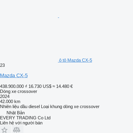
ô tô Mazda CX-5
23
Mazda CX-5
438.900.000 ₫
16.730 US$
≈ 14.480 €
Dòng xe crossover
2024
42.000 km
Nhiên liệu
dầu diesel
Loại khung
dòng xe crossover
Nhật Bản
EVERY TRADING Co Ltd
Liên hệ với người bán