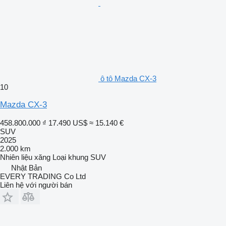
ô tô Mazda CX-3
10
Mazda CX-3
458.800.000 ₫
17.490 US$
≈ 15.140 €
SUV
2025
2.000 km
Nhiên liệu
xăng
Loại khung
SUV
Nhật Bản
EVERY TRADING Co Ltd
Liên hệ với người bán