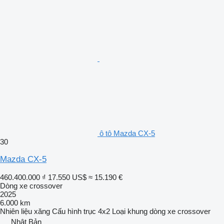
ô tô Mazda CX-5
30
Mazda CX-5
460.400.000 ₫
17.550 US$
≈ 15.190 €
Dòng xe crossover
2025
6.000 km
Nhiên liệu
xăng
Cấu hình trục
4x2
Loại khung
dòng xe crossover
Nhật Bản