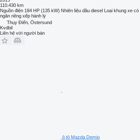
110.430 km
Nguồn điện
184 HP (135 kW)
Nhiên liệu
dầu diesel
Loại khung
xe có
ngăn riêng xếp hành lý
Thụy Điển, Östersund
Kvdbil
Liên hệ với người bán
ô tô Mazda Demio