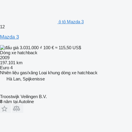
ô tô Mazda 3
12
Mazda 3
3.031.000 ₫
100 €
≈ 115,50 US$
Dòng xe hatchback
2009
197.101 km
Euro 4
Nhiên liệu
gas/xăng
Loại khung
dòng xe hatchback
Hà Lan, Spijkenisse
Troostwijk Veilingen B.V.
8
năm tại Autoline