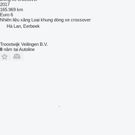
2017
165.969 km
Euro 6
Nhiên liệu
xăng
Loại khung
dòng xe crossover
Hà Lan, Eerbeek
Troostwijk Veilingen B.V.
8
năm tại Autoline