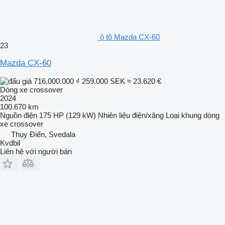
ô tô Mazda CX-60
23
Mazda CX-60
716.000.000 ₫
259.000 SEK
≈ 23.620 €
Dòng xe crossover
2024
100.670 km
Nguồn điện
175 HP (129 kW)
Nhiên liệu
điện/xăng
Loại khung
dòng
xe crossover
Thụy Điển, Svedala
Kvdbil
Liên hệ với người bán