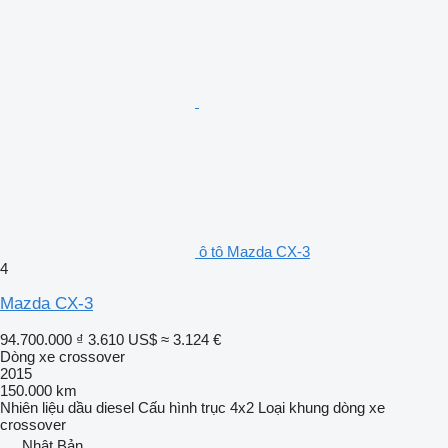
ô tô Mazda CX-3
4
Mazda CX-3
94.700.000 ₫
3.610 US$
≈ 3.124 €
Dòng xe crossover
2015
150.000 km
Nhiên liệu
dầu diesel
Cấu hình trục
4x2
Loại khung
dòng xe
crossover
Nhật Bản