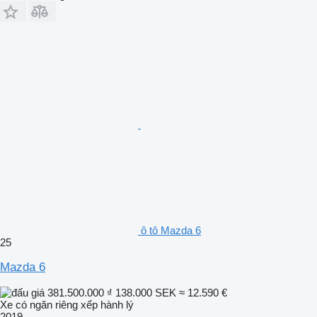
ô tô Mazda 6
25
Mazda 6
381.500.000 ₫
138.000 SEK
≈ 12.590 €
Xe có ngăn riêng xếp hành lý
2019