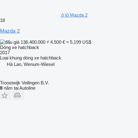
ô tô Mazda 2
18
Mazda 2
136.400.000 ₫
4.500 €
≈ 5.199 US$
Dòng xe hatchback
2017
Loại khung
dòng xe hatchback
Hà Lan, Wenum-Wiesel
Troostwijk Veilingen B.V.
8
năm tại Autoline