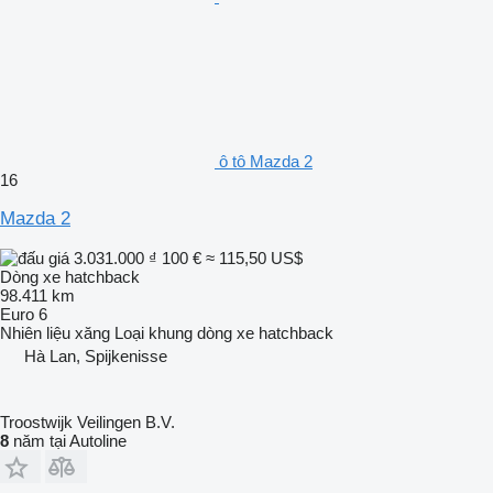
ô tô Mazda 2
16
Mazda 2
3.031.000 ₫
100 €
≈ 115,50 US$
Dòng xe hatchback
98.411 km
Euro 6
Nhiên liệu
xăng
Loại khung
dòng xe hatchback
Hà Lan, Spijkenisse
Troostwijk Veilingen B.V.
8
năm tại Autoline