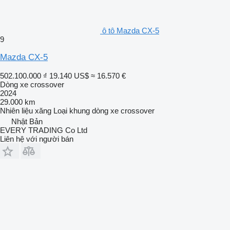
ô tô Mazda CX-5
9
Mazda CX-5
502.100.000 ₫
19.140 US$
≈ 16.570 €
Dòng xe crossover
2024
29.000 km
Nhiên liệu
xăng
Loại khung
dòng xe crossover
Nhật Bản
EVERY TRADING Co Ltd
Liên hệ với người bán