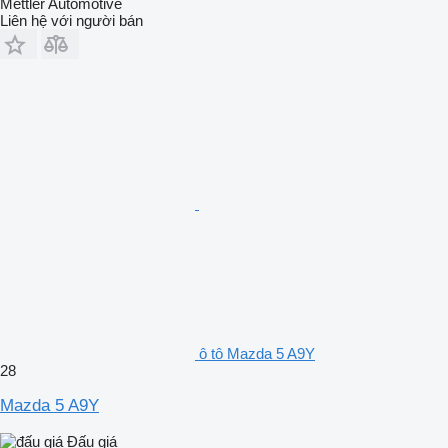
Mettler Automotive
Liên hệ với người bán
ô tô Mazda 5 A9Y
28
Mazda 5 A9Y
Đấu giá