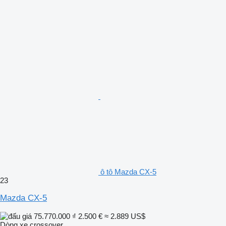
ô tô Mazda CX-5
23
Mazda CX-5
75.770.000 ₫
2.500 €
≈ 2.889 US$
Dòng xe crossover