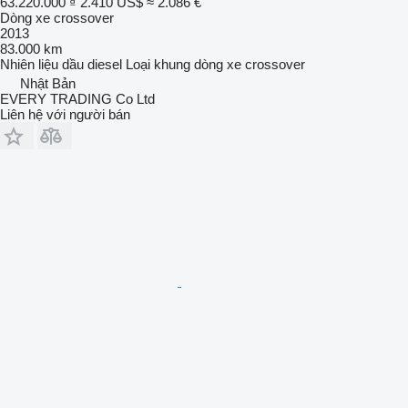
63.220.000 ₫
2.410 US$
≈ 2.086 €
Dòng xe crossover
2013
83.000 km
Nhiên liệu
dầu diesel
Loại khung
dòng xe crossover
Nhật Bản
EVERY TRADING Co Ltd
Liên hệ với người bán