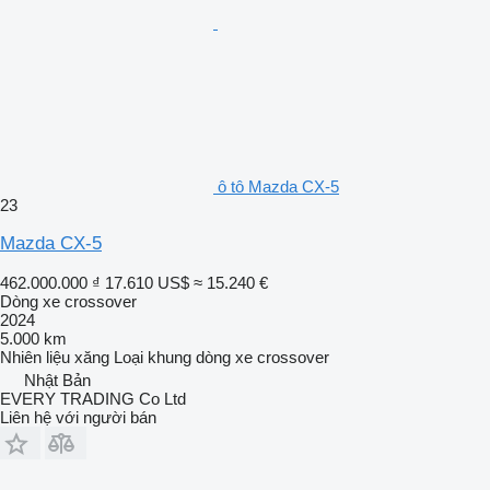
ô tô Mazda CX-5
23
Mazda CX-5
462.000.000 ₫
17.610 US$
≈ 15.240 €
Dòng xe crossover
2024
5.000 km
Nhiên liệu
xăng
Loại khung
dòng xe crossover
Nhật Bản
EVERY TRADING Co Ltd
Liên hệ với người bán