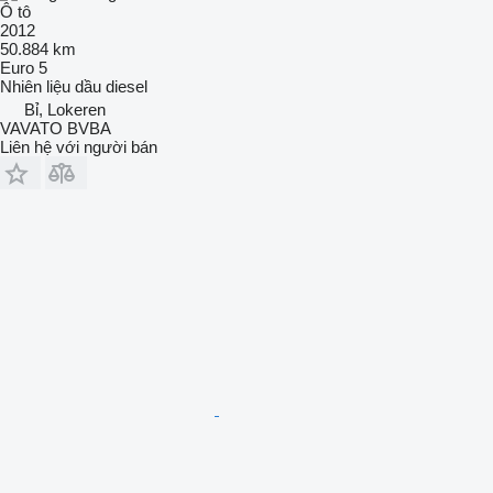
Ô tô
2012
50.884 km
Euro 5
Nhiên liệu
dầu diesel
Bỉ, Lokeren
VAVATO BVBA
Liên hệ với người bán