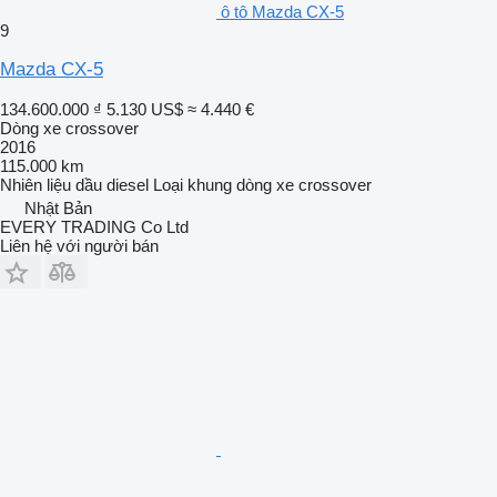
ô tô Mazda CX-5
9
Mazda CX-5
134.600.000 ₫
5.130 US$
≈ 4.440 €
Dòng xe crossover
2016
115.000 km
Nhiên liệu
dầu diesel
Loại khung
dòng xe crossover
Nhật Bản
EVERY TRADING Co Ltd
Liên hệ với người bán