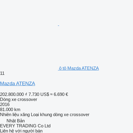
ô tô Mazda ATENZA
11
Mazda ATENZA
202.800.000 ₫
7.730 US$
≈ 6.690 €
Dòng xe crossover
2016
81.000 km
Nhiên liệu
xăng
Loại khung
dòng xe crossover
Nhật Bản
EVERY TRADING Co Ltd
Liên hệ với người bán