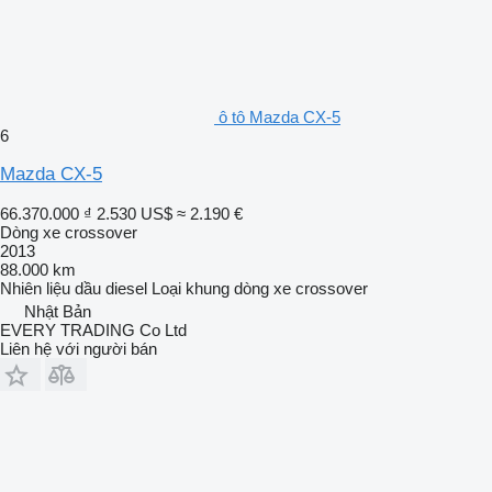
ô tô Mazda CX-5
6
Mazda CX-5
66.370.000 ₫
2.530 US$
≈ 2.190 €
Dòng xe crossover
2013
88.000 km
Nhiên liệu
dầu diesel
Loại khung
dòng xe crossover
Nhật Bản
EVERY TRADING Co Ltd
Liên hệ với người bán