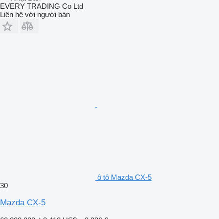
EVERY TRADING Co Ltd
Liên hệ với người bán
ô tô Mazda CX-5
30
Mazda CX-5