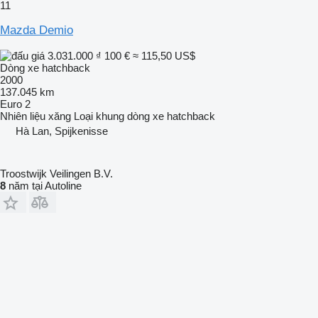
11
Mazda Demio
3.031.000 ₫
100 €
≈ 115,50 US$
Dòng xe hatchback
2000
137.045 km
Euro 2
Nhiên liệu
xăng
Loại khung
dòng xe hatchback
Hà Lan, Spijkenisse
Troostwijk Veilingen B.V.
8
năm tại Autoline