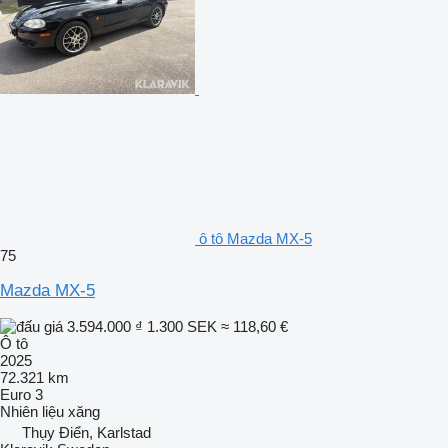
ô tô Mazda MX-5
75
Mazda MX-5
3.594.000 ₫
1.300 SEK
≈ 118,60 €
Ô tô
2025
72.321 km
Euro 3
Nhiên liệu
xăng
Thụy Điển, Karlstad