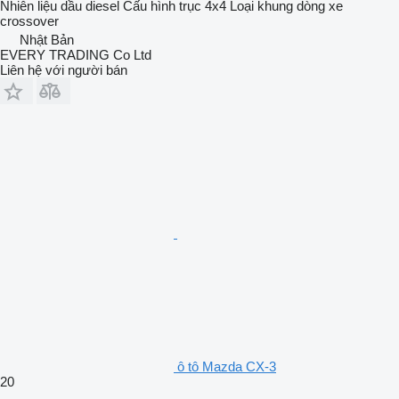
Nhiên liệu
dầu diesel
Cấu hình trục
4x4
Loại khung
dòng xe
crossover
Nhật Bản
EVERY TRADING Co Ltd
Liên hệ với người bán
ô tô Mazda CX-3
20