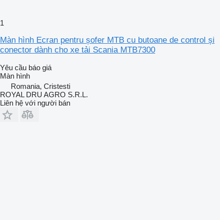
1
Màn hình Ecran pentru șofer MTB cu butoane de control și
conector dành cho xe tải Scania MTB7300
Yêu cầu báo giá
Màn hình
Romania, Cristesti
ROYAL DRU AGRO S.R.L.
Liên hệ với người bán