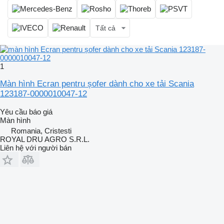
Tất cả
1
Màn hình Ecran pentru șofer dành cho xe tải Scania
123187-0000010047-12
Yêu cầu báo giá
Màn hình
Romania, Cristesti
ROYAL DRU AGRO S.R.L.
Liên hệ với người bán