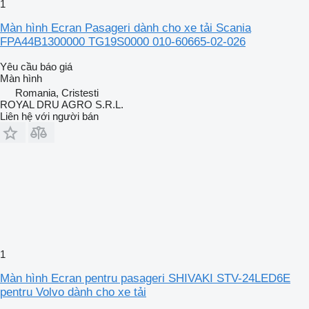
1
Màn hình Ecran Pasageri dành cho xe tải Scania
FPA44B1300000 TG19S0000 010-60665-02-026
Yêu cầu báo giá
Màn hình
Romania, Cristesti
ROYAL DRU AGRO S.R.L.
Liên hệ với người bán
1
Màn hình Ecran pentru pasageri SHIVAKI STV-24LED6E
pentru Volvo dành cho xe tải