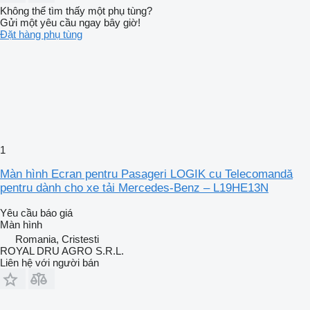
Không thể tìm thấy một phụ tùng?
Gửi một yêu cầu ngay bây giờ!
Đặt hàng phụ tùng
1
Màn hình Ecran pentru Pasageri LOGIK cu Telecomandă
pentru dành cho xe tải Mercedes-Benz – L19HE13N
Yêu cầu báo giá
Màn hình
Romania, Cristesti
ROYAL DRU AGRO S.R.L.
Liên hệ với người bán