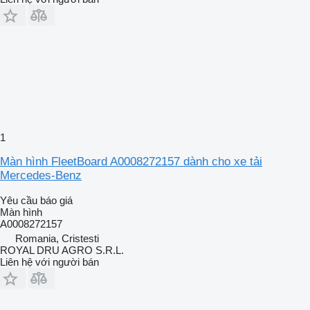
1
Màn hình FleetBoard A0008272157 dành cho xe tải
Mercedes-Benz
Yêu cầu báo giá
Màn hình
A0008272157
Romania, Cristesti
ROYAL DRU AGRO S.R.L.
Liên hệ với người bán