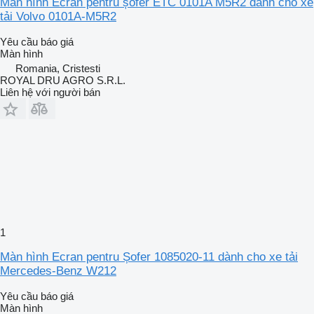
Màn hình Ecran pentru șofer ETC 0101A M5R2 dành cho xe
tải Volvo 0101A-M5R2
Yêu cầu báo giá
Màn hình
Romania, Cristesti
ROYAL DRU AGRO S.R.L.
Liên hệ với người bán
1
Màn hình Ecran pentru Șofer 1085020-11 dành cho xe tải
Mercedes-Benz W212
Yêu cầu báo giá
Màn hình