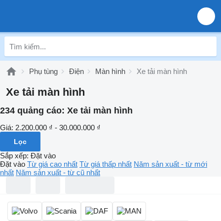
Phụ tùng
Điện
Màn hình
Xe tải màn hình
Xe tải màn hình
234 quảng cáo:
Xe tải màn hình
Giá:
2.200.000 ₫ - 30.000.000 ₫
Lọc
Sắp xếp
:
Đặt vào
Đặt vào
Từ giá cao nhất
Từ giá thấp nhất
Năm sản xuất - từ mới
nhất
Năm sản xuất - từ cũ nhất