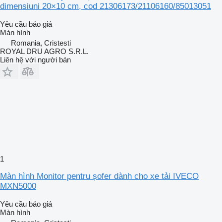
dimensiuni 20×10 cm, cod 21306173/21106160/85013051
Yêu cầu báo giá
Màn hình
Romania, Cristesti
ROYAL DRU AGRO S.R.L.
Liên hệ với người bán
1
Màn hình Monitor pentru șofer dành cho xe tải IVECO
MXN5000
Yêu cầu báo giá
Màn hình