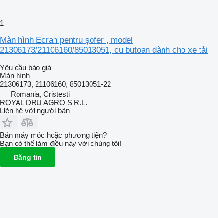
1
Màn hình Ecran pentru șofer , model
21306173/21106160/85013051, cu butoan dành cho xe tải
Yêu cầu báo giá
Màn hình
21306173, 21106160, 85013051-22
Romania, Cristesti
ROYAL DRU AGRO S.R.L.
Liên hệ với người bán
Bán máy móc hoặc phương tiện?
Bạn có thể làm điều này với chúng tôi!
Đăng tin