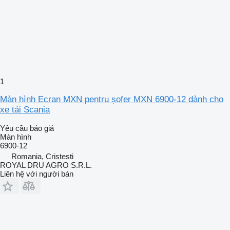
1
Màn hình Ecran MXN pentru șofer MXN 6900-12 dành cho
xe tải Scania
Yêu cầu báo giá
Màn hình
6900-12
Romania, Cristesti
ROYAL DRU AGRO S.R.L.
Liên hệ với người bán