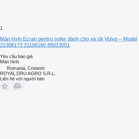
1
Màn hình Ecran pentru șofer dành cho xe tải Volvo – Model
21306173 21106160 85013051
Yêu cầu báo giá
Màn hình
Romania, Cristesti
ROYAL DRU AGRO S.R.L.
Liên hệ với người bán