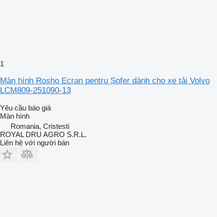
1
Màn hình Rosho Ecran pentru Șofer dành cho xe tải Volvo
LCM809-251090-13
Yêu cầu báo giá
Màn hình
Romania, Cristesti
ROYAL DRU AGRO S.R.L.
Liên hệ với người bán