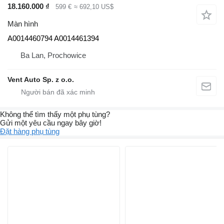
18.160.000 ₫
599 €
≈ 692,10 US$
Màn hình
A0014460794 A0014461394
Ba Lan, Prochowice
Vent Auto Sp. z o.o.
Không thể tìm thấy một phụ tùng?
Gửi một yêu cầu ngay bây giờ!
Đặt hàng phụ tùng