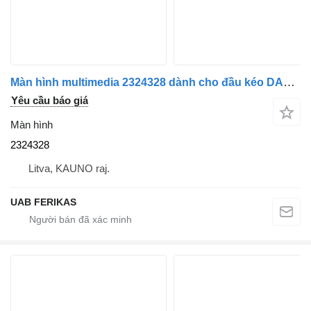
Màn hình multimedia 2324328 dành cho đầu kéo DAF XG
Yêu cầu báo giá
Màn hình
2324328
Litva, KAUNO raj.
UAB FERIKAS