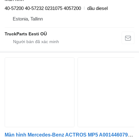
40-57200 40-57232 0231075 4057200
dầu diesel
Estonia, Tallinn
TruckParts Eesti OÜ
Màn hình Mercedes-Benz ACTROS MP5 A0014460794 dành cho đầu kéo Mercedes-Benz ACTROS MP5