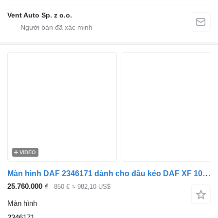
Vent Auto Sp. z o.o.
VIDEO
Màn hình DAF 2346171 dành cho đầu kéo DAF XF 106 G2 / XG
25.760.000 ₫
850 €
≈ 982,10 US$
Màn hình
2346171