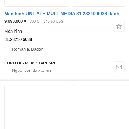
Màn hình UNITATE MULTIMEDIA 81.28210.6038 dành cho đầu kéo MAN TGX
9.093.000 ₫
300 €
≈ 346,60 US$
Màn hình
81.28210.6038
Romania, Badon
EURO DEZMEMBRARI SRL