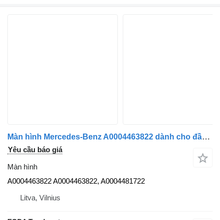
Màn hình Mercedes-Benz A0004463822 dành cho đầu kéo Mercedes-Benz L MP5
Yêu cầu báo giá
Màn hình
A0004463822 A0004463822, A0004481722
Litva, Vilnius