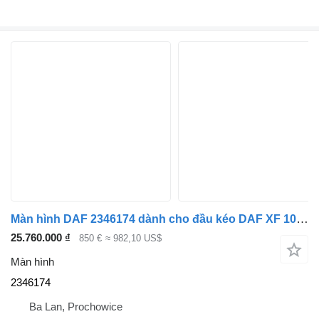
Màn hình DAF 2346174 dành cho đầu kéo DAF XF 106 G2 / XG
25.760.000 ₫
850 €
≈ 982,10 US$
Màn hình
2346174
Ba Lan, Prochowice