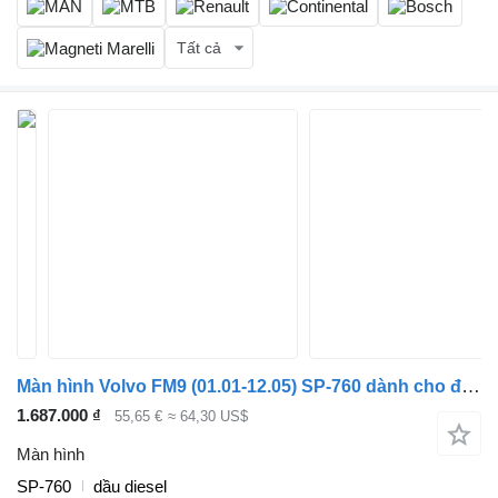
Tất cả
Màn hình Volvo FM9 (01.01-12.05) SP-760 dành cho đầu kéo Volvo FM7-FM12, FM, FMX (1998-2014)
1.687.000 ₫
55,65 €
≈ 64,30 US$
Màn hình
SP-760
dầu diesel