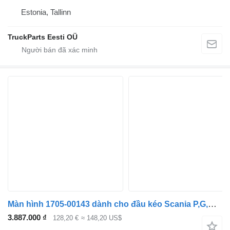
Estonia, Tallinn
TruckParts Eesti OÜ
Màn hình 1705-00143 dành cho đầu kéo Scania P,G,R,T-series (2004-2017)
3.887.000 ₫
128,20 €
≈ 148,20 US$