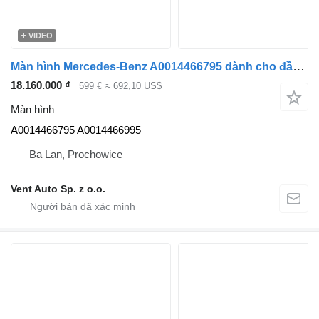
VIDEO
Màn hình Mercedes-Benz A0014466795 dành cho đầu kéo Mercedes-Benz ACTROS MP5
18.160.000 ₫
599 €
≈ 692,10 US$
Màn hình
A0014466795 A0014466995
Ba Lan, Prochowice
Vent Auto Sp. z o.o.