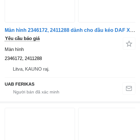
Màn hình 2346172, 2411288 dành cho đầu kéo DAF XF, XG
Yêu cầu báo giá
Màn hình
2346172, 2411288
Litva, KAUNO raj.
UAB FERIKAS