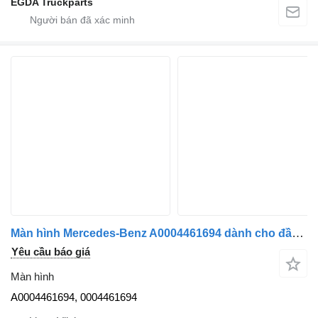
EGDA Truckparts
Màn hình Mercedes-Benz A0004461694 dành cho đầu kéo Mercedes-Benz MP5 L
Yêu cầu báo giá
Màn hình
A0004461694, 0004461694