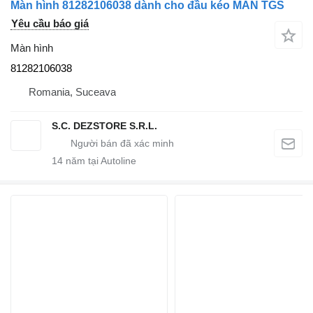
Màn hình 81282106038 dành cho đầu kéo MAN TGS
Yêu cầu báo giá
Màn hình
81282106038
Romania, Suceava
S.C. DEZSTORE S.R.L.
14
năm tại Autoline