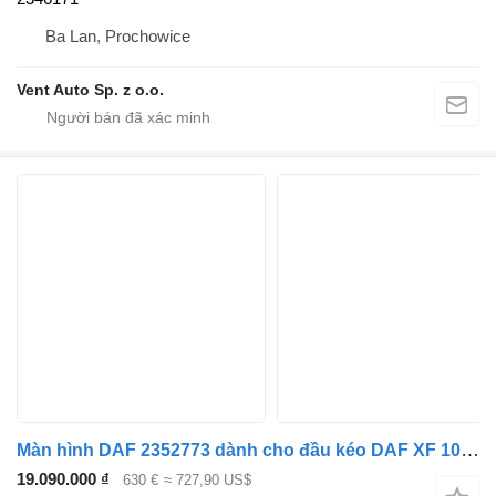
Ba Lan, Prochowice
Vent Auto Sp. z o.o.
Màn hình DAF 2352773 dành cho đầu kéo DAF XF 106 G2 / XG
19.090.000 ₫
630 €
≈ 727,90 US$