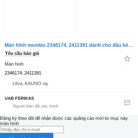
Màn hình monitor 2346174, 2411391 dành cho đầu kéo DAF XF, XG
Yêu cầu báo giá
Màn hình
2346174, 2411391
Litva, KAUNO raj.
UAB FERIKAS
Đăng ký theo dõi để nhận được các quảng cáo mới từ mục này
màn hình