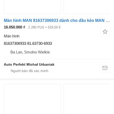
Màn hình MAN 81637306933 dành cho đầu kéo MAN TGX TGS TG3
16.050.000 ₫
2.280 PLN
≈ 529,50 €
Màn hình
81637306933 81.63730-6933
Ba Lan, Smolno Wielkie
Auto Perfekt Michał Urbaniak