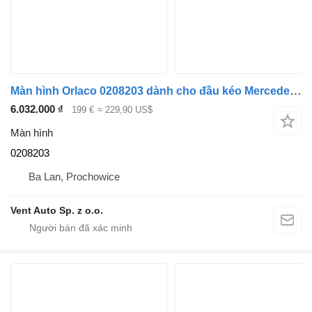
Màn hình Orlaco 0208203 dành cho đầu kéo Mercedes-Benz ACTROS MP4
6.032.000 ₫
199 €
≈ 229,90 US$
Màn hình
0208203
Ba Lan, Prochowice
Vent Auto Sp. z o.o.