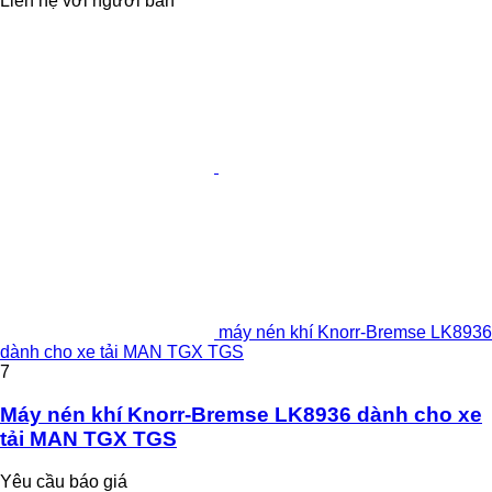
Liên hệ với người bán
máy nén khí Knorr-Bremse LK8936
dành cho xe tải MAN TGX TGS
7
Máy nén khí Knorr-Bremse LK8936 dành cho xe
tải MAN TGX TGS
Yêu cầu báo giá