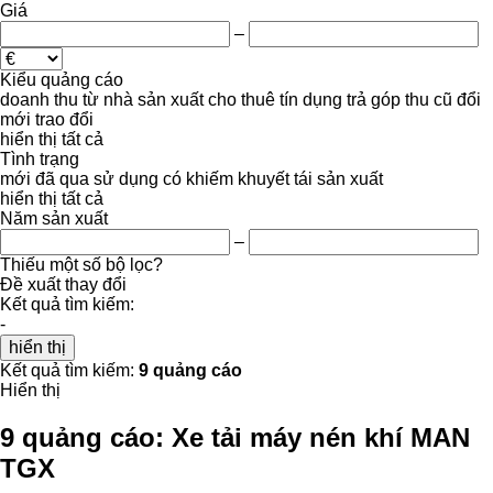
Giá
–
Kiểu quảng cáo
doanh thu
từ nhà sản xuất
cho thuê
tín dụng
trả góp
thu cũ đổi
mới
trao đổi
hiển thị tất cả
Tình trạng
mới
đã qua sử dụng
có khiếm khuyết
tái sản xuất
hiển thị tất cả
Năm sản xuất
–
Thiếu một số bộ lọc?
Đề xuất thay đổi
Kết quả tìm kiếm:
-
hiển thị
Kết quả tìm kiếm:
9 quảng cáo
Hiển thị
9 quảng cáo:
Xe tải máy nén khí MAN
TGX