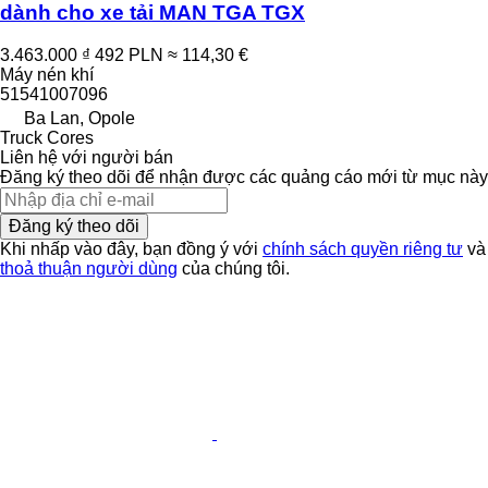
dành cho xe tải MAN TGA TGX
3.463.000 ₫
492 PLN
≈ 114,30 €
Máy nén khí
51541007096
Ba Lan, Opole
Truck Cores
Liên hệ với người bán
Đăng ký theo dõi để nhận được các quảng cáo mới từ mục này
Đăng ký theo dõi
Khi nhấp vào đây, bạn đồng ý với
chính sách quyền riêng tư
và
thoả thuận người dùng
của chúng tôi.