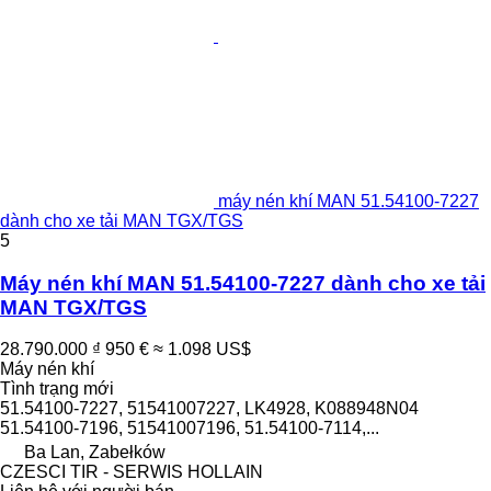
máy nén khí MAN 51.54100-7227
dành cho xe tải MAN TGX/TGS
5
Máy nén khí MAN 51.54100-7227 dành cho xe tải
MAN TGX/TGS
28.790.000 ₫
950 €
≈ 1.098 US$
Máy nén khí
Tình trạng
mới
51.54100-7227, 51541007227, LK4928, K088948N04
51.54100-7196, 51541007196, 51.54100-7114,...
Ba Lan, Zabełków
CZESCI TIR - SERWIS HOLLAIN