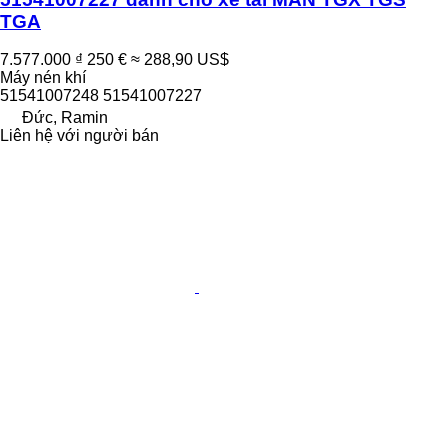
TGA
7.577.000 ₫
250 €
≈ 288,90 US$
Máy nén khí
51541007248 51541007227
Đức, Ramin
Liên hệ với người bán