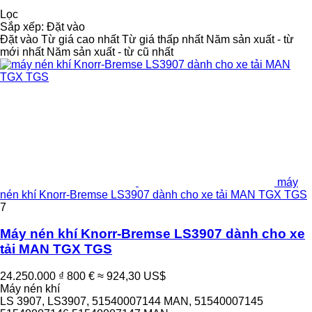
Lọc
Sắp xếp
:
Đặt vào
Đặt vào
Từ giá cao nhất
Từ giá thấp nhất
Năm sản xuất - từ
mới nhất
Năm sản xuất - từ cũ nhất
máy
nén khí Knorr-Bremse LS3907 dành cho xe tải MAN TGX TGS
7
Máy nén khí Knorr-Bremse LS3907 dành cho xe
tải MAN TGX TGS
24.250.000 ₫
800 €
≈ 924,30 US$
Máy nén khí
LS 3907, LS3907, 51540007144 MAN, 51540007145