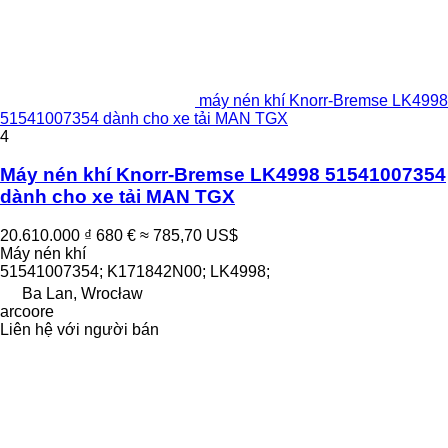
máy nén khí Knorr-Bremse LK4998
51541007354 dành cho xe tải MAN TGX
4
Máy nén khí Knorr-Bremse LK4998 51541007354
dành cho xe tải MAN TGX
20.610.000 ₫
680 €
≈ 785,70 US$
Máy nén khí
51541007354; K171842N00; LK4998;
Ba Lan, Wrocław
arcoore
Liên hệ với người bán