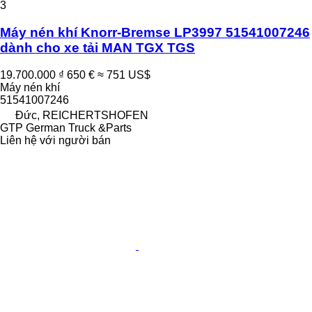
3
Máy nén khí Knorr-Bremse LP3997 51541007246
dành cho xe tải MAN TGX TGS
19.700.000 ₫
650 €
≈ 751 US$
Máy nén khí
51541007246
Đức, REICHERTSHOFEN
GTP German Truck &Parts
Liên hệ với người bán