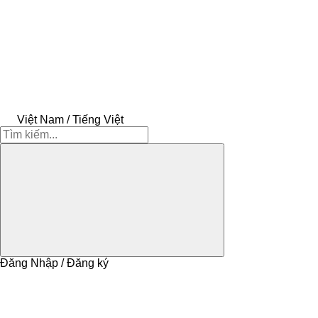
Việt Nam / Tiếng Việt
Đăng Nhập / Đăng ký