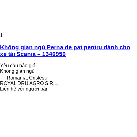
1
Không gian ngủ Perna de pat pentru dành cho
xe tải Scania – 1346950
Yêu cầu báo giá
Không gian ngủ
Romania, Cristesti
ROYAL DRU AGRO S.R.L.
Liên hệ với người bán