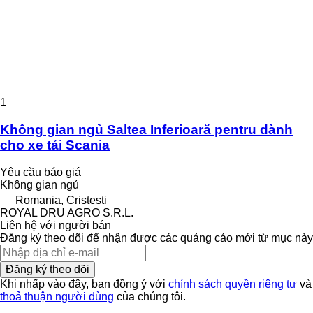
1
Không gian ngủ Saltea Inferioară pentru dành
cho xe tải Scania
Yêu cầu báo giá
Không gian ngủ
Romania, Cristesti
ROYAL DRU AGRO S.R.L.
Liên hệ với người bán
Đăng ký theo dõi để nhận được các quảng cáo mới từ mục này
Đăng ký theo dõi
Khi nhấp vào đây, bạn đồng ý với
chính sách quyền riêng tư
và
thoả thuận người dùng
của chúng tôi.