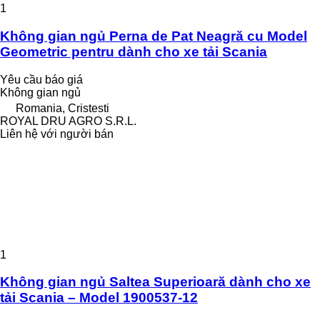
1
Không gian ngủ Perna de Pat Neagră cu Model
Geometric pentru dành cho xe tải Scania
Yêu cầu báo giá
Không gian ngủ
Romania, Cristesti
ROYAL DRU AGRO S.R.L.
Liên hệ với người bán
1
Không gian ngủ Saltea Superioară dành cho xe
tải Scania – Model 1900537-12