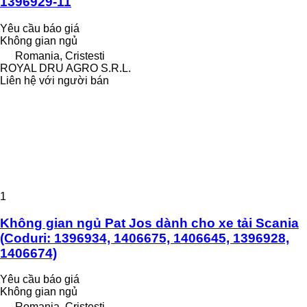
1396929-11
Yêu cầu báo giá
Không gian ngủ
Romania, Cristesti
ROYAL DRU AGRO S.R.L.
Liên hệ với người bán
1
Không gian ngủ Pat Jos dành cho xe tải Scania
(Coduri: 1396934, 1406675, 1406645, 1396928,
1406674)
Yêu cầu báo giá
Không gian ngủ
Romania, Cristesti