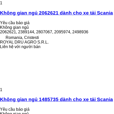
1
Không gian ngủ 2062621 dành cho xe tải Scania
Yêu cầu báo giá
Không gian ngủ
2062621, 2389144, 2807067, 2095974, 2498936
Romania, Cristesti
ROYAL DRU AGRO S.R.L.
Liên hệ với người bán
1
Không gian ngủ 1485735 dành cho xe tải Scania
Yêu cầu báo giá
Không gian ngủ