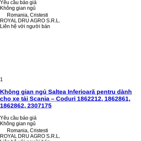
Yêu cầu báo giá
Không gian ngủ
Romania, Cristesti
ROYAL DRU AGRO S.R.L.
Liên hệ với người bán
1
Không gian ngủ Saltea Inferioară pentru dành
cho xe tải Scania – Coduri 1862212, 1862861,
1862862, 2307175
Yêu cầu báo giá
Không gian ngủ
Romania, Cristesti
ROYAL DRU AGRO S.R.L.