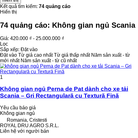
Kết quả tìm kiếm:
74 quảng cáo
Hiển thị
74 quảng cáo:
Không gian ngủ Scania
Giá:
420.000 ₫ - 25.000.000 ₫
Lọc
Sắp xếp
:
Đặt vào
Đặt vào
Từ giá cao nhất
Từ giá thấp nhất
Năm sản xuất - từ
mới nhất
Năm sản xuất - từ cũ nhất
1
Không gian ngủ Perna de Pat dành cho xe tải
Scania – Gri Rectangulară cu Textură Fină
Yêu cầu báo giá
Không gian ngủ
Romania, Cristesti
ROYAL DRU AGRO S.R.L.
Liên hệ với người bán