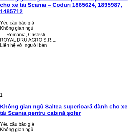
cho xe tải Scania – Coduri 1865624, 1895987,
1485712
Yêu cầu báo giá
Không gian ngủ
Romania, Cristesti
ROYAL DRU AGRO S.R.L.
Liên hệ với người bán
1
Không gian ngủ Saltea superioară dành cho xe
tải Scania pentru cabină șofer
Yêu cầu báo giá
Không gian ngủ