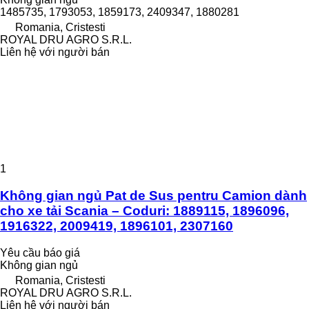
1485735, 1793053, 1859173, 2409347, 1880281
Romania, Cristesti
ROYAL DRU AGRO S.R.L.
Liên hệ với người bán
1
Không gian ngủ Pat de Sus pentru Camion dành
cho xe tải Scania – Coduri: 1889115, 1896096,
1916322, 2009419, 1896101, 2307160
Yêu cầu báo giá
Không gian ngủ
Romania, Cristesti
ROYAL DRU AGRO S.R.L.
Liên hệ với người bán