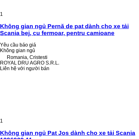
1
Không gian ngủ Pernă de pat dành cho xe tải
Scania bej, cu fermoar, pentru camioane
Yêu cầu báo giá
Không gian ngủ
Romania, Cristesti
ROYAL DRU AGRO S.R.L.
Liên hệ với người bán
1
Không gian ngủ Pat Jos dành cho xe tải Scania