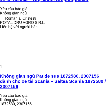
Yêu cầu báo giá
Không gian ngủ
Romania, Cristesti
ROYAL DRU AGRO S.R.L.
Liên hệ với người bán
1
Không gian ngủ Pat de sus 1872580, 2307156
dành cho xe tải Scania – Saltea Scania 1872580 /
2307156
Yêu cầu báo giá
Không gian ngủ
1872580, 2307156