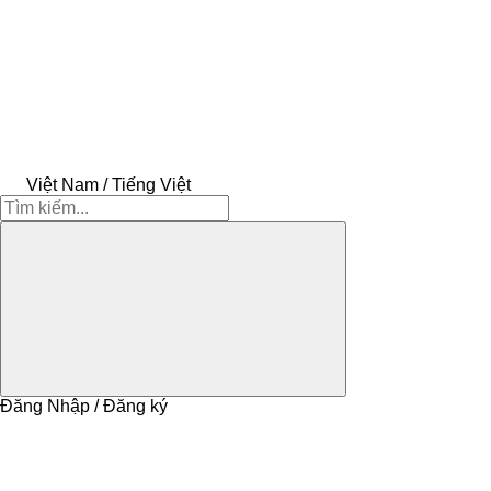
Việt Nam / Tiếng Việt
Đăng Nhập / Đăng ký