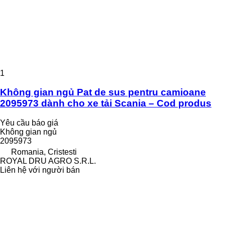
1
Không gian ngủ Pat de sus pentru camioane
2095973 dành cho xe tải Scania – Cod produs
Yêu cầu báo giá
Không gian ngủ
2095973
Romania, Cristesti
ROYAL DRU AGRO S.R.L.
Liên hệ với người bán