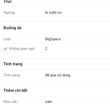
Trục
Ngừng:
lò xo/lò xo
Buồng lái
Loại:
BigSpace
Không gian ngủ:
2
Tình trạng
Tình trạng:
đã qua sử dụng
Thêm chi tiết
Màu sắc:
xám