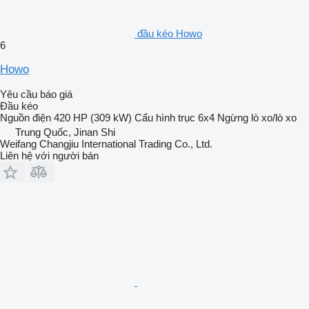
đầu kéo Howo
6
Howo
Yêu cầu báo giá
Đầu kéo
Nguồn điện
420 HP (309 kW)
Cấu hình trục
6x4
Ngừng
lò xo/lò xo
Trung Quốc, Jinan Shi
Weifang Changjiu International Trading Co., Ltd.
Liên hệ với người bán