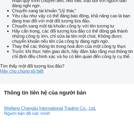
nhận quy trình chuyển tiền, nếu việc trao đổi với người bán
đáng nghi ngờ.
Chuyển sang tài khoản "Uỷ thác"
Yêu cầu như vậy có thể đáng báo động, khả năng cao là bạn
đang trao đổi với một đối tượng lừa đảo.
Chuyển sang một tài khoản công ty với tên tương tự
Hãy cẩn trọng, các đối tượng lừa đảo có thể đóng giả thành
những công ty lớn, chỉ sửa lại tên một chút. Không được
chuyển khoản nếu tên của công ty đáng nghi ngờ.
Thay thế các thông tin trong hoá đơn của một công ty thực
Trước khi thực hiện giao dịch, hãy đảm bảo rằng mọi thông tin
chỉ định đều chính xác và họ có liên quan đến công ty cụ thể.
Tìm thấy một đối tượng lừa đảo?
Hãy cho chúng tôi biết
Thông tin liên hệ của người bán
Weifang Changjiu International Trading Co., Ltd.
Người bán đã xác minh