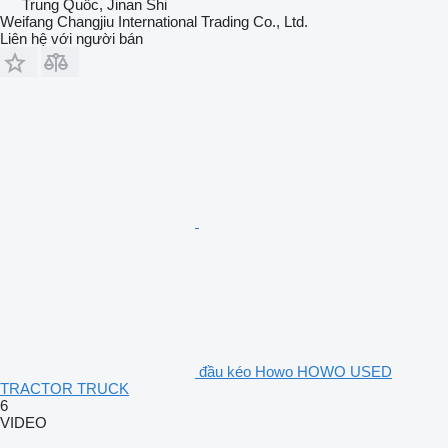
Trung Quốc, Jinan Shi
Weifang Changjiu International Trading Co., Ltd.
Liên hệ với người bán
đầu kéo Howo HOWO USED
TRACTOR TRUCK
6
VIDEO