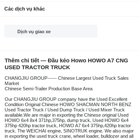
Các dịch vụ khác
Dịch vụ giao xe
Thêm chi tiết — Đầu kéo Howo HOWO A7 CNG
USED TRACTOR TRUCK
CHANGJIU GROUP------ Chinese Largest Used Truck Sales
Market
Chinese Semi-Trailer Production Base Area
Our CHANGJIU GROUP company have the Used Excellent
Condition Original Chinese HOWO SHACMAN NORTH BENZ
Used Tractor Truck / Used Dump Truck / Used Mixer Truck
available.We are major in exporting the Chinese original Used
HOWO 6x4 8x4 371hp,375hp, dump truck, Used HOWO 6x4
375hp 420hp tractor truck, HOWO A7 6x4 375hp,420hp tractor
truck. The WEICHAI engine, SINOTRUK engine. We also major
in exporting the used truck crane, wheel loader, bulldozer and all