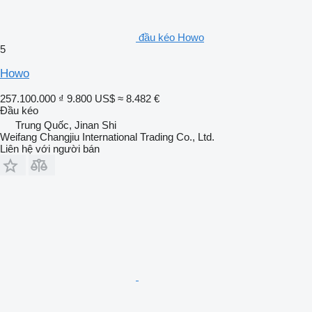
đầu kéo Howo
5
Howo
257.100.000 ₫
9.800 US$
≈ 8.482 €
Đầu kéo
Trung Quốc, Jinan Shi
Weifang Changjiu International Trading Co., Ltd.
Liên hệ với người bán