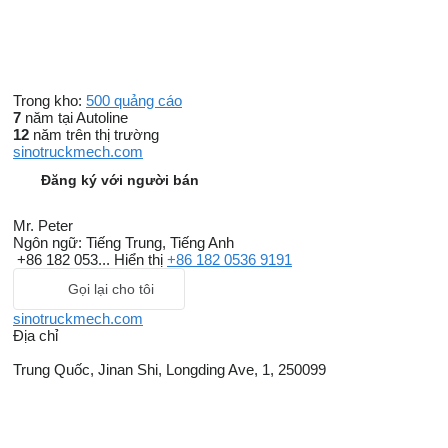
Trong kho:
500 quảng cáo
7
năm tại Autoline
12
năm trên thị trường
sinotruckmech.com
Đăng ký với người bán
Mr. Peter
Ngôn ngữ:
Tiếng Trung, Tiếng Anh
+86 182 053...
Hiển thị
+86 182 0536 9191
Gọi lại cho tôi
sinotruckmech.com
Địa chỉ
Trung Quốc, Jinan Shi, Longding Ave, 1, 250099