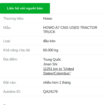
Liên hệ với người bán
Thương hiệu:
Howo
Mẫu:
HOWO A7 CNG USED TRACTOR
TRUCK
Loại:
đầu kéo
Khả năng chịu tải:
60.000 kg
Địa điểm:
Trung Quốc
Jinan Shi
11251 km to "United
States/Columbus"
Đặt vào:
nhiều hơn 1 tháng
Autoline ID:
QA24176