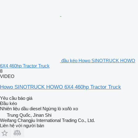
đầu kéo Howo SINOTRUCK HOWO
6X4 460hp Tractor Truck
8
VIDEO
Howo SINOTRUCK HOWO 6X4 460hp Tractor Truck
Yêu cầu báo giá
Đầu kéo
Nhiên liệu
dầu diesel
Ngừng
lò xo/lò xo
Trung Quốc, Jinan Shi
Weifang Changjiu International Trading Co., Ltd.
Liên hệ với người bán