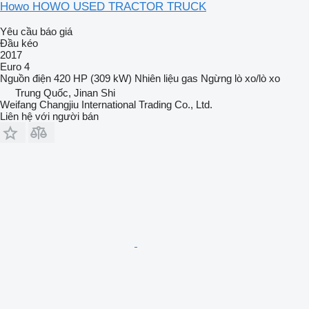
Howo HOWO USED TRACTOR TRUCK
Yêu cầu báo giá
Đầu kéo
2017
Euro 4
Nguồn điện
420 HP (309 kW)
Nhiên liệu
gas
Ngừng
lò xo/lò xo
Trung Quốc, Jinan Shi
Weifang Changjiu International Trading Co., Ltd.
Liên hệ với người bán