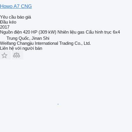
Howo A7 CNG
Yêu cầu báo giá
Đầu kéo
2017
Nguồn điện
420 HP (309 kW)
Nhiên liệu
gas
Cấu hình trục
6x4
Trung Quốc, Jinan Shi
Weifang Changjiu International Trading Co., Ltd.
Liên hệ với người bán