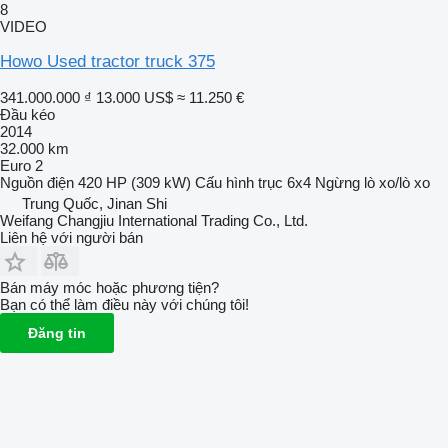
8
VIDEO
Howo Used tractor truck 375
341.000.000 ₫
13.000 US$
≈ 11.250 €
Đầu kéo
2014
32.000 km
Euro 2
Nguồn điện
420 HP (309 kW)
Cấu hình trục
6x4
Ngừng
lò xo/lò xo
Trung Quốc, Jinan Shi
Weifang Changjiu International Trading Co., Ltd.
Liên hệ với người bán
Bán máy móc hoặc phương tiện?
Bạn có thể làm điều này với chúng tôi!
Đăng tin