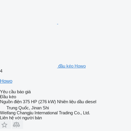
đầu kéo Howo
4
Howo
Yêu cầu báo giá
Đầu kéo
Nguồn điện
375 HP (276 kW)
Nhiên liệu
dầu diesel
Trung Quốc, Jinan Shi
Weifang Changjiu International Trading Co., Ltd.
Liên hệ với người bán