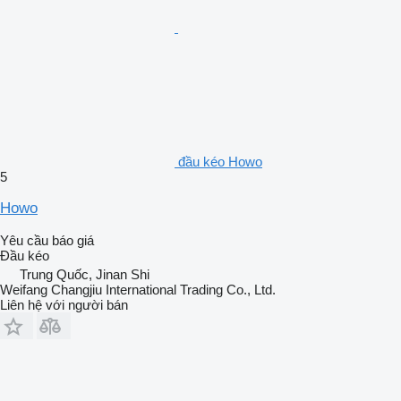
đầu kéo Howo
5
Howo
Yêu cầu báo giá
Đầu kéo
Trung Quốc, Jinan Shi
Weifang Changjiu International Trading Co., Ltd.
Liên hệ với người bán