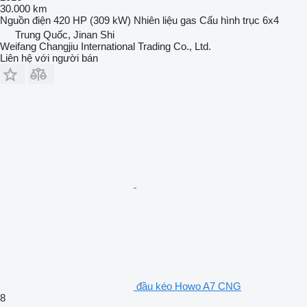
30.000 km
Nguồn điện
420 HP (309 kW)
Nhiên liệu
gas
Cấu hình trục
6x4
Trung Quốc, Jinan Shi
Weifang Changjiu International Trading Co., Ltd.
Liên hệ với người bán
đầu kéo Howo A7 CNG
8