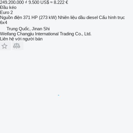
249.200.000 ₫
9.500 US$
≈ 8.222 €
Đầu kéo
Euro 2
Nguồn điện
371 HP (273 kW)
Nhiên liệu
dầu diesel
Cấu hình trục
6x4
Trung Quốc, Jinan Shi
Weifang Changjiu International Trading Co., Ltd.
Liên hệ với người bán