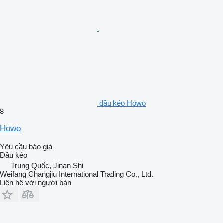
đầu kéo Howo
8
Howo
Yêu cầu báo giá
Đầu kéo
Trung Quốc, Jinan Shi
Weifang Changjiu International Trading Co., Ltd.
Liên hệ với người bán