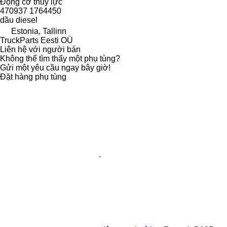
Động cơ thuỷ lực
470937 1764450
dầu diesel
Estonia, Tallinn
TruckParts Eesti OÜ
Liên hệ với người bán
Không thể tìm thấy một phụ tùng?
Gửi một yêu cầu ngay bây giờ!
Đặt hàng phụ tùng