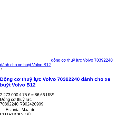
động cơ thuỷ lực Volvo 70392240
dành cho xe buýt Volvo B12
7
Động cơ thuỷ lực Volvo 70392240 dành cho xe
buýt Volvo B12
2.273.000 ₫
75 €
≈ 86,66 US$
Động cơ thuỷ lực
70392240 R902420909
Estonia, Maardu
CHTRUCKS OÜ