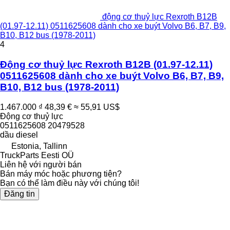
động cơ thuỷ lực Rexroth B12B
(01.97-12.11) 0511625608 dành cho xe buýt Volvo B6, B7, B9,
B10, B12 bus (1978-2011)
4
Động cơ thuỷ lực Rexroth B12B (01.97-12.11)
0511625608 dành cho xe buýt Volvo B6, B7, B9,
B10, B12 bus (1978-2011)
1.467.000 ₫
48,39 €
≈ 55,91 US$
Động cơ thuỷ lực
0511625608 20479528
dầu diesel
Estonia, Tallinn
TruckParts Eesti OÜ
Liên hệ với người bán
Bán máy móc hoặc phương tiện?
Bạn có thể làm điều này với chúng tôi!
Đăng tin