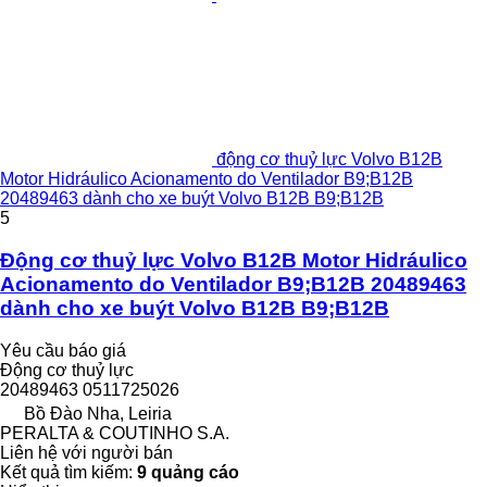
động cơ thuỷ lực Volvo B12B
Motor Hidráulico Acionamento do Ventilador B9;B12B
20489463 dành cho xe buýt Volvo B12B B9;B12B
5
Động cơ thuỷ lực Volvo B12B Motor Hidráulico
Acionamento do Ventilador B9;B12B 20489463
dành cho xe buýt Volvo B12B B9;B12B
Yêu cầu báo giá
Động cơ thuỷ lực
20489463 0511725026
Bồ Đào Nha, Leiria
PERALTA & COUTINHO S.A.
Liên hệ với người bán
Kết quả tìm kiếm:
9 quảng cáo