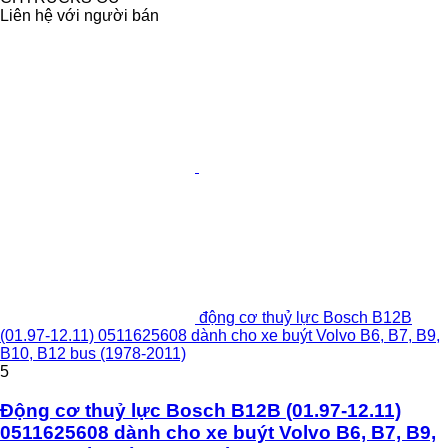
Liên hệ với người bán
động cơ thuỷ lực Bosch B12B
(01.97-12.11) 0511625608 dành cho xe buýt Volvo B6, B7, B9,
B10, B12 bus (1978-2011)
5
Động cơ thuỷ lực Bosch B12B (01.97-12.11)
0511625608 dành cho xe buýt Volvo B6, B7, B9,