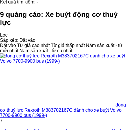
Kết quả tìm kiếm:
-
9 quảng cáo:
Xe buýt động cơ thuỷ
lực
Lọc
Sắp xếp
:
Đặt vào
Đặt vào
Từ giá cao nhất
Từ giá thấp nhất
Năm sản xuất - từ
mới nhất
Năm sản xuất - từ cũ nhất
động
cơ thuỷ lực Rexroth M383702167C dành cho xe buýt Volvo
7700-9900 bus (1999-)
7