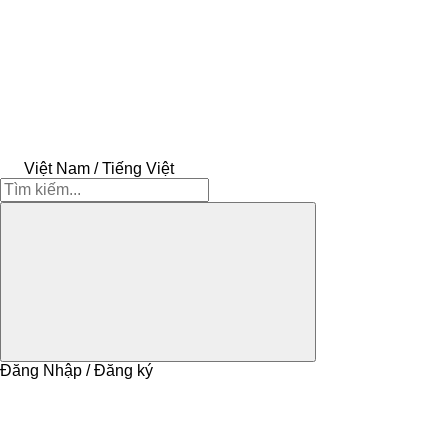
Việt Nam / Tiếng Việt
Đăng Nhập / Đăng ký