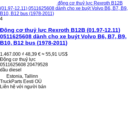
động cơ thuỷ lực Rexroth B12B
(01.97-12.11) 0511625608 dành cho xe buýt Volvo B6, B7, B9,
B10, B12 bus (1978-2011)
4
Động cơ thuỷ lực Rexroth B12B (01.97-12.11)
0511625608 dành cho xe buýt Volvo B6, B7, B9,
B10, B12 bus (1978-2011)
1.467.000 ₫
48,39 €
≈ 55,91 US$
Động cơ thuỷ lực
0511625608 20479528
dầu diesel
Estonia, Tallinn
TruckParts Eesti OÜ
Liên hệ với người bán