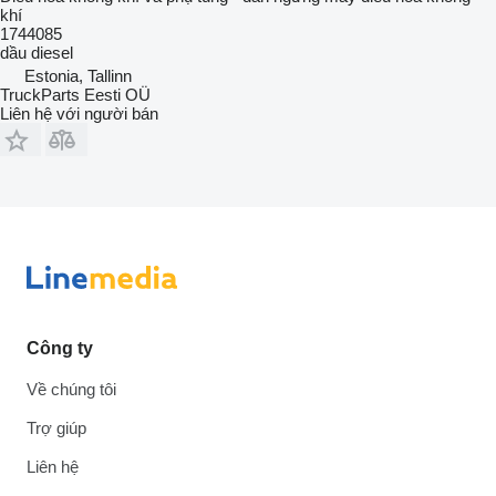
khí
1744085
dầu diesel
Estonia, Tallinn
TruckParts Eesti OÜ
Liên hệ với người bán
Công ty
Về chúng tôi
Trợ giúp
Liên hệ