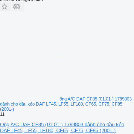
ống A/C DAF CF85 (01.01-) 1799803
dành cho đầu kéo DAF LF45, LF55, LF180, CF65, CF75, CF85
(2001-)
11
Ống A/C DAF CF85 (01.01-) 1799803 dành cho đầu kéo
DAF LF45, LF55, LF180, CF65, CF75, CF85 (2001-)