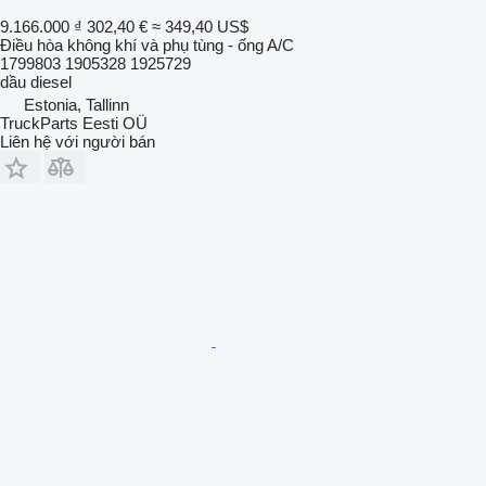
9.166.000 ₫
302,40 €
≈ 349,40 US$
Điều hòa không khí và phụ tùng - ống A/C
1799803 1905328 1925729
dầu diesel
Estonia, Tallinn
TruckParts Eesti OÜ
Liên hệ với người bán