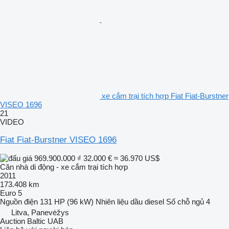
xe cắm trại tích hợp Fiat Fiat-Burstner
VISEO 1696
21
VIDEO
Fiat Fiat-Burstner VISEO 1696
969.900.000 ₫
32.000 €
≈ 36.970 US$
Căn nhà di động - xe cắm trại tích hợp
2011
173.408 km
Euro 5
Nguồn điện
131 HP (96 kW)
Nhiên liệu
dầu diesel
Số chỗ ngủ
4
Litva, Panevėžys
Auction Baltic UAB