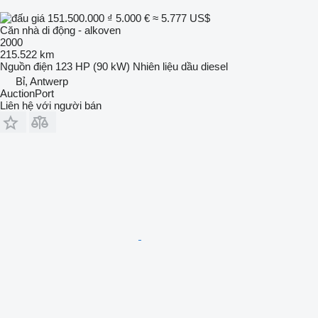
151.500.000 ₫
5.000 €
≈ 5.777 US$
Căn nhà di động - alkoven
2000
215.522 km
Nguồn điện
123 HP (90 kW)
Nhiên liệu
dầu diesel
Bỉ, Antwerp
AuctionPort
Liên hệ với người bán