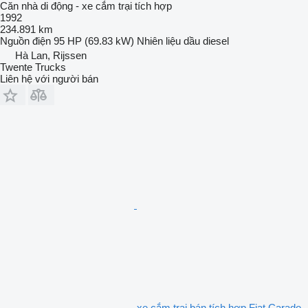
Căn nhà di động - xe cắm trại tích hợp
1992
234.891 km
Nguồn điện
95 HP (69.83 kW)
Nhiên liệu
dầu diesel
Hà Lan, Rijssen
Twente Trucks
Liên hệ với người bán
xe cắm trại bán tích hợp Fiat Carado,