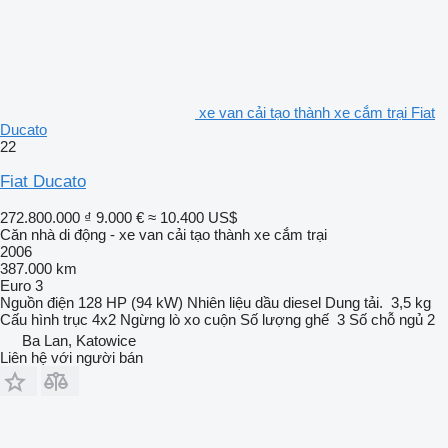
xe van cải tạo thành xe cắm trại Fiat
Ducato
22
Fiat Ducato
272.800.000 ₫
9.000 €
≈ 10.400 US$
Căn nhà di động - xe van cải tạo thành xe cắm trại
2006
387.000 km
Euro 3
Nguồn điện
128 HP (94 kW)
Nhiên liệu
dầu diesel
Dung tải.
3,5 kg
Cấu hình trục
4x2
Ngừng
lò xo cuộn
Số lượng ghế
3
Số chỗ ngủ
2
Ba Lan, Katowice
Liên hệ với người bán