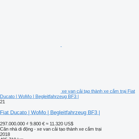
xe van cải tạo thành xe cắm trại Fiat
Ducato | WoMo | Begleitfahrzeug BF3 |
21
Fiat Ducato | WoMo | Begleitfahrzeug BF3 |
297.000.000 ₫
9.800 €
≈ 11.320 US$
Căn nhà di động - xe van cải tạo thành xe cắm trại
2018