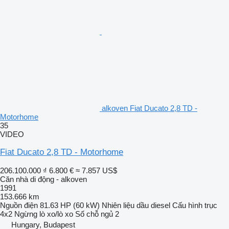
alkoven Fiat Ducato 2,8 TD -
Motorhome
35
VIDEO
Fiat Ducato 2,8 TD - Motorhome
206.100.000 ₫
6.800 €
≈ 7.857 US$
Căn nhà di động - alkoven
1991
153.666 km
Nguồn điện
81.63 HP (60 kW)
Nhiên liệu
dầu diesel
Cấu hình trục
4x2
Ngừng
lò xo/lò xo
Số chỗ ngủ
2
Hungary, Budapest