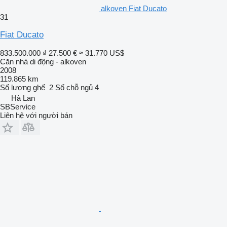
alkoven Fiat Ducato
31
Fiat Ducato
833.500.000 ₫
27.500 €
≈ 31.770 US$
Căn nhà di động - alkoven
2008
119.865 km
Số lượng ghế
2
Số chỗ ngủ
4
Hà Lan
SBService
Liên hệ với người bán