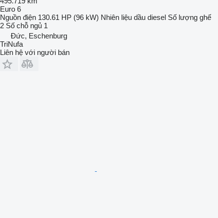
495.719 km
Euro 6
Nguồn điện
130.61 HP (96 kW)
Nhiên liệu
dầu diesel
Số lượng ghế
2
Số chỗ ngủ
1
Đức, Eschenburg
TriNufa
Liên hệ với người bán