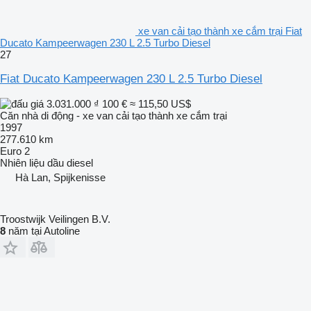
xe van cải tạo thành xe cắm trại Fiat
Ducato Kampeerwagen 230 L 2.5 Turbo Diesel
27
Fiat Ducato Kampeerwagen 230 L 2.5 Turbo Diesel
3.031.000 ₫
100 €
≈ 115,50 US$
Căn nhà di động - xe van cải tạo thành xe cắm trại
1997
277.610 km
Euro 2
Nhiên liệu
dầu diesel
Hà Lan, Spijkenisse
Troostwijk Veilingen B.V.
8
năm tại Autoline