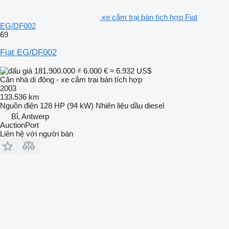
xe cắm trại bán tích hợp Fiat
EG/DF002
69
Fiat EG/DF002
181.900.000 ₫
6.000 €
≈ 6.932 US$
Căn nhà di động - xe cắm trại bán tích hợp
2003
133.536 km
Nguồn điện
128 HP (94 kW)
Nhiên liệu
dầu diesel
Bỉ, Antwerp
AuctionPort
Liên hệ với người bán