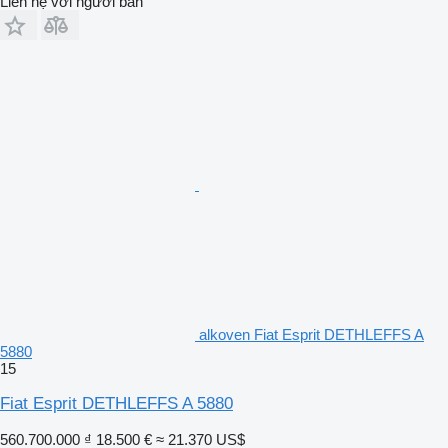
Liên hệ với người bán
alkoven Fiat Esprit DETHLEFFS A
5880
15
Fiat Esprit DETHLEFFS A 5880
560.700.000 ₫
18.500 €
≈ 21.370 US$