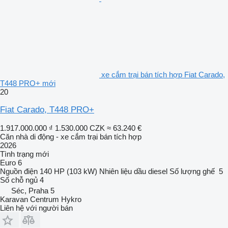
xe cắm trại bán tích hợp Fiat Carado,
T448 PRO+ mới
20
Fiat Carado, T448 PRO+
1.917.000.000 ₫
1.530.000 CZK
≈ 63.240 €
Căn nhà di động - xe cắm trại bán tích hợp
2026
Tình trạng
mới
Euro 6
Nguồn điện
140 HP (103 kW)
Nhiên liệu
dầu diesel
Số lượng ghế
5
Số chỗ ngủ
4
Séc, Praha 5
Karavan Centrum Hykro
Liên hệ với người bán