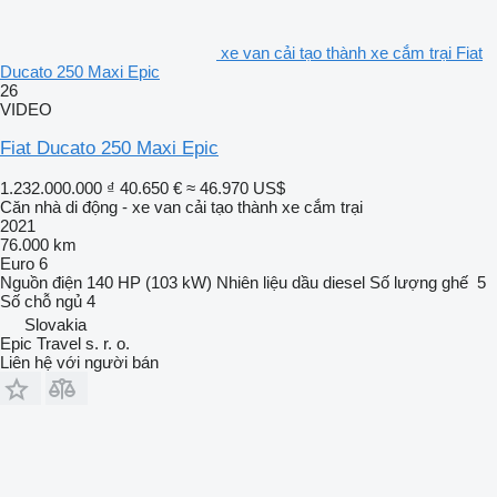
xe van cải tạo thành xe cắm trại Fiat
Ducato 250 Maxi Epic
26
VIDEO
Fiat Ducato 250 Maxi Epic
1.232.000.000 ₫
40.650 €
≈ 46.970 US$
Căn nhà di động - xe van cải tạo thành xe cắm trại
2021
76.000 km
Euro 6
Nguồn điện
140 HP (103 kW)
Nhiên liệu
dầu diesel
Số lượng ghế
5
Số chỗ ngủ
4
Slovakia
Epic Travel s. r. o.
Liên hệ với người bán