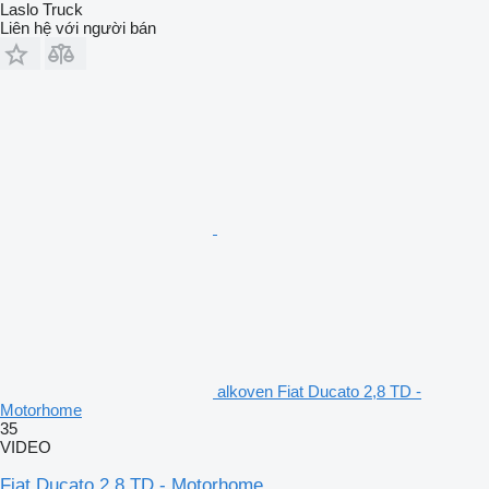
Laslo Truck
Liên hệ với người bán
alkoven Fiat Ducato 2,8 TD -
Motorhome
35
VIDEO
Fiat Ducato 2,8 TD - Motorhome