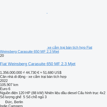
xe cắm trại bán tích hợp Fiat
Weinsberg Carasuite 650 MF 2.3 Mjet
20
Fiat Weinsberg Carasuite 650 MF 2.3 Mjet
1.356.000.000 ₫
44.730 €
≈ 51.680 US$
Căn nhà di động - xe cắm trại bán tích hợp
2022
105.907 km
Euro 6
Nguồn điện
120 HP (88 kW)
Nhiên liệu
dầu diesel
Cấu hình trục
4x2
Số lượng ghế
5
Số chỗ ngủ
3
Đức, Berlin
Indie Campers