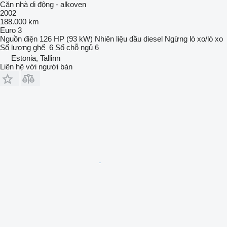
Căn nhà di động - alkoven
2002
188.000 km
Euro 3
Nguồn điện
126 HP (93 kW)
Nhiên liệu
dầu diesel
Ngừng
lò xo/lò xo
Số lượng ghế
6
Số chỗ ngủ
6
Estonia, Tallinn
Liên hệ với người bán