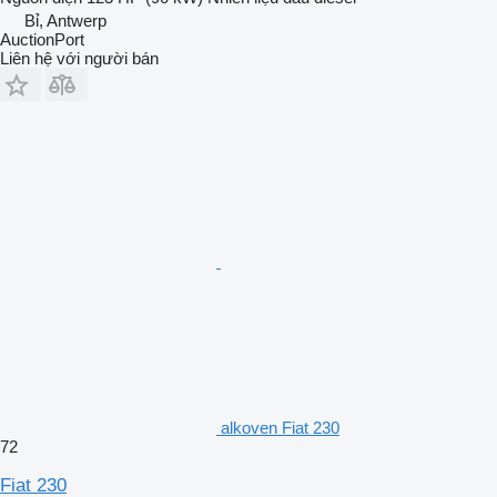
Bỉ, Antwerp
AuctionPort
Liên hệ với người bán
alkoven Fiat 230
72
Fiat 230