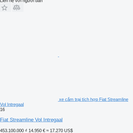
Liên hệ với người bán
xe cắm trại tích hợp Fiat Streamline
Vol Intregaal
16
Fiat Streamline Vol Intregaal
453.100.000 ₫
14.950 €
≈ 17.270 US$