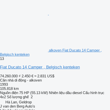
alkoven Fiat Ducato 14 Camper ,
Belgisch kenteken
13
Fiat Ducato 14 Camper , Belgisch kenteken
74.260.000 ₫
2.450 €
≈ 2.831 US$
Căn nhà di động - alkoven
1993
105.818 km
Nguồn điện
75 HP (55.13 kW)
Nhiên liệu
dầu diesel
Cấu hình trục
4x2
Số lượng ghế
2
Hà Lan, Geldrop
J van den Berg Auto's