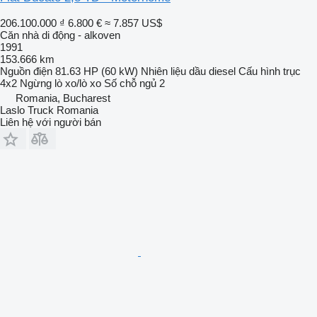
206.100.000 ₫
6.800 €
≈ 7.857 US$
Căn nhà di động - alkoven
1991
153.666 km
Nguồn điện
81.63 HP (60 kW)
Nhiên liệu
dầu diesel
Cấu hình trục
4x2
Ngừng
lò xo/lò xo
Số chỗ ngủ
2
Romania, Bucharest
Laslo Truck Romania
Liên hệ với người bán