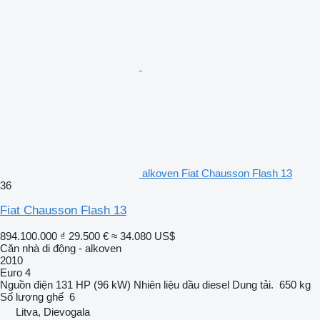
alkoven Fiat Chausson Flash 13
36
Fiat Chausson Flash 13
894.100.000 ₫
29.500 €
≈ 34.080 US$
Căn nhà di động - alkoven
2010
Euro 4
Nguồn điện
131 HP (96 kW)
Nhiên liệu
dầu diesel
Dung tải.
650 kg
Số lượng ghế
6
Litva, Dievogala