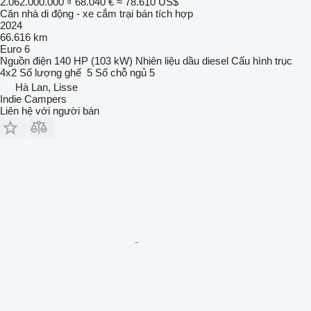
2.062.000.000 ₫
68.040 €
≈ 78.610 US$
Căn nhà di động - xe cắm trại bán tích hợp
2024
66.616 km
Euro 6
Nguồn điện
140 HP (103 kW)
Nhiên liệu
dầu diesel
Cấu hình trục
4x2
Số lượng ghế
5
Số chỗ ngủ
5
Hà Lan, Lisse
Indie Campers
Liên hệ với người bán