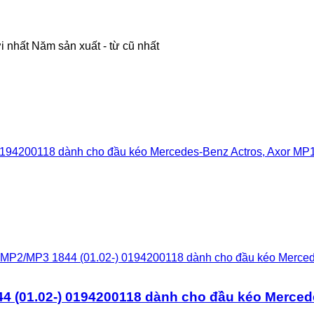
i nhất
Năm sản xuất - từ cũ nhất
 MP2/MP3 1844 (01.02-) 0194200118 dành cho đầu kéo Merced
 (01.02-) 0194200118 dành cho đầu kéo Mercede