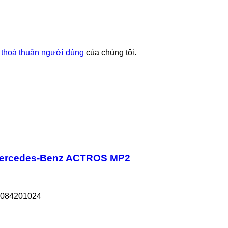
à
thoả thuận người dùng
của chúng tôi.
Mercedes-Benz ACTROS MP2
0084201024