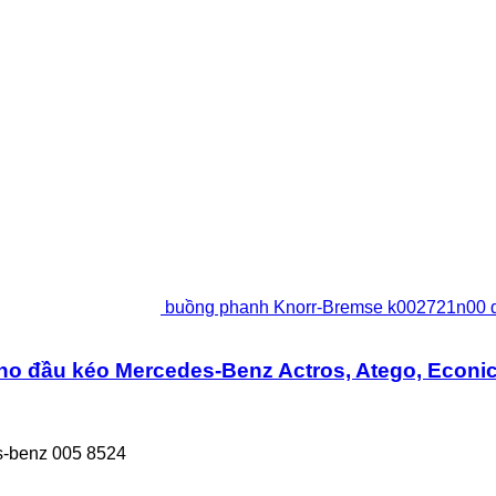
buồng phanh Knorr-Bremse k002721n00 dà
 đầu kéo Mercedes-Benz Actros, Atego, Econic
-benz 005 8524