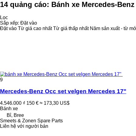
14 quảng cáo:
Bánh xe Mercedes-Benz
Lọc
Sắp xếp
:
Đặt vào
Đặt vào
Từ giá cao nhất
Từ giá thấp nhất
Năm sản xuất - từ mớ
9
Mercedes-Benz Occ set velgen Mercedes 17"
4.546.000 ₫
150 €
≈ 173,30 US$
Bánh xe
Bỉ, Bree
Smeets & Zonen Spare Parts
Liên hệ với người bán