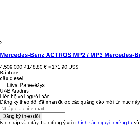
2
Mercedes-Benz ACTROS MP2 / MP3 Mercedes-Ben
4.509.000 ₫
148,80 €
≈ 171,90 US$
Bánh xe
dầu diesel
Litva, Panevėžys
UAB Aradnis
Liên hệ với người bán
Đăng ký theo dõi để nhận được các quảng cáo mới từ mục này
Đăng ký theo dõi
Khi nhấp vào đây, bạn đồng ý với
chính sách quyền riêng tư
v