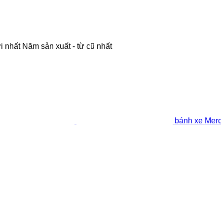
i nhất
Năm sản xuất - từ cũ nhất
bánh xe Mer