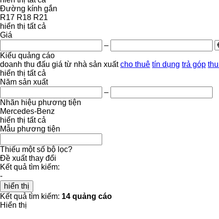
Đường kính gắn
R17
R18
R21
hiển thị tất cả
Giá
–
Kiểu quảng cáo
doanh thu
đấu giá
từ nhà sản xuất
cho thuê
tín dụng
trả góp
thu
hiển thị tất cả
Năm sản xuất
–
Nhãn hiệu phương tiện
Mercedes-Benz
hiển thị tất cả
Mẫu phương tiện
Thiếu một số bộ lọc?
Đề xuất thay đổi
Kết quả tìm kiếm:
-
hiển thị
Kết quả tìm kiếm:
14 quảng cáo
Hiển thị