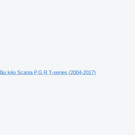
đầu kéo Scania P,G,R,T-series (2004-2017)