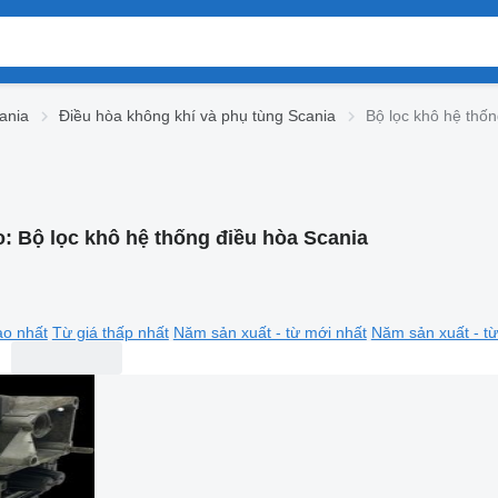
ania
Điều hòa không khí và phụ tùng Scania
Bộ lọc khô hệ thố
o:
Bộ lọc khô hệ thống điều hòa Scania
ao nhất
Từ giá thấp nhất
Năm sản xuất - từ mới nhất
Năm sản xuất - từ