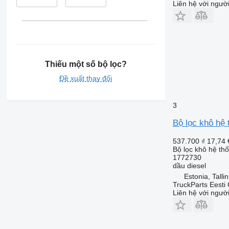
Liên hệ với ngườ
Thiếu một số bộ lọc?
Đề xuất thay đổi
3
Bộ lọc khô hệ 
537.700 ₫
17,74 
Bộ lọc khô hệ th
1772730
dầu diesel
Estonia, Talli
TruckParts Eesti
Liên hệ với ngườ