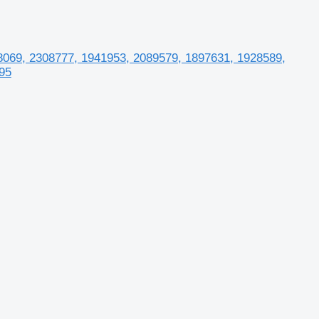
48069, 2308777, 1941953, 2089579, 1897631, 1928589,
95