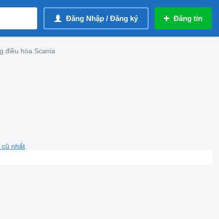
Đăng Nhập / Đăng ký
Đăng tin
ng điều hòa Scania
 cũ nhất