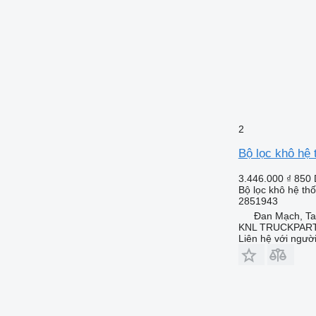
2
Bộ lọc khô hệ 
3.446.000 ₫
850
Bộ lọc khô hệ th
2851943
Đan Mạch, Ta
KNL TRUCKPAR
Liên hệ với ngườ